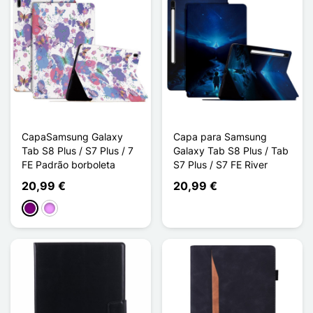
CapaSamsung Galaxy
Capa para Samsung
Tab S8 Plus / S7 Plus / 7
Galaxy Tab S8 Plus / Tab
FE Padrão borboleta
S7 Plus / S7 FE River
20,99 €
20,99 €
Púrpura
Violeta ligeira