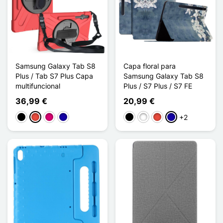
Samsung Galaxy Tab S8
Capa floral para
Plus / Tab S7 Plus Capa
Samsung Galaxy Tab S8
multifuncional
Plus / S7 Plus / S7 FE
36,99 €
20,99 €
+2
Preto
Vermelho
Magenta
Azul Escuro
Preto
Branco
Vermelho
Azul Escuro