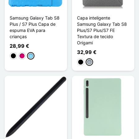
Samsung Galaxy Tab S8
Capa inteligente
Plus / S7 Plus Capa de
Samsung Galaxy Tab S8
espuma EVA para
Plus/S7 Plus/S7 FE
crianças
Textura de tecido
Origami
28,99 €
32,99 €
Preto
Magenta
Azul Claro
Preto
Cinzento