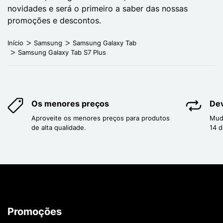
novidades e será o primeiro a saber das nossas
promoções e descontos.
Início
Samsung
Samsung Galaxy Tab
Samsung Galaxy Tab S7 Plus
Os menores preços
Dev
Aproveite os menores preços para produtos
Mud
de alta qualidade.
14 d
Promoções