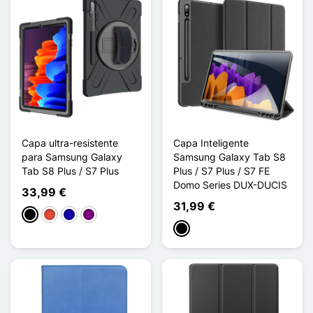
Capa ultra-resistente
Capa Inteligente
para Samsung Galaxy
Samsung Galaxy Tab S8
Tab S8 Plus / S7 Plus
Plus / S7 Plus / S7 FE
Domo Series DUX-DUCIS
33,99 €
31,99 €
Preto
Vermelho
Azul Escuro
Púrpura
Preto