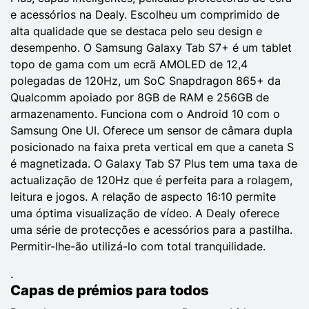
e acessórios na Dealy. Escolheu um comprimido de
alta qualidade que se destaca pelo seu design e
desempenho. O Samsung Galaxy Tab S7+ é um tablet
topo de gama com um ecrã AMOLED de 12,4
polegadas de 120Hz, um SoC Snapdragon 865+ da
Qualcomm apoiado por 8GB de RAM e 256GB de
armazenamento. Funciona com o Android 10 com o
Samsung One UI. Oferece um sensor de câmara dupla
posicionado na faixa preta vertical em que a caneta S
é magnetizada. O Galaxy Tab S7 Plus tem uma taxa de
actualização de 120Hz que é perfeita para a rolagem,
leitura e jogos. A relação de aspecto 16:10 permite
uma óptima visualização de vídeo. A Dealy oferece
uma série de protecções e acessórios para a pastilha.
Permitir-lhe-ão utilizá-lo com total tranquilidade.
.
Capas de prémios para todos