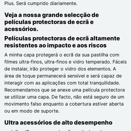
Plus. Será cumprido diariamente.
Veja a nossa grande selecção de
películas protectoras de ecrã e
acessórios.
Películas protectoras de ecrã altamente
resistentes ao impacto e aos riscos
A minha capa protegerá o ecrã da sua pastilha com
filmes ultra-finos, ultra-finos e vidro temperado. Fáceis
de instalar, irão proteger o vidro dos elementos. A
área de toque permanecerá sensível e será capaz de
interagir com as aplicações com total tranquilidade.
Recomendamos que se anexe uma película protectora
se utilizar uma capa. De facto, não está seguro de um
movimento falso enquanto a cobertura estiver aberta
ou em modo de suporte.
Ultra acessórios de alto desempenho