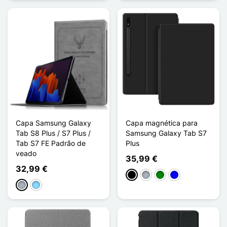
Capa Samsung Galaxy
Capa magnética para
Tab S8 Plus / S7 Plus /
Samsung Galaxy Tab S7
Tab S7 FE Padrão de
Plus
veado
35,99 €
32,99 €
Preto
Cinzento
Verde
Azul
Cinzento
Azul Claro