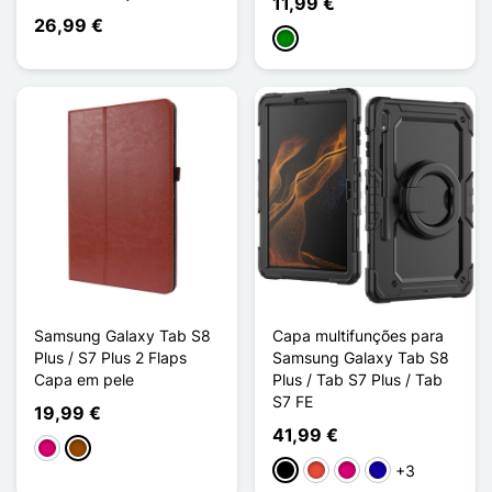
11,99 €
26,99 €
Verde
Samsung Galaxy Tab S8
Capa multifunções para
Plus / S7 Plus 2 Flaps
Samsung Galaxy Tab S8
Capa em pele
Plus / Tab S7 Plus / Tab
S7 FE
19,99 €
41,99 €
Magenta
Castanho
+3
Preto
Vermelho
Magenta
Azul Escuro