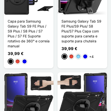
Capa para Samsung
Samsung Galaxy Tab S9
Galaxy Tab S9 FE Plus /
FE Plus/S9 Plus/ S8
S9 Plus / S8 Plus / S7
Plus/S7 Plus Capa com
Plus / S7 FE Suporte
suporte para caneta e
rotativo de 360° e correia
suporte para chuteira
manual
39,99 €
39,99 €
+4
Preto
Vermelho
Azul Claro
Azul
Preto
Vermelho
Azul