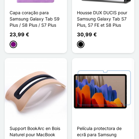
Capa coração para
Housse DUX DUCIS pour
Samsung Galaxy Tab S9
Samsung Galaxy Tab S7
Plus / S8 Plus / S7 Plus
Plus, S7 FE et S8 Plus
23,99 €
30,99 €
Púrpura
Preto
Support BookArc en Bois
Película protectora de
Naturel pour MacBook
ecrã para Samsung