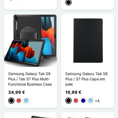
Preto
Samsung Galaxy Tab S8
Samsung Galaxy Tab S8
Plus / Tab S7 Plus Multi-
Plus / S7 Plus Capa em
Functional Business Case
pele
34,99 €
19,99 €
+4
Preto
Vermelho
Azul Claro
Preto
Vermelho
Azul Escuro
Azul Claro