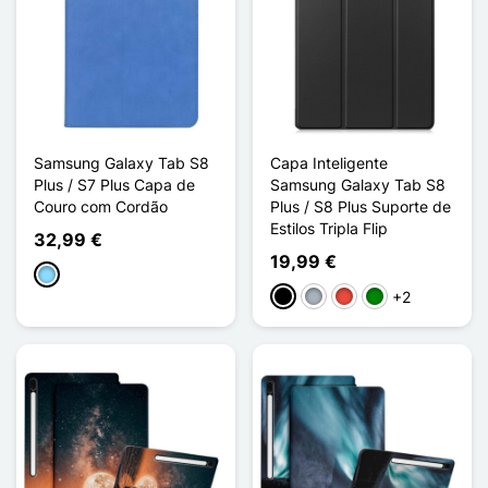
Samsung Galaxy Tab S8
Capa Inteligente
Plus / S7 Plus Capa de
Samsung Galaxy Tab S8
Couro com Cordão
Plus / S8 Plus Suporte de
Estilos Tripla Flip
32,99 €
19,99 €
Azul Claro
+2
Preto
Cinzento
Vermelho
Verde