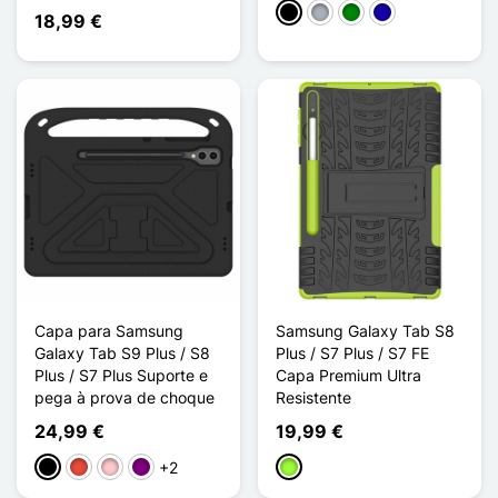
Preto
Cinzento
Verde
Azul Escuro
18,99 €
Capa para Samsung
Samsung Galaxy Tab S8
Galaxy Tab S9 Plus / S8
Plus / S7 Plus / S7 FE
Plus / S7 Plus Suporte e
Capa Premium Ultra
pega à prova de choque
Resistente
24,99 €
19,99 €
+2
Preto
Vermelho
Rosa
Púrpura
Verde maçã