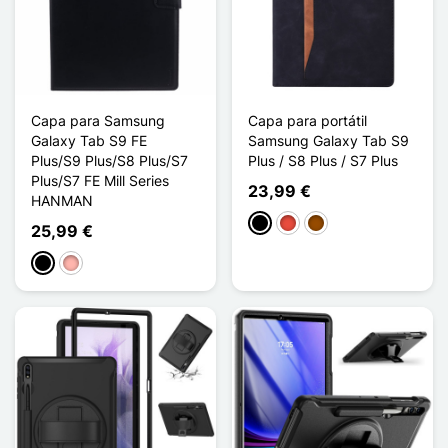
Capa para Samsung
Capa para portátil
Galaxy Tab S9 FE
Samsung Galaxy Tab S9
Plus/S9 Plus/S8 Plus/S7
Plus / S8 Plus / S7 Plus
Plus/S7 FE Mill Series
23,99 €
HANMAN
Preto
Vermelho
Castanho
25,99 €
Preto
Ouro rosa