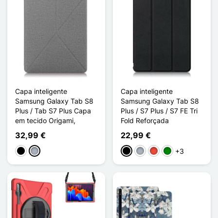
Capa inteligente
Capa inteligente
Samsung Galaxy Tab S8
Samsung Galaxy Tab S8
Plus / Tab S7 Plus Capa
Plus / S7 Plus / S7 FE Tri
em tecido Origami,
Fold Reforçada
32,99 €
22,99 €
+3
Preto
Cinzento
Preto
Cinzento
Vermelho
Verde