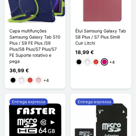
Capa multifunções
Étui Samsung Galaxy Tab
Samsung Galaxy Tab S10
S8 Plus / S7 Plus Simili
Plus / S9 FE Plus /S9
Cuir Litchi
Plus/S8 Plus/S7 Plus/S7
18,99 €
FE Suporte rotativo e
pega
+4
Preto
Branco
Vermelho
Magenta
36,99 €
+4
Preto
Branco
Vermelho
Rosa
Entrega expressa
Entrega expressa