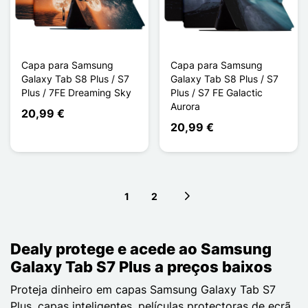
Capa para Samsung
Capa para Samsung
Galaxy Tab S8 Plus / S7
Galaxy Tab S8 Plus / S7
Plus / 7FE Dreaming Sky
Plus / S7 FE Galactic
Aurora
20,99 €
20,99 €
1
2
Next page
Dealy protege e acede ao Samsung
Galaxy Tab S7 Plus a preços baixos
Proteja dinheiro em capas Samsung Galaxy Tab S7
Plus, capas inteligentes, películas protectoras de ecrã