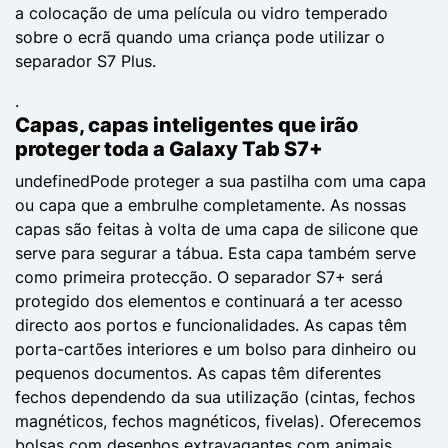
a colocação de uma película ou vidro temperado
sobre o ecrã quando uma criança pode utilizar o
separador S7 Plus.
.
Capas, capas inteligentes que irão
proteger toda a Galaxy Tab S7+
undefinedPode proteger a sua pastilha com uma capa
ou capa que a embrulhe completamente. As nossas
capas são feitas à volta de uma capa de silicone que
serve para segurar a tábua. Esta capa também serve
como primeira protecção. O separador S7+ será
protegido dos elementos e continuará a ter acesso
directo aos portos e funcionalidades. As capas têm
porta-cartões interiores e um bolso para dinheiro ou
pequenos documentos. As capas têm diferentes
fechos dependendo da sua utilização (cintas, fechos
magnéticos, fechos magnéticos, fivelas). Oferecemos
bolsas com desenhos extravagantes com animais,