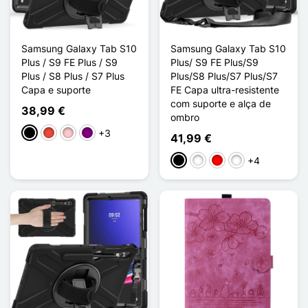
Samsung Galaxy Tab S10
Samsung Galaxy Tab S10
Plus / S9 FE Plus / S9
Plus/ S9 FE Plus/S9
Plus / S8 Plus / S7 Plus
Plus/S8 Plus/S7 Plus/S7
Capa e suporte
FE Capa ultra-resistente
com suporte e alça de
38,99 €
ombro
+3
Preto
Vermelho
Rosa
Púrpura
41,99 €
+4
Preto
Rose / Blanc
Rouge / Noir
Bleu / Noir