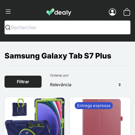
Dealy - Capas e acessórios para smart
Menu
Rechercher
Samsung Galaxy Tab S7 Plus
Ordenar por
Filtrar
Entrega expressa