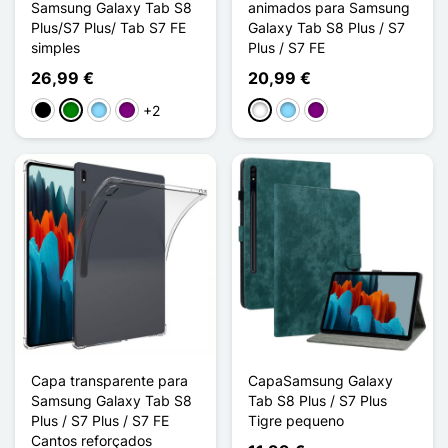
Samsung Galaxy Tab S8
animados para Samsung
Plus/S7 Plus/ Tab S7 FE
Galaxy Tab S8 Plus / S7
simples
Plus / S7 FE
26,99 €
20,99 €
+2
Preto
Verde
Azul Claro
Púrpura
Branco
Azul Claro
Púrpura
Capa transparente para
CapaSamsung Galaxy
Samsung Galaxy Tab S8
Tab S8 Plus / S7 Plus
Plus / S7 Plus / S7 FE
Tigre pequeno
Cantos reforçados