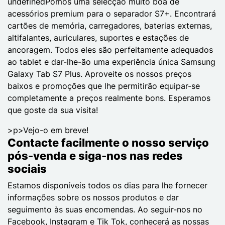
undefinedPomos uma selecção muito boa de
acessórios premium para o separador S7+. Encontrará
cartões de memória, carregadores, baterias externas,
altifalantes, auriculares, suportes e estações de
ancoragem. Todos eles são perfeitamente adequados
ao tablet e dar-lhe-ão uma experiência única Samsung
Galaxy Tab S7 Plus. Aproveite os nossos preços
baixos e promoções que lhe permitirão equipar-se
completamente a preços realmente bons. Esperamos
que goste da sua visita!
>p>Vejo-o em breve!
Contacte facilmente o nosso serviço
pós-venda e siga-nos nas redes
sociais
Estamos disponíveis todos os dias para lhe fornecer
informações sobre os nossos produtos e dar
seguimento às suas encomendas. Ao seguir-nos no
Facebook, Instagram e Tik Tok, conhecerá as nossas