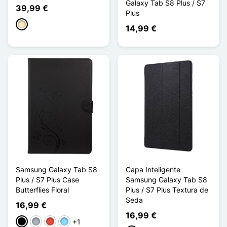
Galaxy Tab S8 Plus / S7
39,99 €
Plus
Madeira - Castanho claro
14,99 €
Samsung Galaxy Tab S8
Capa Inteligente
Plus / S7 Plus Case
Samsung Galaxy Tab S8
Butterflies Floral
Plus / S7 Plus Textura de
Seda
16,99 €
16,99 €
+1
Preto
Cinzento
Vermelho
Azul Claro