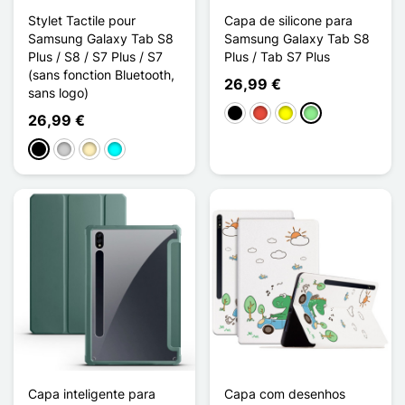
Stylet Tactile pour
Capa de silicone para
Samsung Galaxy Tab S8
Samsung Galaxy Tab S8
Plus / S8 / S7 Plus / S7
Plus / Tab S7 Plus
(sans fonction Bluetooth,
26,99 €
sans logo)
Preto
Vermelho
Amarelo
Verde claro
26,99 €
Preto
Prata
Ouro
Ciano
Capa inteligente para
Capa com desenhos