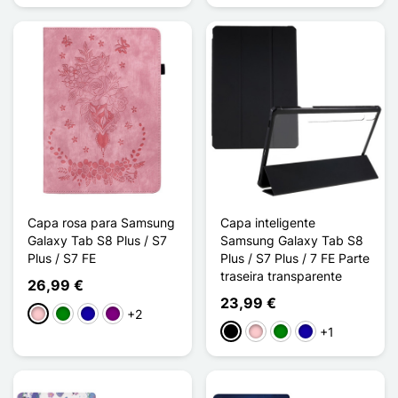
Capa rosa para Samsung
Capa inteligente
Galaxy Tab S8 Plus / S7
Samsung Galaxy Tab S8
Plus / S7 FE
Plus / S7 Plus / 7 FE Parte
traseira transparente
26,99 €
23,99 €
+2
Rosa
Verde
Azul Escuro
Púrpura
+1
Preto
Rosa
Verde
Azul Escuro