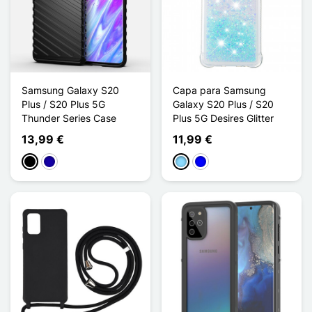
Samsung Galaxy S20
Capa para Samsung
Plus / S20 Plus 5G
Galaxy S20 Plus / S20
Thunder Series Case
Plus 5G Desires Glitter
13,99 €
11,99 €
Preto
Azul Escuro
Azul Claro
Azul