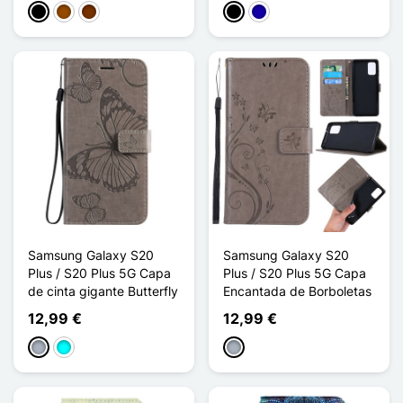
Preto
Castanho
Café
Preto
Azul Escuro
Samsung Galaxy S20
Samsung Galaxy S20
Plus / S20 Plus 5G Capa
Plus / S20 Plus 5G Capa
de cinta gigante Butterfly
Encantada de Borboletas
12,99 €
12,99 €
Cinzento
Ciano
Cinzento