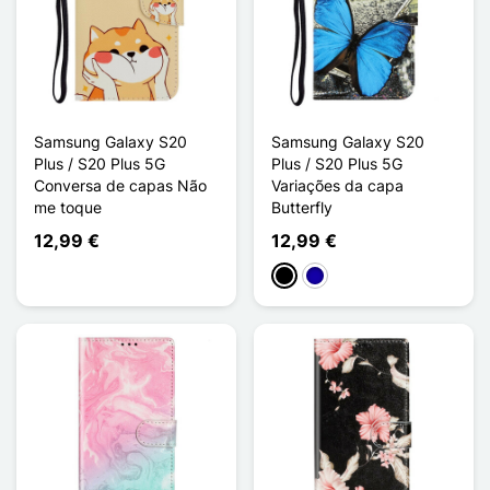
Samsung Galaxy S20
Samsung Galaxy S20
Plus / S20 Plus 5G
Plus / S20 Plus 5G
Conversa de capas Não
Variações da capa
me toque
Butterfly
12,99 €
12,99 €
Preto
Azul Escuro