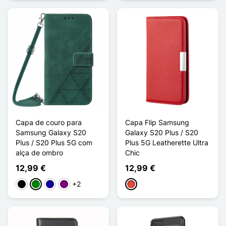
Capa de couro para
Capa Flip Samsung
Samsung Galaxy S20
Galaxy S20 Plus / S20
Plus / S20 Plus 5G com
Plus 5G Leatherette Ultra
alça de ombro
Chic
12,99 €
12,99 €
+2
Preto
Verde
Azul Escuro
Púrpura
Vermelho