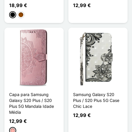
18,99 €
12,99 €
Preto
Castanho
Capa para Samsung
Samsung Galaxy S20
Galaxy S20 Plus / S20
Plus / S20 Plus 5G Case
Plus 5G Mandala Idade
Chic Lace
Média
12,99 €
12,99 €
Ouro rosa