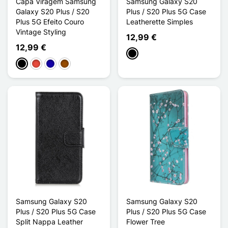
Capa Viragem Samsung
Samsung Galaxy S20
Galaxy S20 Plus / S20
Plus / S20 Plus 5G Case
Plus 5G Efeito Couro
Leatherette Simples
Vintage Styling
12,99 €
12,99 €
Preto
Preto
Vermelho
Azul Escuro
Castanho
Samsung Galaxy S20
Samsung Galaxy S20
Plus / S20 Plus 5G Case
Plus / S20 Plus 5G Case
Split Nappa Leather
Flower Tree