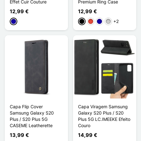
Effet Cuir Couture
Premium Ring Case
12,99 €
12,99 €
+2
Azul Escuro
Preto
Vermelho
Azul Escuro
Prata
Capa Flip Cover
Capa Viragem Samsung
Samsung Galaxy S20
Galaxy S20 Plus / S20
Plus / S20 Plus 5G
Plus 5G LC.IMEEKE Efeito
CASEME Leatherette
Couro
13,99 €
14,99 €