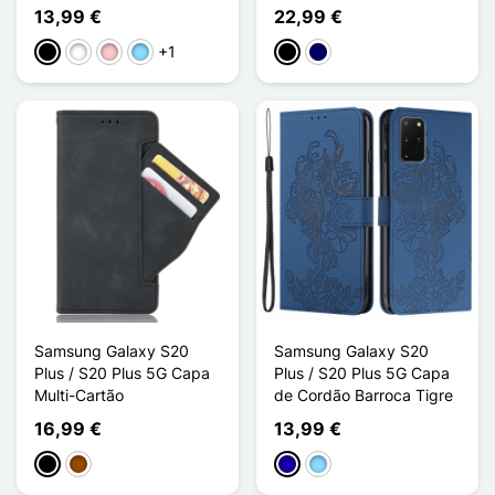
13,99 €
22,99 €
+1
Preto
Branco
Rosa
Azul Claro
Preto
Azul marinho
Samsung Galaxy S20
Samsung Galaxy S20
Plus / S20 Plus 5G Capa
Plus / S20 Plus 5G Capa
Multi-Cartão
de Cordão Barroca Tigre
16,99 €
13,99 €
Preto
Castanho
Azul Escuro
Azul Claro