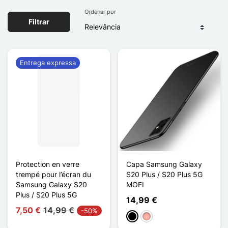
Ordenar por
Filtrar
Entrega expressa
Protection en verre
Capa Samsung Galaxy
trempé pour l’écran du
S20 Plus / S20 Plus 5G
Samsung Galaxy S20
MOFI
Plus / S20 Plus 5G
14,99 €
7,50 €
14,99 €
-50%
Preto
Ouro rosa