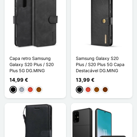
Capa retro Samsung
Samsung Galaxy S20
Galaxy S20 Plus / S20
Plus / S20 Plus 5G Capa
Plus 5G DG.MING
Destacável DG.MING
14,99 €
13,99 €
Preto
Cinzento
Vermelho
Castanho
Preto
Vermelho
Castanho
Café