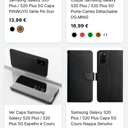
Plus / S20 Plus 5G Capa
S20 Plus / S20 Plus 5G
PINWUYO Série Pin Dun
Porte-Cartes Détachable
DG.MING
13,99 €
16,99 €
Preto
Castanho
+1
Preto
Vermelho
Verde
Castanho
Ver Capa Samsung
Samsung Galaxy S20
Galaxy S20 Plus / S20
Plus / S20 Plus Capa 5G
Plus 5G Espelho e Couro
Couro Nappa Genuíno