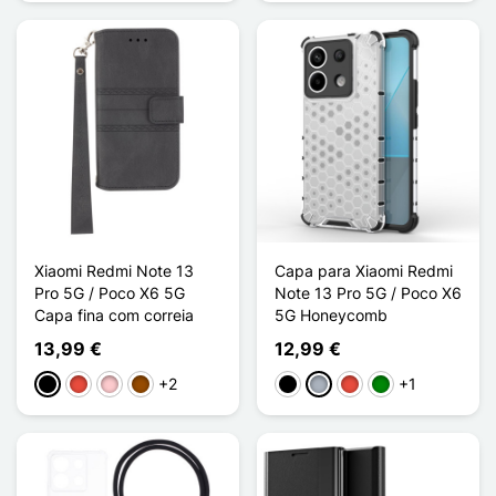
Xiaomi Redmi Note 13
Capa para Xiaomi Redmi
Pro 5G / Poco X6 5G
Note 13 Pro 5G / Poco X6
Capa fina com correia
5G Honeycomb
13,99 €
12,99 €
+2
+1
Preto
Vermelho
Rosa
Castanho
Preto
Cinzento
Vermelho
Verde