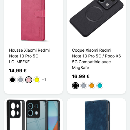
Housse Xiaomi Redmi
Coque Xiaomi Redmi
Note 13 Pro 5G
Note 13 Pro 5G / Poco X6
LC.IMEEKE
5G Compatible avec
MagSafe
14,99 €
16,99 €
+1
Preto
Cinzento
Rosa
Amarelo
Preto
Cinzento
Laranja
Turquesa