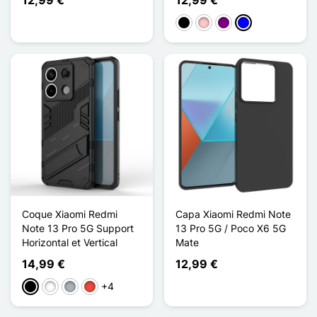
Preto
Rosa
Púrpura
Azul
Coque Xiaomi Redmi
Capa Xiaomi Redmi Note
Note 13 Pro 5G Support
13 Pro 5G / Poco X6 5G
Horizontal et Vertical
Mate
14,99 €
12,99 €
+4
Preto
Branco
Cinzento
Vermelho