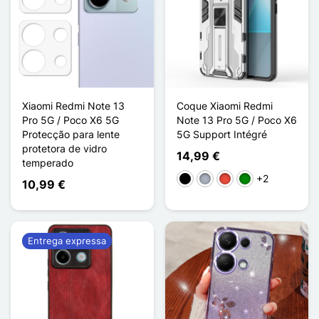
Xiaomi Redmi Note 13
Coque Xiaomi Redmi
Pro 5G / Poco X6 5G
Note 13 Pro 5G / Poco X6
Protecção para lente
5G Support Intégré
protetora de vidro
14,99 €
temperado
+2
Preto
Cinzento
Vermelho
Verde
10,99 €
Entrega expressa