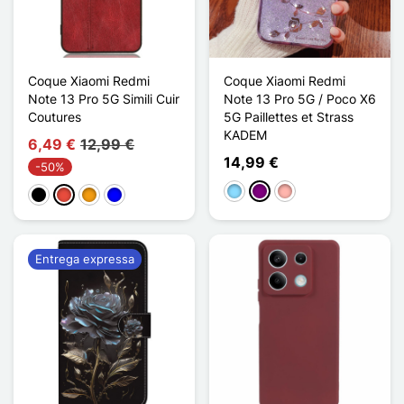
Coque Xiaomi Redmi
Coque Xiaomi Redmi
Note 13 Pro 5G Simili Cuir
Note 13 Pro 5G / Poco X6
Coutures
5G Paillettes et Strass
KADEM
6,49 €
12,99 €
14,99 €
-50%
Azul Claro
Púrpura
Ouro rosa
Preto
Vermelho
Laranja
Azul
Entrega expressa