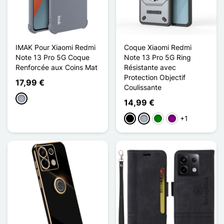
IMAK Pour Xiaomi Redmi
Coque Xiaomi Redmi
Note 13 Pro 5G Coque
Note 13 Pro 5G Ring
Renforcée aux Coins Mat
Résistante avec
Protection Objectif
17,99 €
Coulissante
Cinzento
14,99 €
+1
Preto
Cinzento
Verde
Púrpura