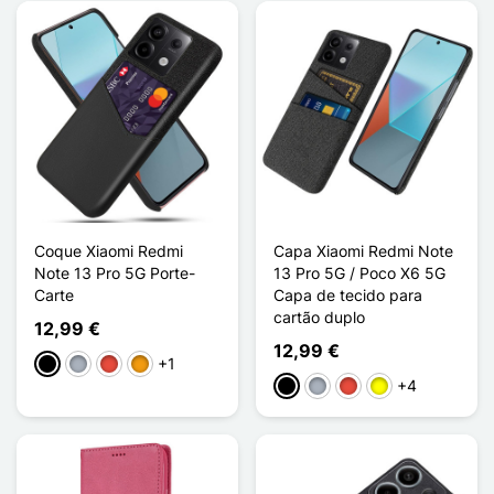
Coque Xiaomi Redmi
Capa Xiaomi Redmi Note
Note 13 Pro 5G Porte-
13 Pro 5G / Poco X6 5G
Carte
Capa de tecido para
cartão duplo
12,99 €
12,99 €
+1
Preto
Cinzento
Vermelho
Laranja
+4
Preto
Cinzento
Vermelho
Amarelo