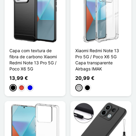
Capa com textura de
Xiaomi Redmi Note 13
fibra de carbono Xiaomi
Pro 5G / Poco X6 5G
Redmi Note 13 Pro 5G /
Capa transparente
Poco X6 5G
Airbags IMAK
13,99 €
20,99 €
Preto
Vermelho
Azul
Transparente
Noir Transparent