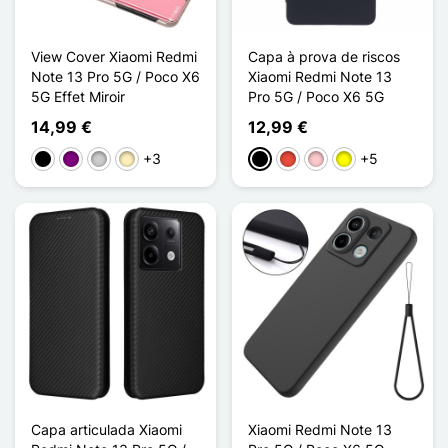
View Cover Xiaomi Redmi
Capa à prova de riscos
Note 13 Pro 5G / Poco X6
Xiaomi Redmi Note 13
5G Effet Miroir
Pro 5G / Poco X6 5G
14,99 €
12,99 €
+3
+5
Preto
Púrpura
Prata
Ouro
Preto
Vermelho
Rosa
Amarelo
Capa articulada Xiaomi
Xiaomi Redmi Note 13