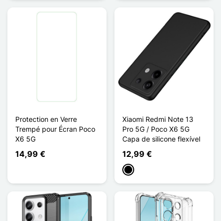
Protection en Verre
Xiaomi Redmi Note 13
Trempé pour Écran Poco
Pro 5G / Poco X6 5G
X6 5G
Capa de silicone flexível
14,99 €
12,99 €
Preto