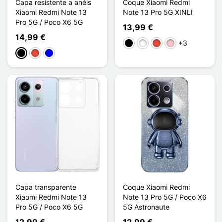
Capa resistente a anéis
Coque Xiaomi Redmi
Xiaomi Redmi Note 13
Note 13 Pro 5G XINLI
Pro 5G / Poco X6 5G
13,99 €
14,99 €
+3
Preto
Branco
Vermelho
Rosa
Preto
Vermelho
Azul
Capa transparente
Coque Xiaomi Redmi
Xiaomi Redmi Note 13
Note 13 Pro 5G / Poco X6
Pro 5G / Poco X6 5G
5G Astronaute
12,99 €
12,99 €