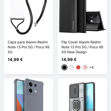
Capa para Xiaomi Redmi
Flip Cover Xiaomi Redmi
Note 13 Pro 5G / Poco X6
Note 13 Pro 5G / Poco X6
5G
5G New Design
14,99 €
14,99 €
+4
Preto
Branco
Vermelho
Rosa