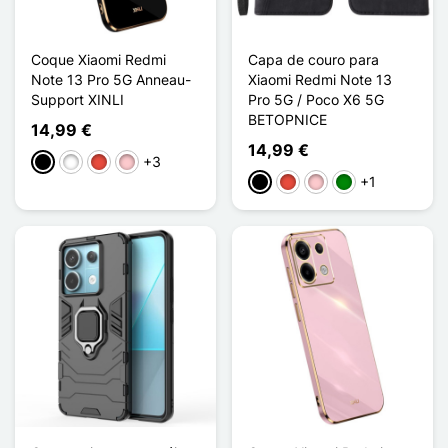
Coque Xiaomi Redmi
Capa de couro para
Note 13 Pro 5G Anneau-
Xiaomi Redmi Note 13
Support XINLI
Pro 5G / Poco X6 5G
BETOPNICE
14,99 €
14,99 €
+3
Preto
Branco
Vermelho
Rosa
+1
Preto
Vermelho
Rosa
Verde