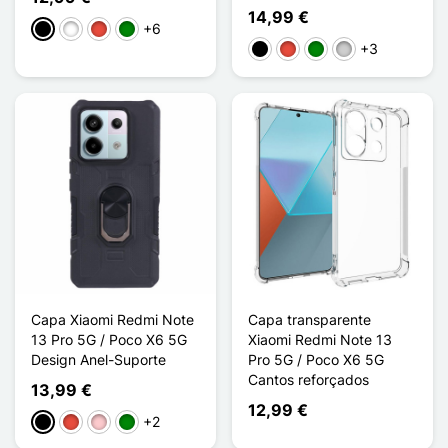
14,99 €
+6
Preto
Branco
Vermelho
Verde
+3
Preto
Vermelho
Verde
Prata
Capa Xiaomi Redmi Note
Capa transparente
13 Pro 5G / Poco X6 5G
Xiaomi Redmi Note 13
Design Anel-Suporte
Pro 5G / Poco X6 5G
Cantos reforçados
13,99 €
12,99 €
+2
Preto
Vermelho
Rosa
Verde