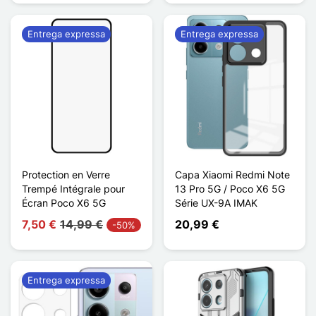
Entrega expressa
Entrega expressa
Protection en Verre
Capa Xiaomi Redmi Note
Trempé Intégrale pour
13 Pro 5G / Poco X6 5G
Écran Poco X6 5G
Série UX-9A IMAK
7,50 €
14,99 €
20,99 €
-50%
Entrega expressa