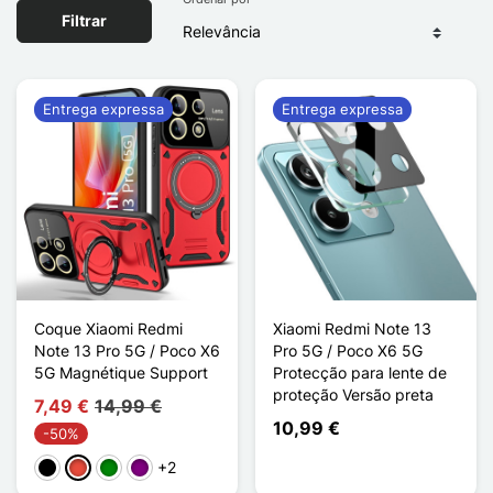
Filtrar
Entrega expressa
Entrega expressa
Coque Xiaomi Redmi
Xiaomi Redmi Note 13
Note 13 Pro 5G / Poco X6
Pro 5G / Poco X6 5G
5G Magnétique Support
Protecção para lente de
proteção Versão preta
7,49 €
14,99 €
10,99 €
-50%
+2
Preto
Vermelho
Verde
Púrpura