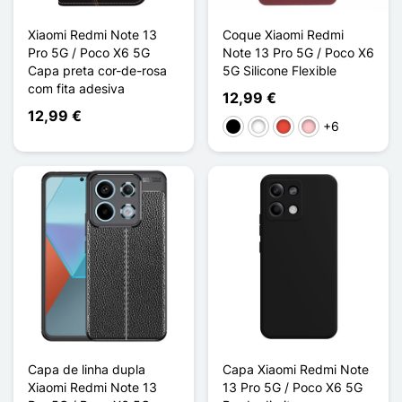
Xiaomi Redmi Note 13
Coque Xiaomi Redmi
Pro 5G / Poco X6 5G
Note 13 Pro 5G / Poco X6
Capa preta cor-de-rosa
5G Silicone Flexible
com fita adesiva
12,99 €
12,99 €
+6
Preto
Branco
Vermelho
Rosa
Capa de linha dupla
Capa Xiaomi Redmi Note
Xiaomi Redmi Note 13
13 Pro 5G / Poco X6 5G