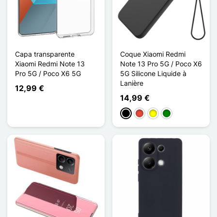
Capa transparente
Coque Xiaomi Redmi
Xiaomi Redmi Note 13
Note 13 Pro 5G / Poco X6
Pro 5G / Poco X6 5G
5G Silicone Liquide à
Lanière
12,99 €
14,99 €
Preto
Vermelho
Amarelo
Verde