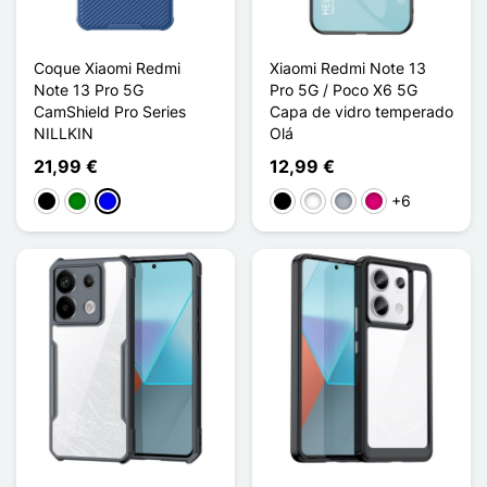
Coque Xiaomi Redmi
Xiaomi Redmi Note 13
Note 13 Pro 5G
Pro 5G / Poco X6 5G
CamShield Pro Series
Capa de vidro temperado
NILLKIN
Olá
21,99 €
12,99 €
+6
Preto
Verde
Azul
Preto
Branco
Cinzento
Magenta