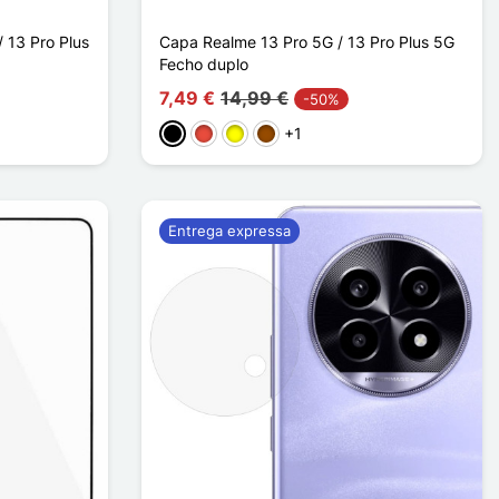
/ 13 Pro Plus
Capa Realme 13 Pro 5G / 13 Pro Plus 5G
Fecho duplo
7,49 €
14,99 €
-50%
+1
Preto
Vermelho
Amarelo
Castanho
Entrega expressa