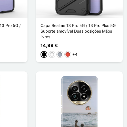
13 Pro 5G /
Capa Realme 13 Pro 5G / 13 Pro Plus 5G
Suporte amovível Duas posições Mãos
livres
14,99 €
+4
Preto
Branco
Cinzento
Vermelho