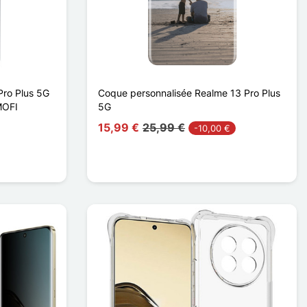
Pro Plus 5G
Coque personnalisée Realme 13 Pro Plus
MOFI
5G
15,99 €
25,99 €
-10,00 €