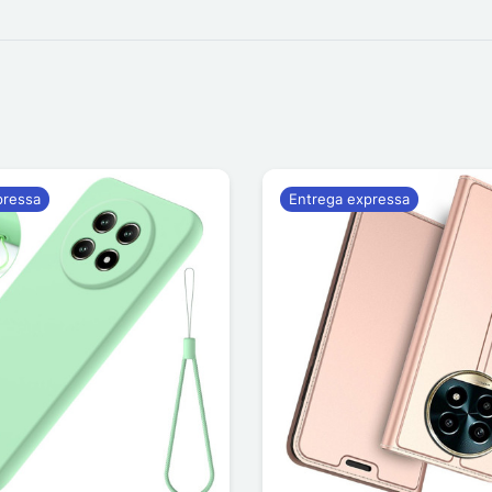
pressa
Entrega expressa