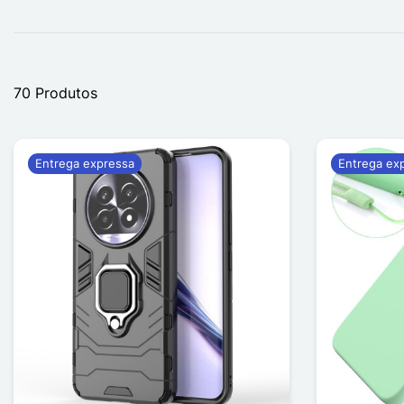
70 Produtos
Entrega expressa
Entrega ex