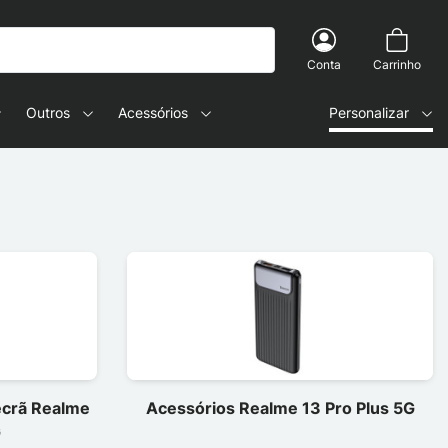
Conta
Carrinho
Outros
Acessórios
Personalizar
 ecrã Realme
Acessórios Realme 13 Pro Plus 5G
G