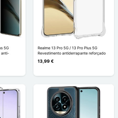
us 5G
Realme 13 Pro 5G / 13 Pro Plus 5G
anti-
Revestimento antiderrapante reforçado
13,99 €