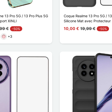
e 13 Pro 5G / 13 Pro Plus 5G
Coque Realme 13 Pro 5G / 13
port XINLI
Silicone Mat avec Protecteur
,99 €
10,00 €
19,99 €
-50%
-50%
+3
rmelho
Rosa