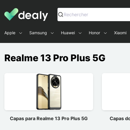
Dealy - Capas e acessórios para smartphones e tablets
Rechercher
Apple
Samsung
Huawei
Honor
Xiaomi
Realme 13 Pro Plus 5G
Capas para Realme 13 Pro Plus 5G
Capas do