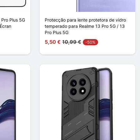
 Pro Plus 5G
Protecção para lente protetora de vidro
 Écran
temperado para Realme 13 Pro 5G / 13
Pro Plus 5G
5,50 €
10,99 €
-50%