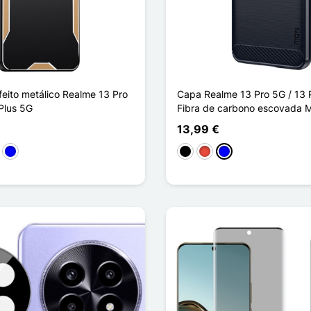
eito metálico Realme 13 Pro
Capa Realme 13 Pro 5G / 13 
Plus 5G
Fibra de carbono escovada 
13,99 €
ro
Azul
Preto
Vermelho
Azul