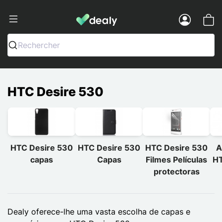
Dealy - Capas e acessórios para smart
Menu
Rechercher
HTC Desire 530
HTC Desire 530
HTC Desire 530
HTC Desire 530
A
capas
Capas
Filmes Películas
HT
protectoras
Dealy oferece-lhe uma vasta escolha de capas e