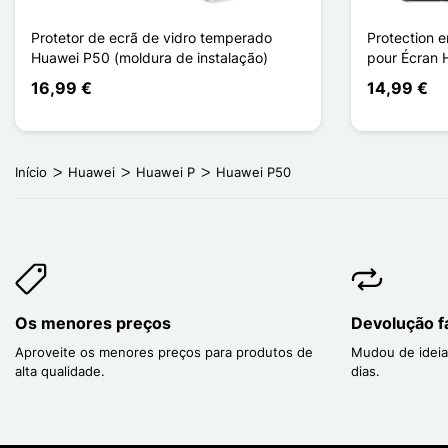
Protetor de ecrã de vidro temperado
Protection e
Huawei P50 (moldura de instalação)
pour Écran 
16,99 €
14,99 €
Início
Huawei
Huawei P
Huawei P50
Os menores preços
Devolução fá
Aproveite os menores preços para produtos de
Mudou de ideia
alta qualidade.
dias.