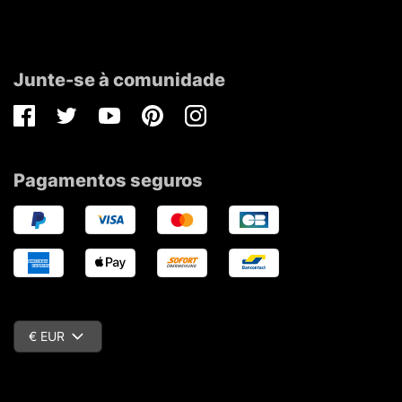
Junte-se à comunidade
Facebook
Twitter
Youtube
Pinterest
Instagram
Pagamentos seguros
€ EUR