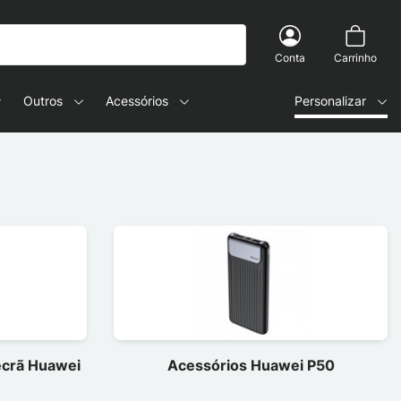
Conta
Carrinho
Outros
Acessórios
Personalizar
 ecrã Huawei
Acessórios Huawei P50