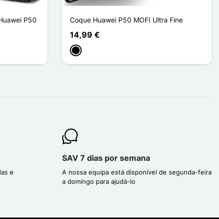
 Huawei P50
Coque Huawei P50 MOFI Ultra Fine
14,99 €
Preto
SAV 7 dias por semana
das e
A nossa equipa está disponível de segunda-feira
a domingo para ajudá-lo