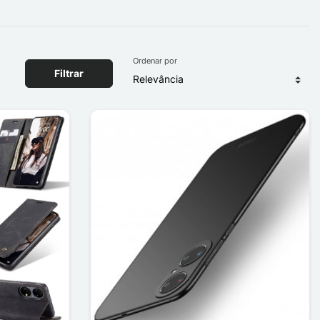
Ordenar por
Filtrar