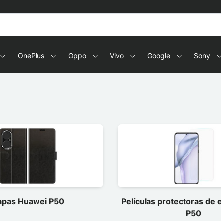
OnePlus
Oppo
Vivo
Google
Sony
apas Huawei P50
Películas protectoras de
P50