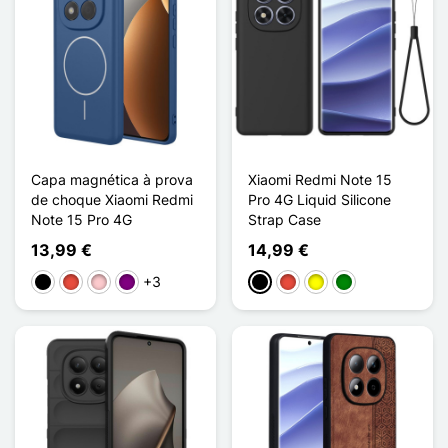
Capa magnética à prova
Xiaomi Redmi Note 15
de choque Xiaomi Redmi
Pro 4G Liquid Silicone
Note 15 Pro 4G
Strap Case
13,99 €
14,99 €
+3
Preto
Vermelho
Rosa
Púrpura
Preto
Vermelho
Amarelo
Verde