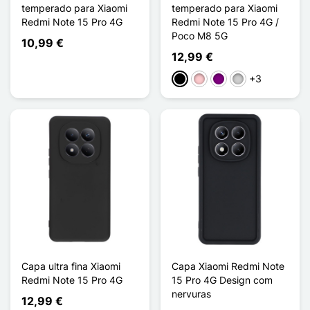
temperado para Xiaomi
temperado para Xiaomi
Redmi Note 15 Pro 4G
Redmi Note 15 Pro 4G /
Poco M8 5G
10,99 €
12,99 €
+3
Preto
Rosa
Púrpura
Prata
Capa ultra fina Xiaomi
Capa Xiaomi Redmi Note
Redmi Note 15 Pro 4G
15 Pro 4G Design com
nervuras
12,99 €