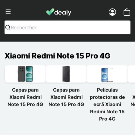
Dealy - Capas e acessórios para smart
Menu
Rechercher
Xiaomi Redmi Note 15 Pro 4G
Capas para
Capas para
Películas
Xiaomi Redmi
Xiaomi Redmi
protectoras de
X
Note 15 Pro 4G
Note 15 Pro 4G
ecrã Xiaomi
N
Redmi Note 15
Pro 4G