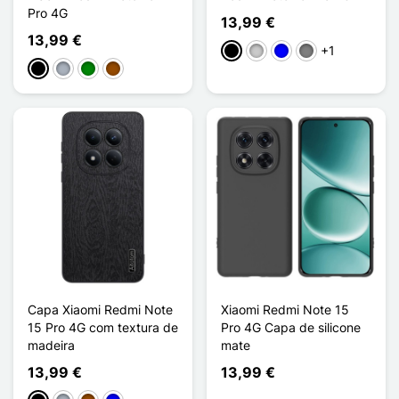
Pro 4G
13,99 €
13,99 €
+1
Preto
Transparente
Azul
Gris Transparent
Preto
Cinzento
Verde
Castanho
Capa Xiaomi Redmi Note
Xiaomi Redmi Note 15
15 Pro 4G com textura de
Pro 4G Capa de silicone
madeira
mate
13,99 €
13,99 €