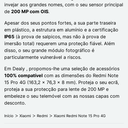
invejar aos grandes nomes, com o seu sensor principal
de
200 MP com OIS
.
Apesar dos seus pontos fortes, a sua parte traseira
em plástico, a estrutura em alumínio e a certificação
IP65
(à prova de salpicos, mas não à prova de
imersão total) requerem uma proteção fiável. Além
disso, o seu grande módulo fotográfico é
particularmente vulnerável a riscos.
Em Dealy , propomos-lhe uma seleção de acessórios
100% compatível
com as dimensões do Redmi Note
15 Pro 4G (163,2 x 76,3 x 8 mm). Proteja o seu ecrã,
proteja a sua protecção para lente de 200 MP e
embeleze o seu telemóvel com as nossas capas com
desconto.
Início
Xiaomi
Redmi
Xiaomi Redmi Note 15 Pro 4G