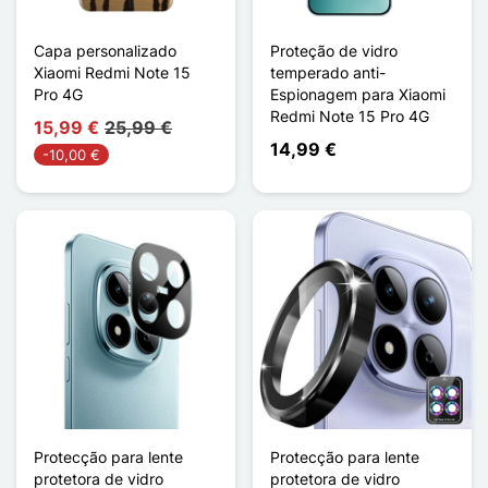
Capa personalizado
Proteção de vidro
Xiaomi Redmi Note 15
temperado anti-
Pro 4G
Espionagem para Xiaomi
Redmi Note 15 Pro 4G
15,99 €
25,99 €
14,99 €
-10,00 €
Protecção para lente
Protecção para lente
protetora de vidro
protetora de vidro