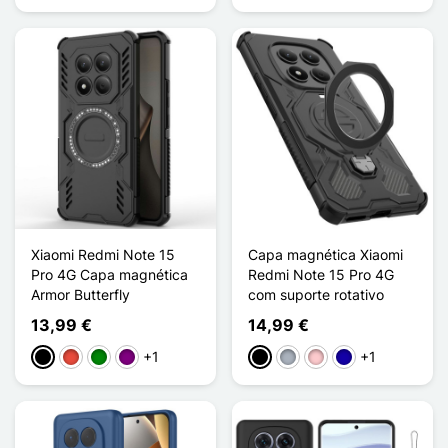
Xiaomi Redmi Note 15
Capa magnética Xiaomi
Pro 4G Capa magnética
Redmi Note 15 Pro 4G
Armor Butterfly
com suporte rotativo
13,99 €
14,99 €
+1
+1
Preto
Vermelho
Verde
Púrpura
Preto
Cinzento
Rosa
Azul Escuro