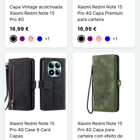
Capa Vintage acolchoada
Xiaomi Redmi Note 15
Xiaomi Redmi Note 15
Pro 4G Capa Premium
Pro 4G
para carteira
16,99 €
16,99 €
+1
+1
Preto
Púrpura
Ouro rosa
Azul
Preto
Púrpura
Ouro rosa
Azul
Xiaomi Redmi Note 15
Xiaomi Redmi Note 15
Pro 4G Case 9 Card
Pro 4G Capa para
Capas
carteira com efeito de