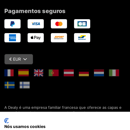
Pagamentos seguros
€ EUR
A Dealy é uma empresa familiar francesa que oferece as capas e
acessórios mais baratos do mercado. Descubra todas as nossas
colecções de capas, estojos, protecções de ecrã e acessórios
para o seu smartphone, tablet, computador ou relógio conectado.
Nós usamos cookies
Desde 2012, apresentamos novidades todos os dias para lhe