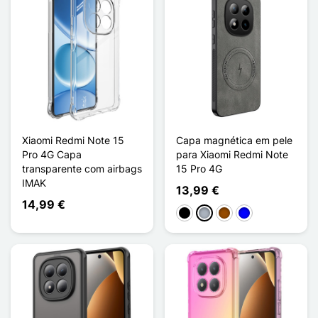
Xiaomi Redmi Note 15
Capa magnética em pele
Pro 4G Capa
para Xiaomi Redmi Note
transparente com airbags
15 Pro 4G
IMAK
13,99 €
14,99 €
Preto
Cinzento
Castanho
Azul