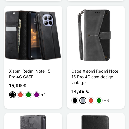
Xiaomi Redmi Note 15
Capa Xiaomi Redmi Note
Pro 4G CASE
15 Pro 4G com design
vintage
15,99 €
14,99 €
+1
Preto
Vermelho
Verde
Púrpura
+3
Preto
Cinzento
Vermelho
Verde