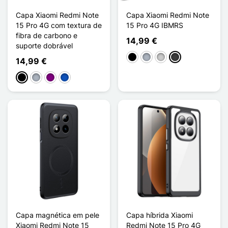
Capa Xiaomi Redmi Note
Capa Xiaomi Redmi Note
15 Pro 4G com textura de
15 Pro 4G IBMRS
fibra de carbono e
14,99 €
suporte dobrável
Preto
Cinzento
Transparente
Cinzento escuro
14,99 €
Preto
Cinzento
Púrpura
Saphir
Capa magnética em pele
Capa híbrida Xiaomi
Xiaomi Redmi Note 15
Redmi Note 15 Pro 4G