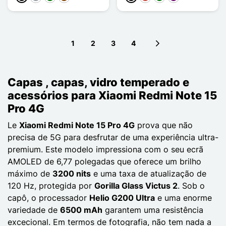
1
2
3
4
Next page
Capas , capas, vidro temperado e
acessórios para Xiaomi Redmi Note 15
Pro 4G
Le
Xiaomi Redmi Note 15 Pro 4G
prova que não
precisa de 5G para desfrutar de uma experiência ultra-
premium. Este modelo impressiona com o seu ecrã
AMOLED de 6,77 polegadas que oferece um brilho
máximo de
3200 nits
e uma taxa de atualização de
120 Hz, protegida por
Gorilla Glass Victus 2
. Sob o
capô, o processador
Helio G200 Ultra
e uma enorme
variedade de
6500 mAh
garantem uma resistência
excecional. Em termos de fotografia, não tem nada a