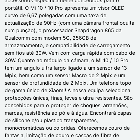
accessórios
especificamente concebidos para o
portátil. O Mi 10 / 10 Pro apresenta um visor OLED
curvo de 6,67 polegadas com uma taxa de
actualização de 90Hz (com uma câmara frontal oculta
num punção), o processador Snapdragon 865 da
Qualcomm com modem 5G, 256GB de
armazenamento, e compatibilidade de carregamento
sem fios até 30W. Vem com carga rápida com cabo de
30W. Quanto ao módulo da câmara, o Mi 10 / 10 Pro
tem um ângulo ultra largo ligado a um sensor de 13
Mpix, bem como um sensor Macro de 2 Mpix e um
sensor de profundidade de 2 Mpix. Um telefone topo
de gama único de Xiaomi! A nossa equipa selecciona
protecções únicas, finas, leves e ultra resistentes. São
concebidos para o proteger de choques, arranhões,
marcas, resistência ao pó e à água. Encontrará capas
de silicone e/ou plástico transparentes,
monocromáticas ou coloridas. Oferecemos couro de
fantasia, imitação de couro e cascas de fibra de