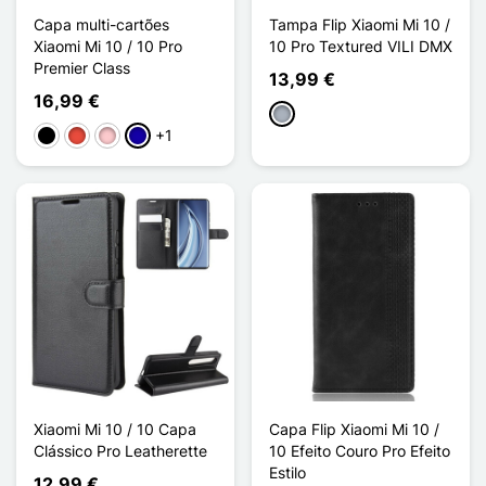
Capa multi-cartões
Tampa Flip Xiaomi Mi 10 /
Xiaomi Mi 10 / 10 Pro
10 Pro Textured VILI DMX
Premier Class
13,99 €
16,99 €
Cinzento
+1
Preto
Vermelho
Rosa
Azul Escuro
Xiaomi Mi 10 / 10 Capa
Capa Flip Xiaomi Mi 10 /
Clássico Pro Leatherette
10 Efeito Couro Pro Efeito
Estilo
12,99 €