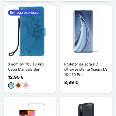
Entrega expressa
Xiaomi Mi 10 / 10 Pro
Protetor de ecrã HD
Capa Mandala Sun
ultra-resistente Xiaomi Mi
10 / 10 Pro
12,99 €
8,99 €
Azul Claro
Castanho
Ouro rosa