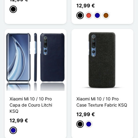
12,99 €
Preto
Preto
Vermelho
Azul Escuro
Castanho
Xiaomi Mi 10 / 10 Pro
Xiaomi Mi 10 / 10 Pro
Capa de Couro Litchi
Case Texture Fabric KSQ
KSQ
12,99 €
12,99 €
Preto
Azul Escuro
Azul Escuro