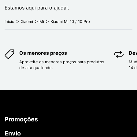
Estamos aqui para o ajudar.
Início
Xiaomi
Mi
Xiaomi Mi 10 / 10 Pro
Os menores preços
Dev
Aproveite os menores preços para produtos
Mud
de alta qualidade.
14 d
Promoções
Envio