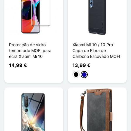
Protecção de vidro
Xiaomi MI 10 / 10 Pro
temperado MOFI para
Capa de Fibra de
ecrã Xiaomi Mi 10
Carbono Escovado MOFI
14,99 €
13,99 €
Preto
Azul Escuro