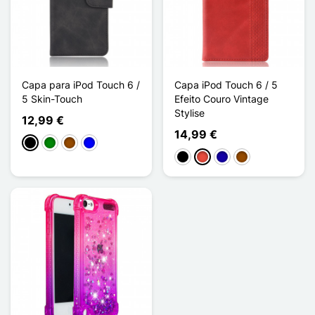
Capa para iPod Touch 6 /
Capa iPod Touch 6 / 5
5 Skin-Touch
Efeito Couro Vintage
Stylise
12,99 €
14,99 €
Preto
Verde
Castanho
Azul
Preto
Vermelho
Azul Escuro
Castanho