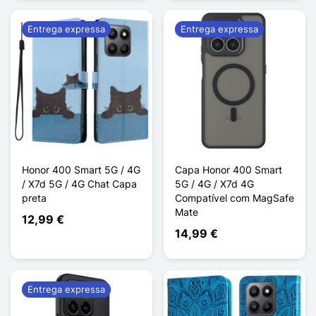
Entrega expressa
Entrega expressa
Honor 400 Smart 5G / 4G
Capa Honor 400 Smart
/ X7d 5G / 4G Chat Capa
5G / 4G / X7d 4G
preta
Compatível com MagSafe
Mate
12,99 €
14,99 €
Entrega expressa