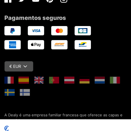
Facebook
Twitter
Youtube
Pinterest
Instagram
Pagamentos seguros
€ EUR
A Dealy é uma empresa familiar francesa que oferece as capas e
acessórios mais baratos do mercado. Descubra todas as nossas
colecções de capas, estojos, protecções de ecrã e acessórios