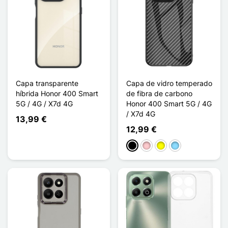
Capa transparente
Capa de vidro temperado
híbrida Honor 400 Smart
de fibra de carbono
5G / 4G / X7d 4G
Honor 400 Smart 5G / 4G
/ X7d 4G
13,99 €
12,99 €
Preto
Rosa
Amarelo
Azul Claro