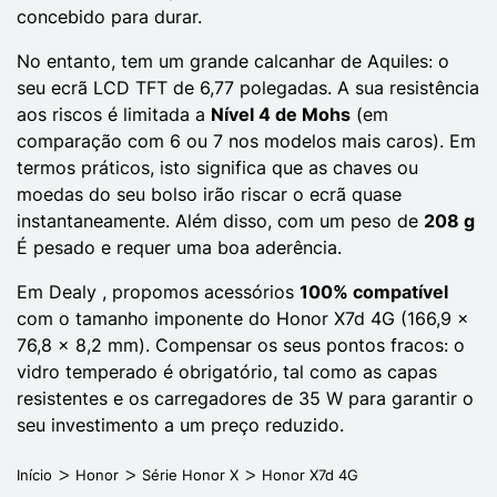
concebido para durar.
No entanto, tem um grande calcanhar de Aquiles: o
seu ecrã LCD TFT de 6,77 polegadas. A sua resistência
aos riscos é limitada a
Nível 4 de Mohs
(em
comparação com 6 ou 7 nos modelos mais caros). Em
termos práticos, isto significa que as chaves ou
moedas do seu bolso irão riscar o ecrã quase
instantaneamente. Além disso, com um peso de
208 g
É pesado e requer uma boa aderência.
Em Dealy , propomos acessórios
100% compatível
com o tamanho imponente do Honor X7d 4G (166,9 x
76,8 x 8,2 mm). Compensar os seus pontos fracos: o
vidro temperado é obrigatório, tal como as capas
resistentes e os carregadores de 35 W para garantir o
seu investimento a um preço reduzido.
Início
Honor
Série Honor X
Honor X7d 4G