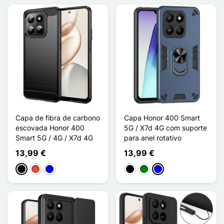
Capa de fibra de carbono
Capa Honor 400 Smart
escovada Honor 400
5G / X7d 4G com suporte
Smart 5G / 4G / X7d 4G
para anel rotativo
13,99 €
13,99 €
Preto
Vermelho
Azul
Preto
Verde
Azul