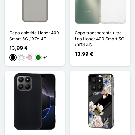
Capa colorida Honor 400
Capa transparente ultra
Smart 5G / X7d 4G
fina Honor 400 Smart 5G
/ X7d 4G
13,99 €
13,99 €
+1
Preto
Branco
Rosa
Verde