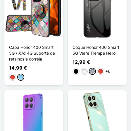
Capa Honor 400 Smart
Coque Honor 400 Smart
5G / X7d 4G Suporte de
5G Verre Trempé Hello
retalhos e correia
12,99 €
14,99 €
+6
Preto
Branco
Cinzento
Vermelho
Vermelho
Azul Claro