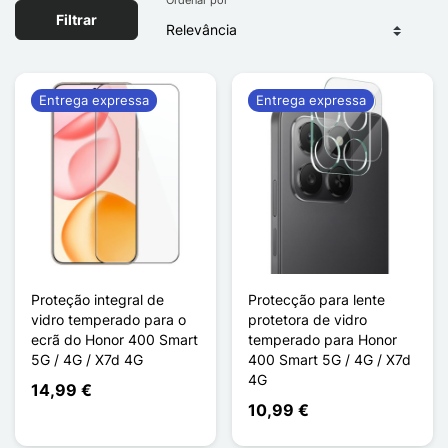
Filtrar
Entrega expressa
Entrega expressa
Proteção integral de
Protecção para lente
vidro temperado para o
protetora de vidro
ecrã do Honor 400 Smart
temperado para Honor
5G / 4G / X7d 4G
400 Smart 5G / 4G / X7d
4G
14,99 €
10,99 €