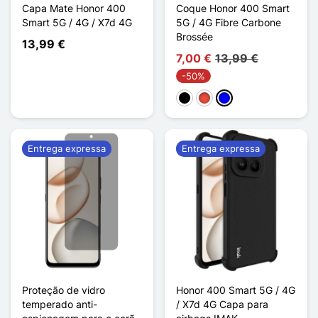
Capa Mate Honor 400
Coque Honor 400 Smart
Smart 5G / 4G / X7d 4G
5G / 4G Fibre Carbone
Brossée
13,99 €
7,00 €
13,99 €
-50%
Preto
Vermelho
Azul
Entrega expressa
Entrega expressa
Proteção de vidro
Honor 400 Smart 5G / 4G
temperado anti-
/ X7d 4G Capa para