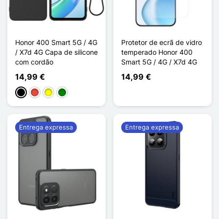
Honor 400 Smart 5G / 4G
Protetor de ecrã de vidro
/ X7d 4G Capa de silicone
temperado Honor 400
com cordão
Smart 5G / 4G / X7d 4G
14,99 €
14,99 €
Preto
Vermelho
Amarelo
Verde
Entrega expressa
Entrega expressa