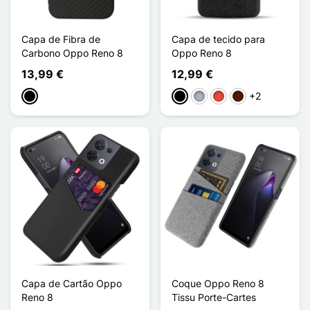
Capa de Fibra de
Capa de tecido para
Carbono Oppo Reno 8
Oppo Reno 8
13,99 €
12,99 €
+2
Preto
Preto
Cinzento
Vermelho
Castanho escuro
Capa de Cartão Oppo
Coque Oppo Reno 8
Reno 8
Tissu Porte-Cartes