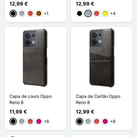
12,99 €
12,99 €
+1
+4
Preto
Cinzento
Vermelho
Castanho
Preto
Cinzento
Vermelho
Amarelo
Capa de couro Oppo
Capa de Cartão Oppo
Reno 8
Reno 8
11,99 €
12,99 €
+6
+6
Preto
Cinzento
Vermelho
Magenta
Preto
Cinzento
Vermelho
Magenta