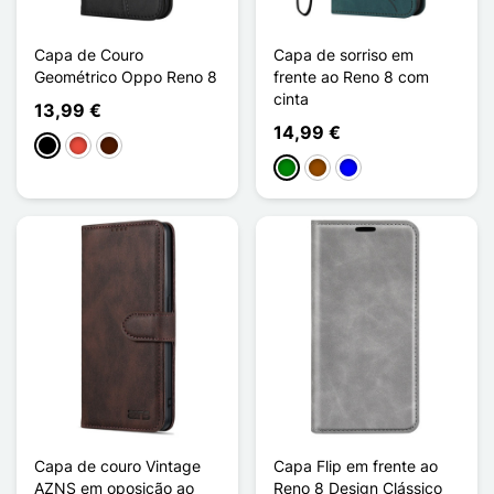
Capa de Couro
Capa de sorriso em
Geométrico Oppo Reno 8
frente ao Reno 8 com
cinta
13,99 €
14,99 €
Preto
Vermelho
Castanho escuro
Verde
Castanho
Azul
Capa de couro Vintage
Capa Flip em frente ao
AZNS em oposição ao
Reno 8 Design Clássico