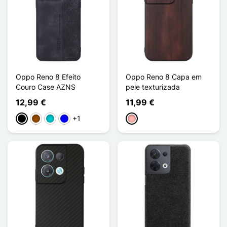
Oppo Reno 8 Efeito
Oppo Reno 8 Capa em
Couro Case AZNS
pele texturizada
12,99 €
11,99 €
+1
Preto
Castanho
Turquesa
Azul
Ouro rosa