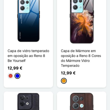
Capa de vidro temperado
Capa de Mármore em
em oposição ao Reno 8
oposição a Reno 8 Cores
Be Yourself
do Mármore Vidro
Temperado
12,99 €
12,99 €
Vermelho
Azul
Laranja