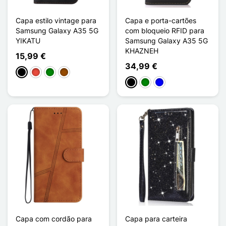
Capa estilo vintage para
Capa e porta-cartões
Samsung Galaxy A35 5G
com bloqueio RFID para
YIKATU
Samsung Galaxy A35 5G
KHAZNEH
15,99 €
34,99 €
Preto
Vermelho
Verde
Castanho
Preto
Verde
Azul
Capa com cordão para
Capa para carteira