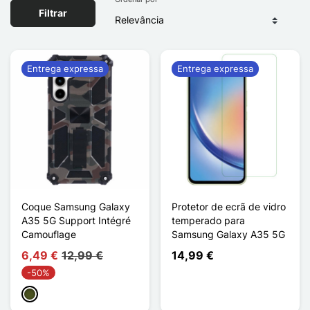
Filtrar
Entrega expressa
Entrega expressa
Coque Samsung Galaxy
Protetor de ecrã de vidro
A35 5G Support Intégré
temperado para
Camouflage
Samsung Galaxy A35 5G
6,49 €
12,99 €
14,99 €
-50%
Vert Armée