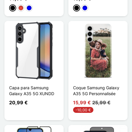
Preto
Vermelho
Azul
Preto
Azul
Capa para Samsung
Coque Samsung Galaxy
Galaxy A35 5G XUNDD
A35 5G Personnalisée
20,99 €
15,99 €
25,99 €
-10,00 €