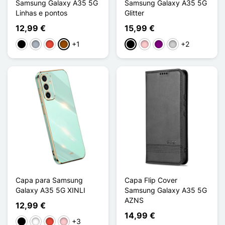
Samsung Galaxy A35 5G
Samsung Galaxy A35 5G
Linhas e pontos
Glitter
12,99 €
15,99 €
+1
+2
Preto
Cinzento
Vermelho
Castanho
Preto
Rosa
Púrpura
Prata
Capa para Samsung
Capa Flip Cover
Galaxy A35 5G XINLI
Samsung Galaxy A35 5G
AZNS
12,99 €
14,99 €
+3
Preto
Branco
Vermelho
Rosa