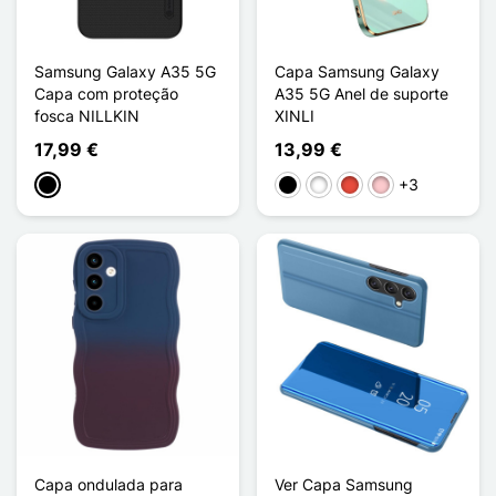
Samsung Galaxy A35 5G
Capa Samsung Galaxy
Capa com proteção
A35 5G Anel de suporte
fosca NILLKIN
XINLI
17,99 €
13,99 €
+3
Preto
Preto
Branco
Vermelho
Rosa
Capa ondulada para
Ver Capa Samsung