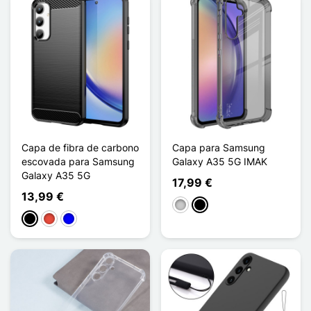
Capa de fibra de carbono
Capa para Samsung
escovada para Samsung
Galaxy A35 5G IMAK
Galaxy A35 5G
17,99 €
13,99 €
Transparente
Noir Transparent
Preto
Vermelho
Azul