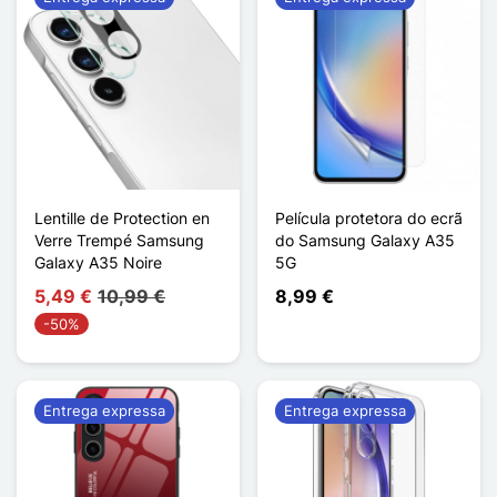
Lentille de Protection en
Película protetora do ecrã
Verre Trempé Samsung
do Samsung Galaxy A35
Galaxy A35 Noire
5G
5,49 €
10,99 €
8,99 €
-50%
Entrega expressa
Entrega expressa