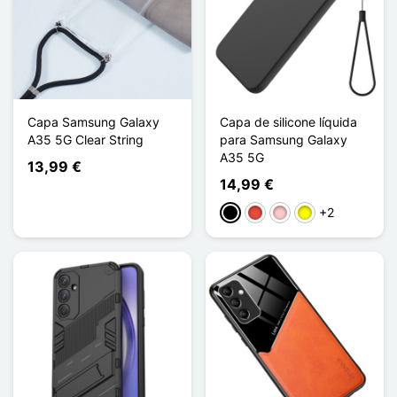
Capa Samsung Galaxy
Capa de silicone líquida
A35 5G Clear String
para Samsung Galaxy
A35 5G
13,99 €
14,99 €
+2
Preto
Vermelho
Rosa
Amarelo