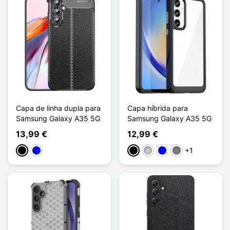
Capa de linha dupla para
Capa híbrida para
Samsung Galaxy A35 5G
Samsung Galaxy A35 5G
13,99 €
12,99 €
+1
Preto
Azul
Preto
Transparente
Azul
Gris Transparent