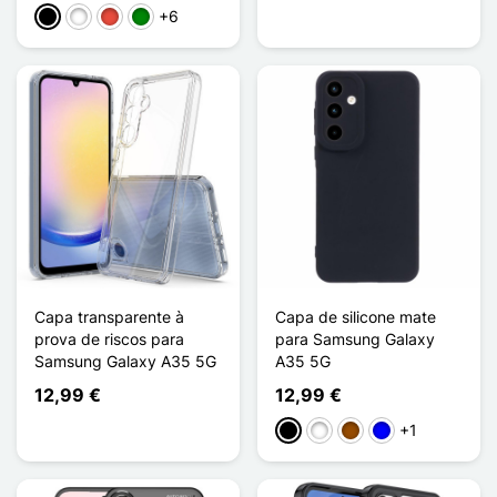
+6
Preto
Branco
Vermelho
Verde
Capa transparente à
Capa de silicone mate
prova de riscos para
para Samsung Galaxy
Samsung Galaxy A35 5G
A35 5G
12,99 €
12,99 €
+1
Preto
Branco
Castanho
Azul