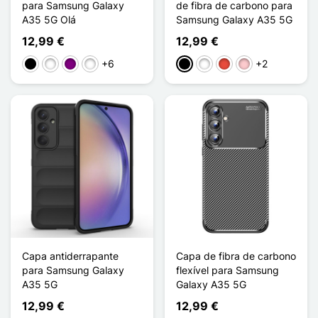
para Samsung Galaxy
de fibra de carbono para
A35 5G Olá
Samsung Galaxy A35 5G
12,99 €
12,99 €
+6
+2
Preto
Branco
Dégradé Violet
Dégradé Rose Violet
Preto
Branco
Vermelho
Rosa
Capa antiderrapante
Capa de fibra de carbono
para Samsung Galaxy
flexível para Samsung
A35 5G
Galaxy A35 5G
12,99 €
12,99 €