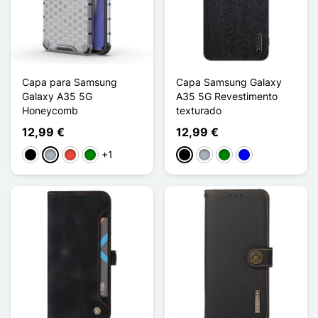
Capa para Samsung
Capa Samsung Galaxy
Galaxy A35 5G
A35 5G Revestimento
Honeycomb
texturado
12,99 €
12,99 €
+1
Preto
Cinzento
Vermelho
Verde
Preto
Cinzento
Verde
Azul