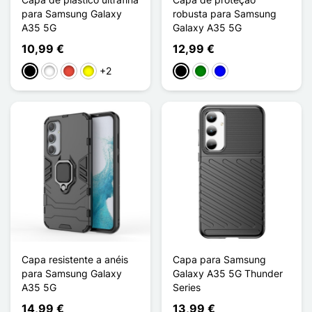
para Samsung Galaxy
robusta para Samsung
A35 5G
Galaxy A35 5G
10,99 €
12,99 €
+2
Preto
Branco
Vermelho
Amarelo
Preto
Verde
Azul
Capa resistente a anéis
Capa para Samsung
para Samsung Galaxy
Galaxy A35 5G Thunder
A35 5G
Series
14,99 €
13,99 €