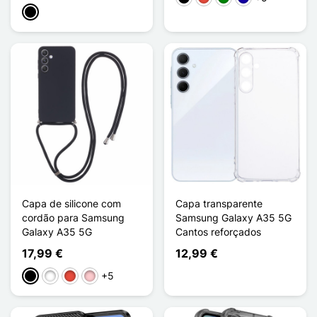
Preto
Capa de silicone com
Capa transparente
cordão para Samsung
Samsung Galaxy A35 5G
Galaxy A35 5G
Cantos reforçados
17,99 €
12,99 €
+5
Preto
Branco
Vermelho
Rosa