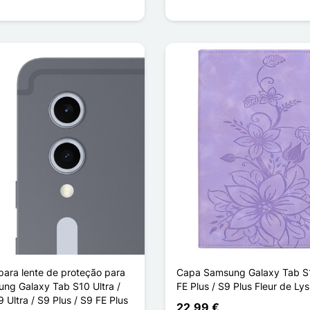
para lente de proteção para
Capa Samsung Galaxy Tab S1
ung Galaxy Tab S10 Ultra /
FE Plus / S9 Plus Fleur de Lys
9 Ultra / S9 Plus / S9 FE Plus
22,99 €