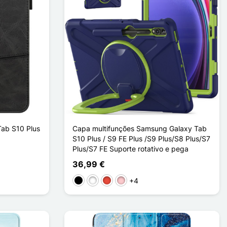
ab S10 Plus
Capa multifunções Samsung Galaxy Tab
S10 Plus / S9 FE Plus /S9 Plus/S8 Plus/S7
Plus/S7 FE Suporte rotativo e pega
36,99 €
+4
Preto
Branco
Vermelho
Rosa