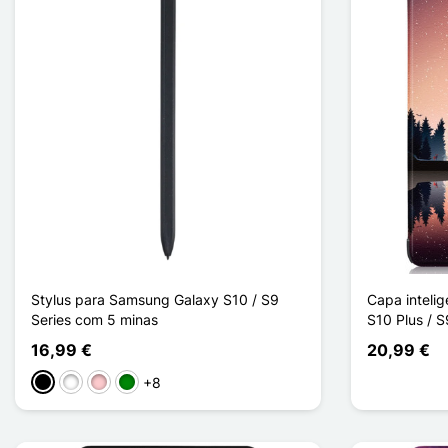
Stylus para Samsung Galaxy S10 / S9
Capa inteli
Series com 5 minas
S10 Plus / 
16,99 €
20,99 €
+8
Preto
Branco
Rosa
Verde