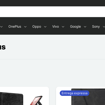
OnePlus
Oppo
Vivo
Google
Sony
us
Entrega expressa