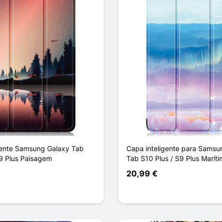
gente Samsung Galaxy Tab
Capa inteligente para Samsu
S9 Plus Paisagem
Tab S10 Plus / S9 Plus Marít
20,99 €