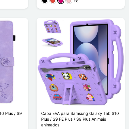
+8
Preto
Vermelho
Magenta
Rosa
0 Plus / S9
Capa EVA para Samsung Galaxy Tab S10
Plus / S9 FE Plus / S9 Plus Animais
animados