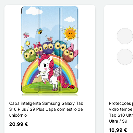
Capa inteligente Samsung Galaxy Tab
Protecções 
S10 Plus / S9 Plus Capa com estilo de
vidro tempe
unicórnio
Tab S10 Ultr
Ultra / S9
20,99 €
10,99 €