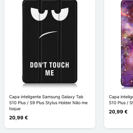
Capa inteligente Samsung Galaxy Tab
Capa inteli
S10 Plus / S9 Plus Stylus Holder Não me
S10 Plus / S
toque
20,99 €
20,99 €