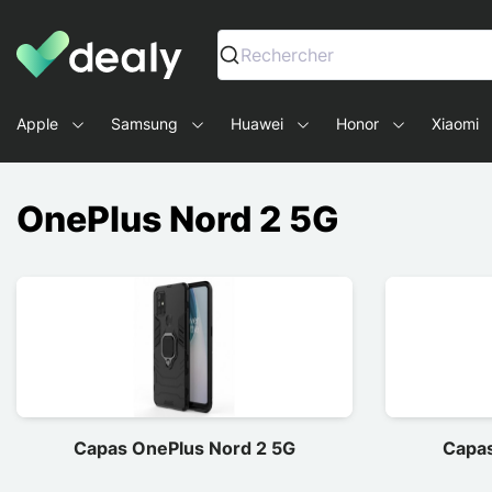
Dealy - Capas e acessórios para smartphones e tablets
Rechercher
Apple
Samsung
Huawei
Honor
Xiaomi
OnePlus Nord 2 5G
Capas OnePlus Nord 2 5G
Capas