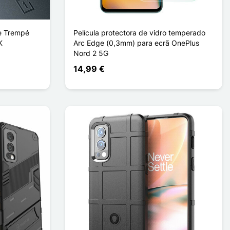
re Trempé
Película protectora de vidro temperado
K
Arc Edge (0,3mm) para ecrã OnePlus
Nord 2 5G
14,99 €