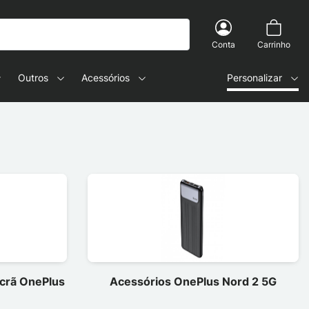
Conta
Carrinho
Outros
Acessórios
Personalizar
ecrã OnePlus
Acessórios OnePlus Nord 2 5G