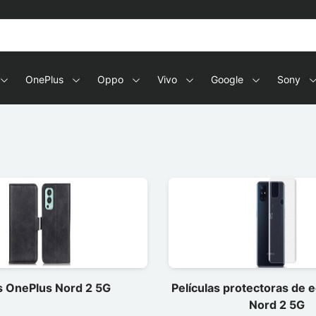
OnePlus
Oppo
Vivo
Google
Sony
 OnePlus Nord 2 5G
Películas protectoras de 
Nord 2 5G