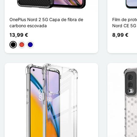
OnePlus Nord 2 5G Capa de fibra de
Film de pro
carbono escovada
Nord CE 5G 
13,99 €
8,99 €
Preto
Vermelho
Azul Escuro