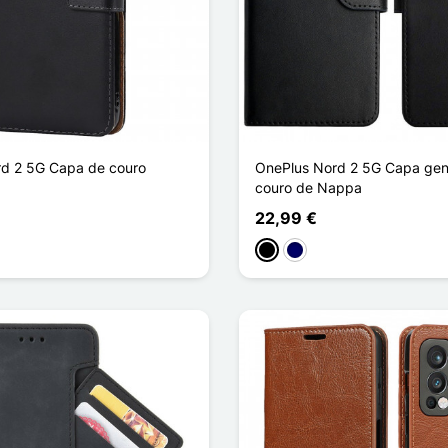
d 2 5G Capa de couro
OnePlus Nord 2 5G Capa gen
couro de Nappa
22,99 €
Preto
Azul marinho