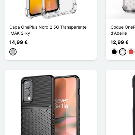
Capa OnePlus Nord 2 5G Transparente
Coque OnePl
IMAK Silky
d'Abeille
14,99 €
12,99 €
Transparente
Preto
Branco
Ve