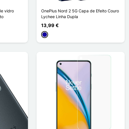
e vidro
OnePlus Nord 2 5G Capa de Efeito Couro
to
Lychee Linha Dupla
13,99 €
Azul Escuro