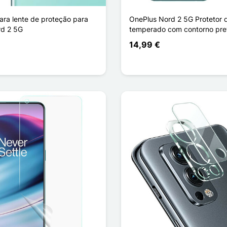
ara lente de proteção para
OnePlus Nord 2 5G Protetor d
rd 2 5G
temperado com contorno pre
14,99 €