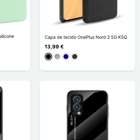
ilicone
Capa de tecido OnePlus Nord 2 5G KSQ
13,99 €
Preto
Cinzento
Azul Escuro
Cinzento escuro