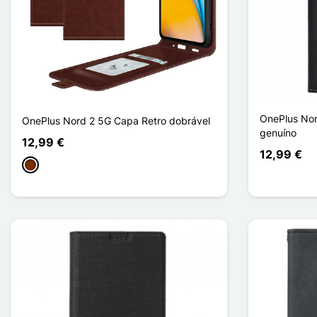
OnePlus Nor
OnePlus Nord 2 5G Capa Retro dobrável
genuíno
12,99 €
12,99 €
Café