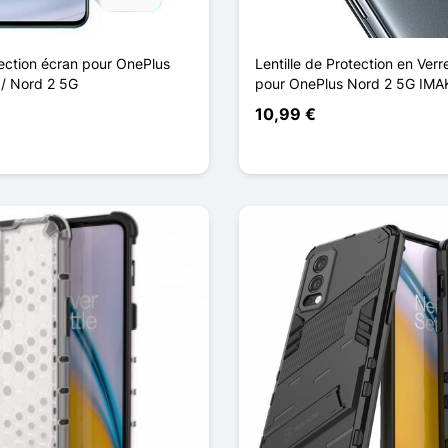
tection écran pour OnePlus
Lentille de Protection en Ver
/ Nord 2 5G
pour OnePlus Nord 2 5G IMA
10,99 €