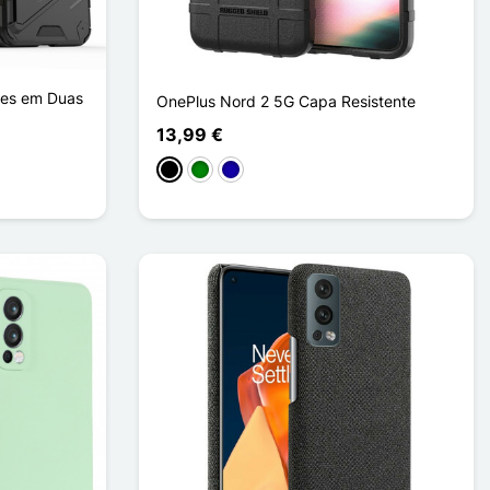
res em Duas
OnePlus Nord 2 5G Capa Resistente
13,99 €
Preto
Verde
Azul Escuro