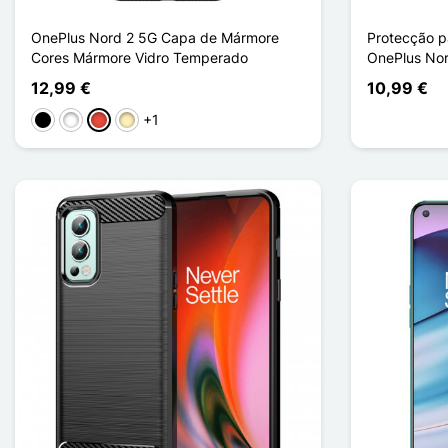
OnePlus Nord 2 5G Capa de Mármore
Protecção p
Cores Mármore Vidro Temperado
OnePlus No
12,99 €
10,99 €
+1
Preto
Branco
Vermelho
Ouro