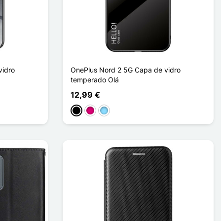
vidro
OnePlus Nord 2 5G Capa de vidro
temperado Olá
12,99 €
Preto
Magenta
Azul Claro