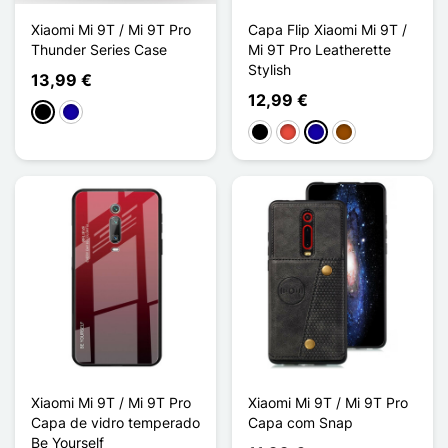
Xiaomi Mi 9T / Mi 9T Pro
Capa Flip Xiaomi Mi 9T /
Thunder Series Case
Mi 9T Pro Leatherette
Stylish
13,99 €
12,99 €
Preto
Azul Escuro
Preto
Vermelho
Azul Escuro
Castanho
Xiaomi Mi 9T / Mi 9T Pro
Xiaomi Mi 9T / Mi 9T Pro
Capa de vidro temperado
Capa com Snap
Be Yourself