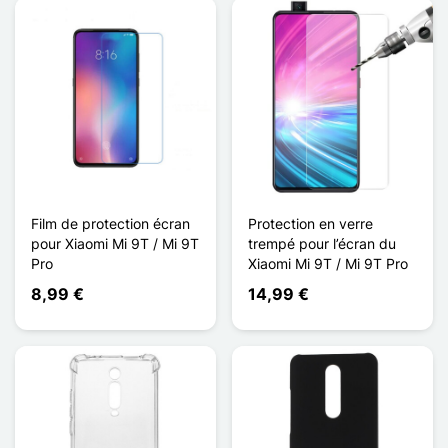
Film de protection écran
Protection en verre
pour Xiaomi Mi 9T / Mi 9T
trempé pour l’écran du
Pro
Xiaomi Mi 9T / Mi 9T Pro
8,99 €
14,99 €