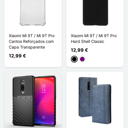
Xiaomi Mi 9T / Mi 9T Pro
Xiaomi Mi 9T / Mi 9T Pro
Cantos Reforçados com
Hard Shell Classic
Capa Transparente
12,99 €
12,99 €
Preto
Púrpura