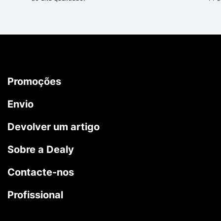
Promoções
Envio
Devolver um artigo
Sobre a Dealy
Contacte-nos
Profissional