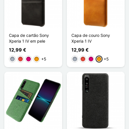
Capa de cartão Sony
Capa de couro Sony
Xperia 1 IV em pele
Xperia 1 IV
12,99 €
12,99 €
+5
+5
Cinzento
Vermelho
Magenta
Laranja
Cinzento
Vermelho
Magenta
Laranja