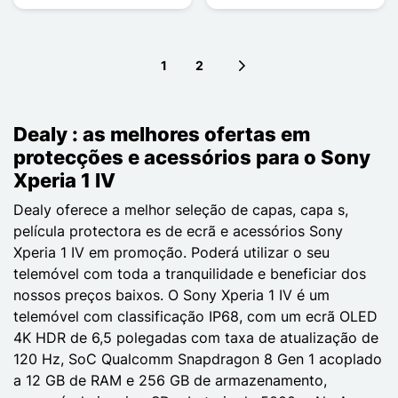
1
2
Next page
Dealy : as melhores ofertas em
protecções e acessórios para o Sony
Xperia 1 IV
Dealy oferece a melhor seleção de capas, capa s,
película protectora es de ecrã e acessórios Sony
Xperia 1 IV em promoção. Poderá utilizar o seu
telemóvel com toda a tranquilidade e beneficiar dos
nossos preços baixos. O Sony Xperia 1 IV é um
telemóvel com classificação IP68, com um ecrã OLED
4K HDR de 6,5 polegadas com taxa de atualização de
120 Hz, SoC Qualcomm Snapdragon 8 Gen 1 acoplado
a 12 GB de RAM e 256 GB de armazenamento,