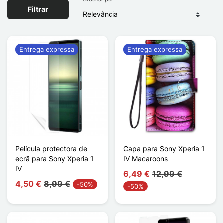
Filtrar
Entrega expressa
Entrega expressa
Película protectora de
Capa para Sony Xperia 1
ecrã para Sony Xperia 1
IV Macaroons
IV
6,49 €
12,99 €
4,50 €
8,99 €
-50%
-50%