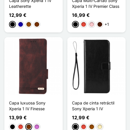
Capa Sony Xperia 1 IV
Capa Multi-Cartão Sony
Leatherette
Xperia 1 IV Premier Class
12,99 €
16,99 €
+1
Preto
Azul Escuro
Castanho
Café
Preto
Vermelho
Rosa
Castanho escuro
Capa luxuosa Sony
Capa de cinta retráctil
Xperia 1 IV Finesse
Sony Xperia 1 IV
13,99 €
12,99 €
Preto
Vermelho
Café
Púrpura
Preto
Vermelho
Castanho
Ouro