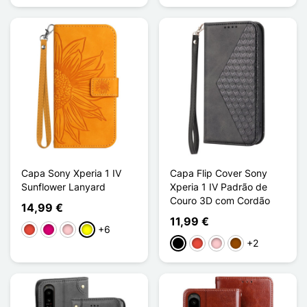
Capa Sony Xperia 1 IV
Capa Flip Cover Sony
Sunflower Lanyard
Xperia 1 IV Padrão de
Couro 3D com Cordão
14,99 €
11,99 €
+6
Vermelho
Magenta
Rosa
Amarelo
+2
Preto
Vermelho
Rosa
Castanho