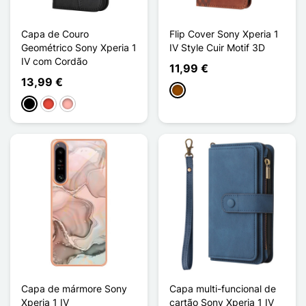
Capa de Couro
Flip Cover Sony Xperia 1
Geométrico Sony Xperia 1
IV Style Cuir Motif 3D
IV com Cordão
11,99 €
13,99 €
Castanho
Preto
Vermelho
Ouro rosa
Capa de mármore Sony
Capa multi-funcional de
Xperia 1 IV
cartão Sony Xperia 1 IV