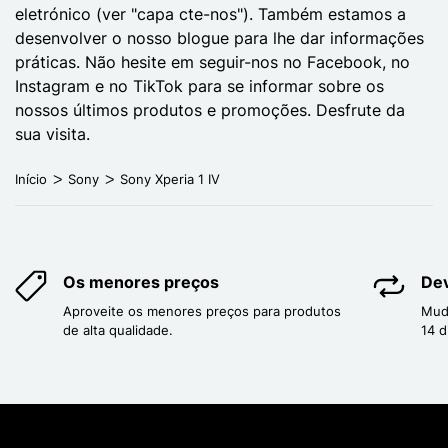
eletrónico (ver "capa cte-nos"). Também estamos a
desenvolver o nosso blogue para lhe dar informações
práticas. Não hesite em seguir-nos no Facebook, no
Instagram e no TikTok para se informar sobre os
nossos últimos produtos e promoções. Desfrute da
sua visita.
Início
Sony
Sony Xperia 1 IV
Os menores preços
Dev
Aproveite os menores preços para produtos
Mud
de alta qualidade.
14 d