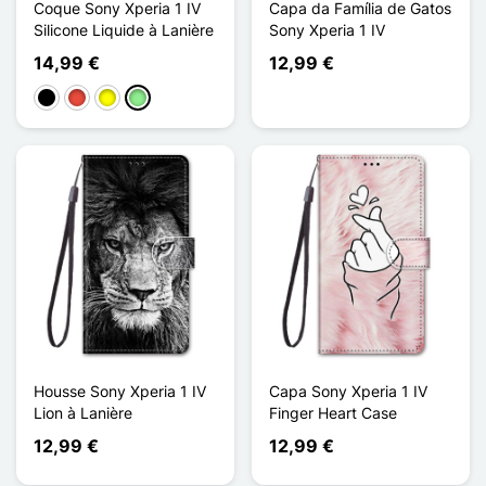
Coque Sony Xperia 1 IV
Capa da Família de Gatos
Silicone Liquide à Lanière
Sony Xperia 1 IV
14,99 €
12,99 €
Preto
Vermelho
Amarelo
Verde claro
Housse Sony Xperia 1 IV
Capa Sony Xperia 1 IV
Lion à Lanière
Finger Heart Case
12,99 €
12,99 €