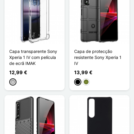
Capa transparente Sony
Capa de protecção
Xperia 1 IV com película
resistente Sony Xperia 1
de ecrã IMAK
IV
12,99 €
13,99 €
Transparente
Preto
Khaki