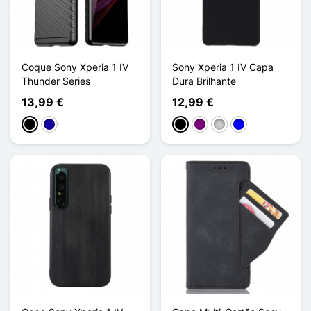
Coque Sony Xperia 1 IV
Sony Xperia 1 IV Capa
Thunder Series
Dura Brilhante
13,99 €
12,99 €
Preto
Azul Escuro
Preto
Púrpura
Transparente
Azul