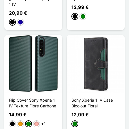
1 IV
12,99 €
20,99 €
Preto
Verde
Preto
Azul Escuro
Flip Cover Sony Xperia 1
Sony Xperia 1 IV Case
IV Texture Fibre Carbone
Bicolour Floral
14,99 €
12,99 €
+1
Preto
Laranja
Verde
Ouro rosa
Verde