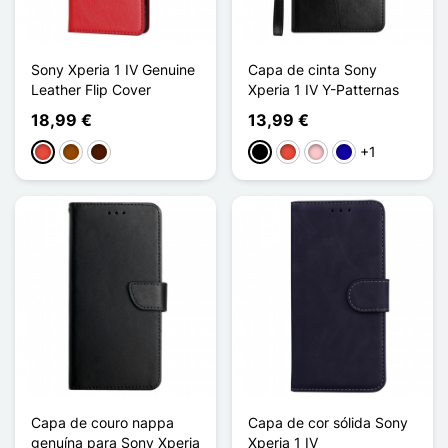
Sony Xperia 1 IV Genuine
Capa de cinta Sony
Leather Flip Cover
Xperia 1 IV Y-Patternas
18,99 €
13,99 €
+1
Vermelho
Castanho
Castanho escuro
Preto
Vermelho
Rosa
Azul Escuro
Capa de couro nappa
Capa de cor sólida Sony
genuína para Sony Xperia
Xperia 1 IV