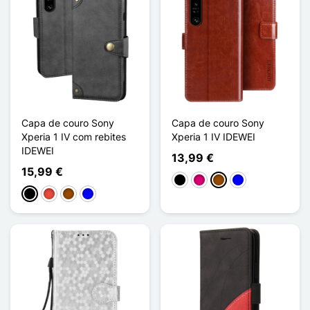
Capa de couro Sony
Capa de couro Sony
Xperia 1 IV com rebites
Xperia 1 IV IDEWEI
IDEWEI
13,99 €
15,99 €
Preto
Magenta
Castanho
Azul
Preto
Vermelho
Castanho
Azul