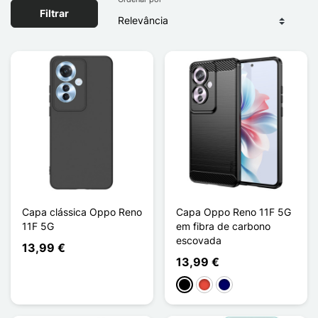
Filtrar
Capa clássica Oppo Reno
Capa Oppo Reno 11F 5G
11F 5G
em fibra de carbono
escovada
13,99 €
13,99 €
Preto
Vermelho
Azul marinho