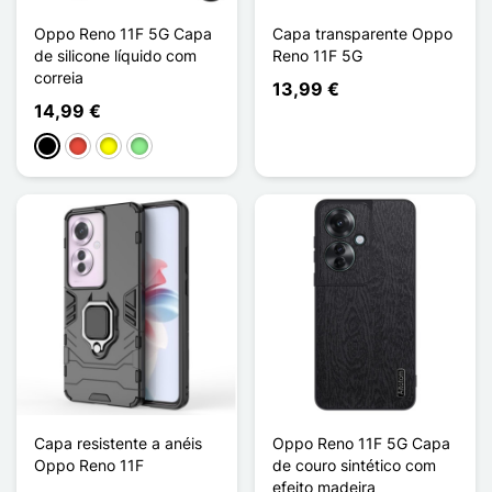
Oppo Reno 11F 5G Capa
Capa transparente Oppo
de silicone líquido com
Reno 11F 5G
correia
13,99 €
14,99 €
Preto
Vermelho
Amarelo
Verde claro
Capa resistente a anéis
Oppo Reno 11F 5G Capa
Oppo Reno 11F
de couro sintético com
efeito madeira