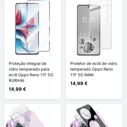
Proteção integral de
Protetor de ecrã de vidro
vidro temperado para
temperado Oppo Reno
ecrã Oppo Reno 11F 5G
11F 5G IMAK
RURIHAI
14,99 €
14,99 €