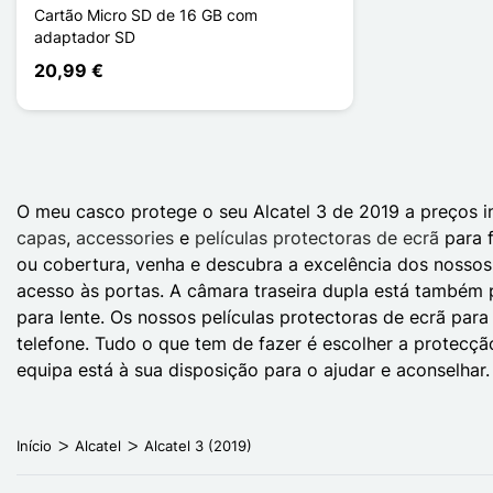
Cartão Micro SD de 16 GB com
adaptador SD
20,99 €
O meu casco protege o seu Alcatel 3 de 2019 a preços in
capas
,
accessories
e
películas protectoras de ecrã
para f
ou cobertura, venha e descubra a excelência dos nossos
acesso às portas. A câmara traseira dupla está também 
para lente. Os nossos películas protectoras de ecrã para 
telefone. Tudo o que tem de fazer é escolher a protecçã
equipa está à sua disposição para o ajudar e aconselhar
Início
Alcatel
Alcatel 3 (2019)