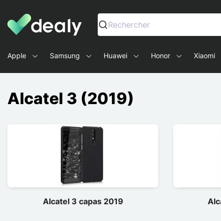
Dealy - Capas e acessórios para smartphones e tablets
Rechercher
Apple
Samsung
Huawei
Honor
Xiaomi
Alcatel 3 (2019)
Alcatel 3 capas 2019
Alc