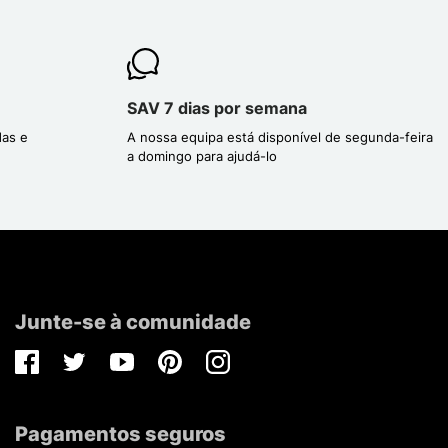
SAV 7 dias por semana
das e
A nossa equipa está disponível de segunda-feira
a domingo para ajudá-lo
Junte-se à comunidade
Facebook
Twitter
Youtube
Pinterest
Instagram
Pagamentos seguros