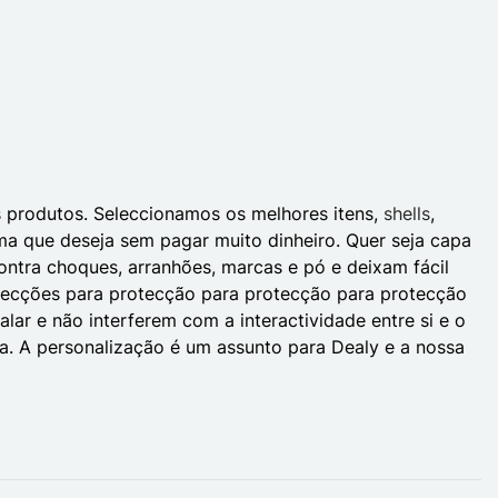
s produtos. Seleccionamos os melhores itens,
shells
,
orma que deseja sem pagar muito dinheiro. Quer seja capa
ontra choques, arranhões, marcas e pó e deixam fácil
otecções para protecção para protecção para protecção
alar e não interferem com a interactividade entre si e o
da. A personalização é um assunto para Dealy e a nossa