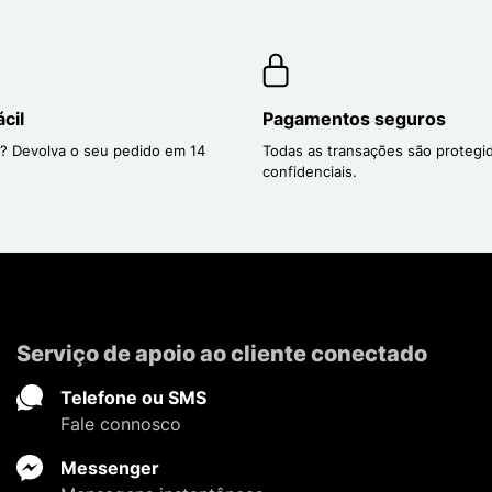
cil
Pagamentos seguros
? Devolva o seu pedido em 14
Todas as transações são protegi
confidenciais.
Serviço de apoio ao cliente conectado
Telefone ou SMS
Fale connosco
Messenger