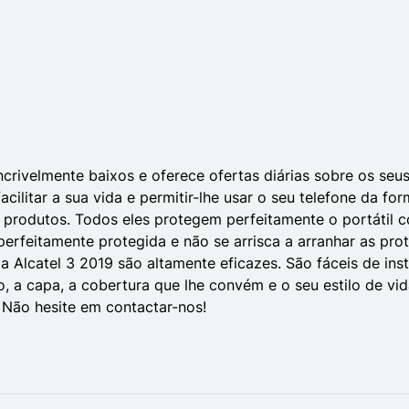
crivelmente baixos e oferece ofertas diárias sobre os seu
acilitar a sua vida e permitir-lhe usar o seu telefone da f
 produtos. Todos eles protegem perfeitamente o portátil c
perfeitamente protegida e não se arrisca a arranhar as pr
a Alcatel 3 2019 são altamente eficazes. São fáceis de inst
o, a capa, a cobertura que lhe convém e o seu estilo de vi
. Não hesite em contactar-nos!