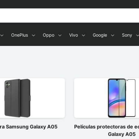
OnePlus
Oppo
Vivo
Google
Sony
ra Samsung Galaxy A05
Películas protectoras de 
Galaxy A05