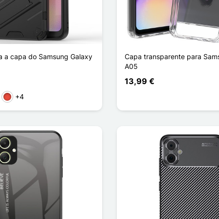
a a capa do Samsung Galaxy
Capa transparente para Sam
A05
13,99 €
+4
zento
Vermelho