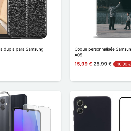
ha dupla para Samsung
Coque personnalisée Samsun
A05
15,99 €
25,99 €
-10,00 €