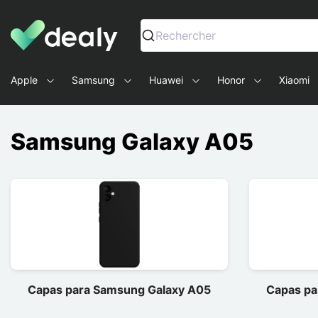
Dealy - Capas e acessórios para smartphones e tablets
Rechercher
Apple
Samsung
Huawei
Honor
Xiaomi
Samsung Galaxy A05
Capas para Samsung Galaxy A05
Capas pa