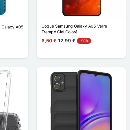
Coque Samsung Galaxy A05 Verre
 Galaxy A05
Trempé Ciel Coloré
6,50 €
12,99 €
-50%