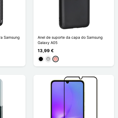
ara Samsung
Anel de suporte da capa do Samsung
Galaxy A05
13,99 €
Preto
Prata
Ouro rosa