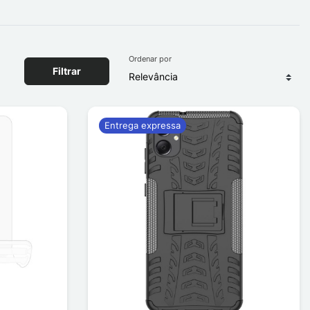
Ordenar por
Filtrar
Entrega expressa