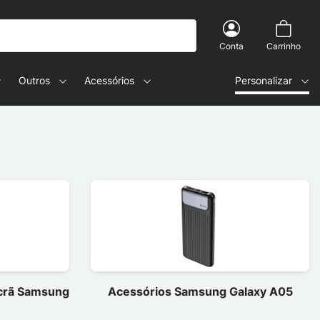
Conta
Carrinho
Outros
Acessórios
Personalizar
ecrã Samsung
Acessórios Samsung Galaxy A05