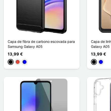
Capa de fibra de carbono escovada para
Capa de lin
Samsung Galaxy A05
Galaxy A05
13,99 €
13,99 €
Preto
Vermelho
Azul
Preto
Azul