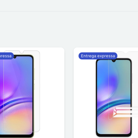
pressa
Entrega expressa