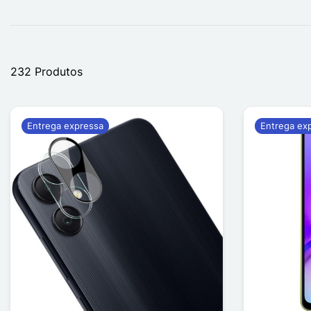
232 Produtos
Entrega expressa
Entrega ex