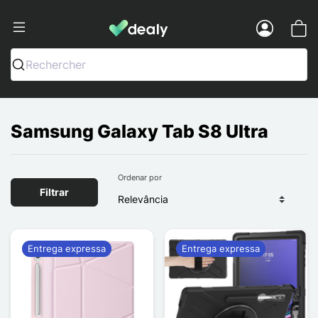
Dealy - Capas e acessórios para smart
Menu
Rechercher
Samsung Galaxy Tab S8 Ultra
Ordenar por
Filtrar
Entrega expressa
Entrega expressa