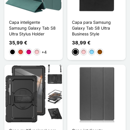
Capa inteligente
Capa para Samsung
Samsung Galaxy Tab S8
Galaxy Tab S8 Ultra
Ultra Stylus Holder
Business Style
35,99 €
38,99 €
+4
Preto
Vermelho
Magenta
Rosa
Preto
Rosa
Azul Claro
Castanho