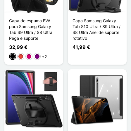
Capa de espuma EVA
Capa Samsung Galaxy
para Samsung Galaxy
Tab S10 Ultra / S9 Ultra /
Tab S9 Ultra / S8 Ultra
S8 Ultra Anel de suporte
Pega e suporte
rotativo
32,99 €
41,99 €
+2
Preto
Vermelho
Magenta
Púrpura