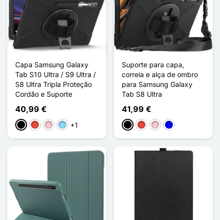
Capa Samsung Galaxy
Suporte para capa,
Tab S10 Ultra / S9 Ultra /
correia e alça de ombro
S8 Ultra Tripla Proteção
para Samsung Galaxy
Cordão e Suporte
Tab S8 Ultra
40,99 €
41,99 €
+1
Preto
Vermelho
Rosa
Azul Claro
Preto
Vermelho
Rosa
Azul