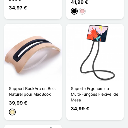
41,99 €
34,97 €
Preto
Rosa
Support BookArc en Bois
Suporte Ergonómico
Naturel pour MacBook
Multi-Funções Flexível de
Mesa
39,99 €
34,99 €
Madeira - Castanho claro