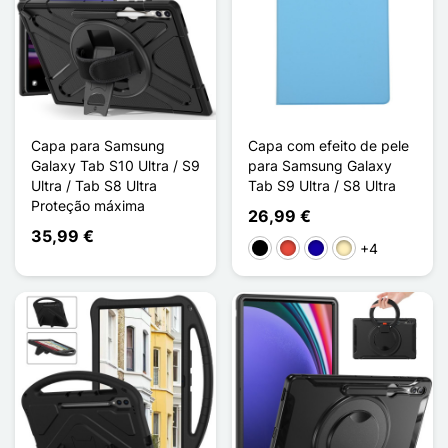
Capa para Samsung
Capa com efeito de pele
Galaxy Tab S10 Ultra / S9
para Samsung Galaxy
Ultra / Tab S8 Ultra
Tab S9 Ultra / S8 Ultra
Proteção máxima
26,99 €
35,99 €
+4
Preto
Vermelho
Azul Escuro
Ouro