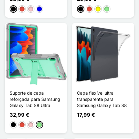
Preto
Vermelho
Rosa
Azul
Preto
Vermelho
Amarelo
Verde claro
Suporte de capa
Capa flexível ultra
reforçada para Samsung
transparente para
Galaxy Tab S8 Ultra
Samsung Galaxy Tab S8
32,99 €
17,99 €
Preto
Vermelho
Rosa
Verde claro