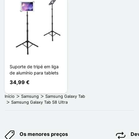
Suporte de tripé em liga
de alumínio para tablets
34,99 €
Início
Samsung
Samsung Galaxy Tab
Samsung Galaxy Tab S8 Ultra
Os menores preços
Dev