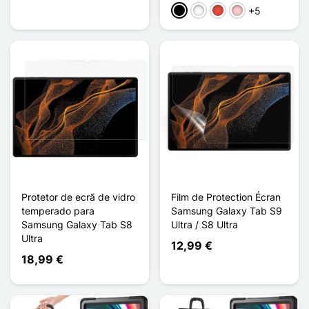
+5
Preto
Branco
Vermelho
Rosa
Protetor de ecrã de vidro
Film de Protection Écran
temperado para
Samsung Galaxy Tab S9
Samsung Galaxy Tab S8
Ultra / S8 Ultra
Ultra
12,99 €
18,99 €