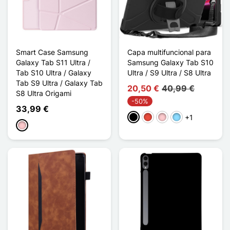
Smart Case Samsung
Capa multifuncional para
Galaxy Tab S11 Ultra /
Samsung Galaxy Tab S10
Tab S10 Ultra / Galaxy
Ultra / S9 Ultra / S8 Ultra
Tab S9 Ultra / Galaxy Tab
20,50 €
40,99 €
S8 Ultra Origami
-50%
33,99 €
+1
Preto
Vermelho
Rosa
Azul Claro
Rosa