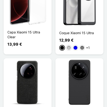
Capa Xiaomi 15 Ultra
Coque Xiaomi 15 Ultra
Clear
12,99 €
13,99 €
+1
Preto
Transparente
Azul
Gris Transparent