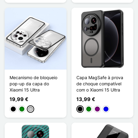
Mecanismo de bloqueio
Capa MagSafe à prova
pop-up da capa do
de choque compatível
Xiaomi 15 Ultra
com o Xiaomi 15 Ultra
19,99 €
13,99 €
Preto
Verde
Prata
Preto
Verde
Púrpura
Azul