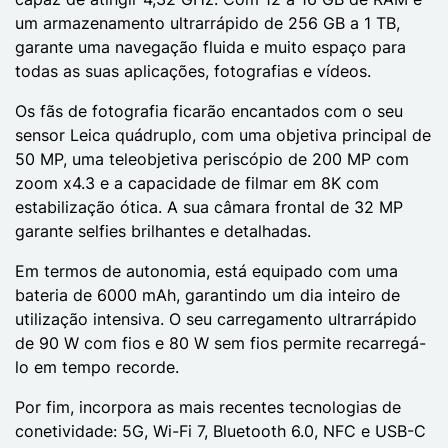
um armazenamento ultrarrápido de 256 GB a 1 TB,
garante uma navegação fluida e muito espaço para
todas as suas aplicações, fotografias e vídeos.
Os fãs de fotografia ficarão encantados com o seu
sensor Leica quádruplo, com uma objetiva principal de
50 MP, uma teleobjetiva periscópio de 200 MP com
zoom x4.3 e a capacidade de filmar em 8K com
estabilização ótica. A sua câmara frontal de 32 MP
garante selfies brilhantes e detalhadas.
Em termos de autonomia, está equipado com uma
bateria de 6000 mAh, garantindo um dia inteiro de
utilização intensiva. O seu carregamento ultrarrápido
de 90 W com fios e 80 W sem fios permite recarregá-
lo em tempo recorde.
Por fim, incorpora as mais recentes tecnologias de
conetividade: 5G, Wi-Fi 7, Bluetooth 6.0, NFC e USB-C