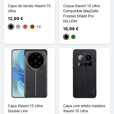
Capa de tecido Xiaomi 15
Coque Xiaomi 15 Ultra
Ultra
Compatible MagSafe
Frosted Shield Pro
12,99 €
NILLKIN
+2
Preto
Cinzento
Vermelho
Castanho
18,99 €
Preto
Verde
Capa Xiaomi 15 Ultra
Capa com efeito madeira
Double Line
Xiaomi 15 Ultra