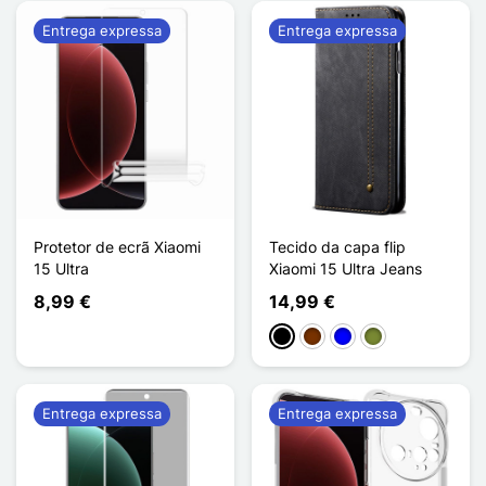
Entrega expressa
Entrega expressa
Protetor de ecrã Xiaomi
Tecido da capa flip
15 Ultra
Xiaomi 15 Ultra Jeans
8,99 €
14,99 €
Preto
Café
Azul
Khaki
Entrega expressa
Entrega expressa