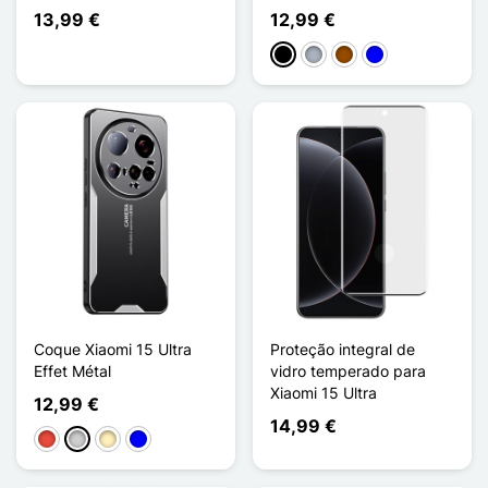
13,99 €
12,99 €
Preto
Cinzento
Castanho
Azul
Coque Xiaomi 15 Ultra
Proteção integral de
Effet Métal
vidro temperado para
Xiaomi 15 Ultra
12,99 €
14,99 €
Vermelho
Prata
Ouro
Azul