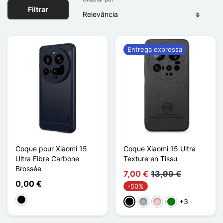
Filtrar
Entrega expressa
Coque pour Xiaomi 15
Coque Xiaomi 15 Ultra
Ultra Fibre Carbone
Texture en Tissu
Brossée
7,00 €
13,99 €
0,00 €
-50%
Preto
+3
Preto
Cinzento
Rosa
Verde