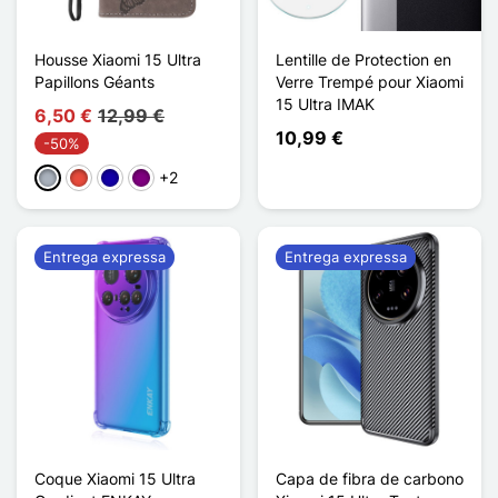
Housse Xiaomi 15 Ultra
Lentille de Protection en
Papillons Géants
Verre Trempé pour Xiaomi
15 Ultra IMAK
6,50 €
12,99 €
10,99 €
-50%
+2
Cinzento
Vermelho
Azul Escuro
Púrpura
Entrega expressa
Entrega expressa
Coque Xiaomi 15 Ultra
Capa de fibra de carbono