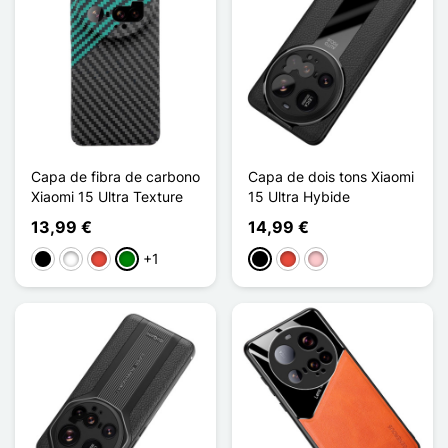
Capa de fibra de carbono
Capa de dois tons Xiaomi
Xiaomi 15 Ultra Texture
15 Ultra Hybide
13,99 €
14,99 €
+1
Preto
Branco
Vermelho
Verde
Preto
Vermelho
Rosa