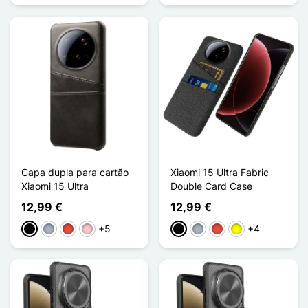
Capa dupla para cartão
Xiaomi 15 Ultra Fabric
Xiaomi 15 Ultra
Double Card Case
12,99 €
12,99 €
+5
+4
Preto
Cinzento
Vermelho
Rosa
Preto
Cinzento
Vermelho
Amarelo