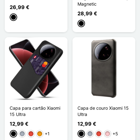
Magnetic
26,99 €
28,99 €
Preto
Preto
Capa para cartão Xiaomi
Capa de couro Xiaomi 15
15 Ultra
Ultra
12,99 €
12,99 €
+1
+5
Preto
Cinzento
Vermelho
Laranja
Preto
Cinzento
Vermelho
Rosa