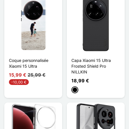
Coque personnalisée
Capa Xiaomi 15 Ultra
Xiaomi 15 Ultra
Frosted Shield Pro
NILLKIN
15,99 €
25,99 €
18,99 €
-10,00 €
Preto