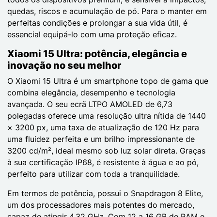
quedas, riscos e acumulação de pó. Para o manter em
perfeitas condições e prolongar a sua vida útil, é
essencial equipá-lo com uma proteção eficaz.
Xiaomi 15 Ultra: potência, elegância e
inovação no seu melhor
O Xiaomi 15 Ultra é um smartphone topo de gama que
combina elegância, desempenho e tecnologia
avançada. O seu ecrã LTPO AMOLED de 6,73
polegadas oferece uma resolução ultra nítida de 1440
× 3200 px, uma taxa de atualização de 120 Hz para
uma fluidez perfeita e um brilho impressionante de
3200 cd/m², ideal mesmo sob luz solar direta. Graças
à sua certificação IP68, é resistente à água e ao pó,
perfeito para utilizar com toda a tranquilidade.
Em termos de potência, possui o Snapdragon 8 Elite,
um dos processadores mais potentes do mercado,
capaz de atingir 4,32 GHz. Com 12 a 16 GB de RAM e