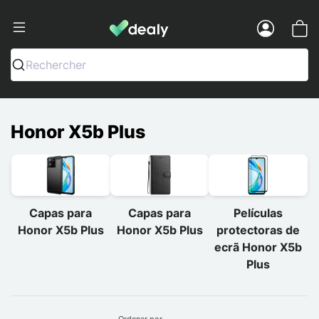
Dealy - Capas e acessórios para smart
Menu
Rechercher
Honor X5b Plus
Capas para
Capas para
Películas
Honor X5b Plus
Honor X5b Plus
protectoras de
ecrã Honor X5b
Plus
Ordenar por