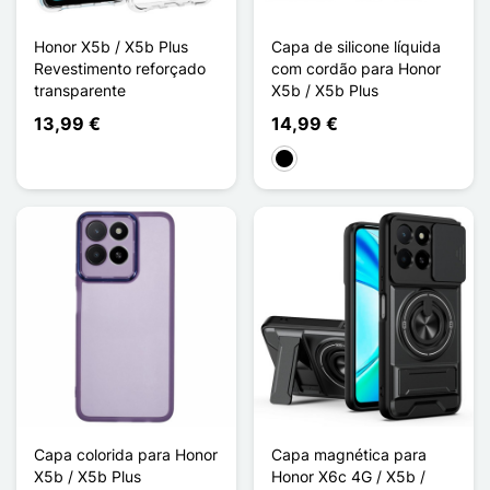
Honor X5b / X5b Plus
Capa de silicone líquida
Revestimento reforçado
com cordão para Honor
transparente
X5b / X5b Plus
13,99 €
14,99 €
Preto
Capa colorida para Honor
Capa magnética para
X5b / X5b Plus
Honor X6c 4G / X5b /