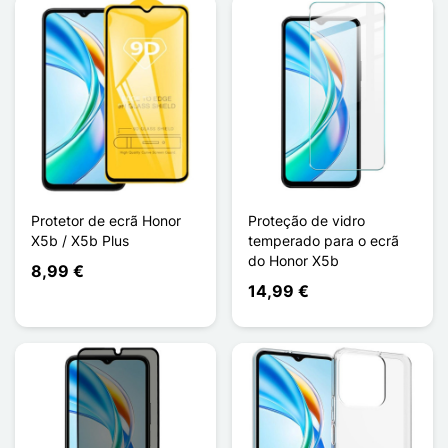
Protetor de ecrã Honor
Proteção de vidro
X5b / X5b Plus
temperado para o ecrã
do Honor X5b
8,99 €
14,99 €