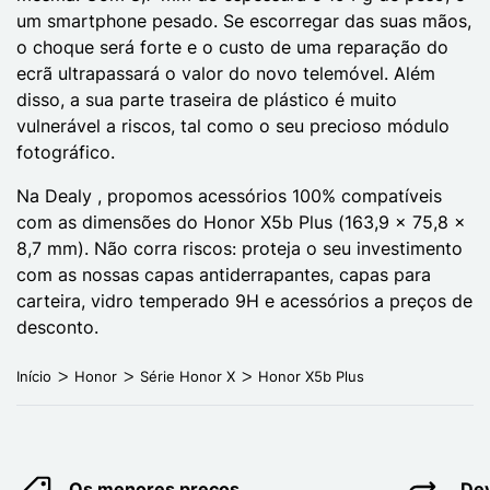
um smartphone pesado. Se escorregar das suas mãos,
o choque será forte e o custo de uma reparação do
ecrã ultrapassará o valor do novo telemóvel. Além
disso, a sua parte traseira de plástico é muito
vulnerável a riscos, tal como o seu precioso módulo
fotográfico.
Na Dealy , propomos acessórios 100% compatíveis
com as dimensões do Honor X5b Plus (163,9 x 75,8 x
8,7 mm). Não corra riscos: proteja o seu investimento
com as nossas capas antiderrapantes, capas para
carteira, vidro temperado 9H e acessórios a preços de
desconto.
Início
Honor
Série Honor X
Honor X5b Plus
Os menores preços
Dev