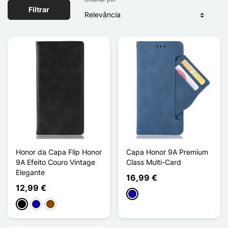
Filtrar
Honor da Capa Flip Honor
Capa Honor 9A Premium
9A Efeito Couro Vintage
Class Multi-Card
Elegante
16,99 €
12,99 €
Azul Escuro
Preto
Azul Escuro
Castanho