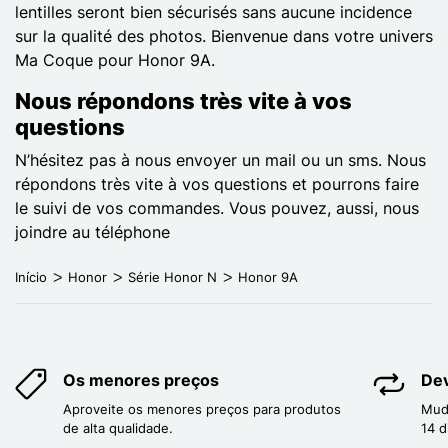
lentilles seront bien sécurisés sans aucune incidence
sur la qualité des photos. Bienvenue dans votre univers
Ma Coque pour Honor 9A.
Nous répondons très vite à vos
questions
N’hésitez pas à nous envoyer un mail ou un sms. Nous
répondons très vite à vos questions et pourrons faire
le suivi de vos commandes. Vous pouvez, aussi, nous
joindre au téléphone
Início
Honor
Série Honor N
Honor 9A
Os menores preços
Dev
Aproveite os menores preços para produtos
Mud
de alta qualidade.
14 d