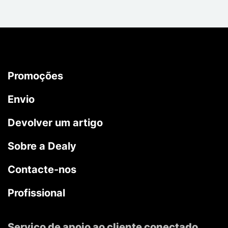
Promoções
Envio
Devolver um artigo
Sobre a Dealy
Contacte-nos
Profissional
Serviço de apoio ao cliente conectado