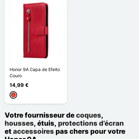
Honor 9A Capa de Efeito
Couro
14,99 €
Vermelho
Votre fournisseur de
coques
,
housses
, étuis,
protections d’écran
et
accessoires
pas chers pour votre