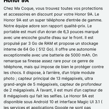
Honor 9A
Chez Ma Coque, vous trouvez toutes vos protections
et accessoires en discount pour votre Honor 9A. Le
Honor 9A est un super téléphone d’entrée de gamme.
Notre équipe adore son rapport qualité-prix. Le
portable est muni d’un écran de 6,3 pouces marqué
avec une encoche goutte d’eau sur le front. Il est
propulsé par 3 Go de RAM et propose un stockage
interne de 64 Go ( 512 Go). Il offre une autonomie
exceptionnelle avec une batterie de 5000 mAh. On
remarque sa finesse assez rare pour ce genre de
téléphone, mais qui impose de bien le protéger contre
les chocs. Il dispose, à l’arrière, d’un triple module
photo ; capteur principal de 13 mégapixels, ultra
grand-angle de 5 mégapixels, capteur de profondeur
de 2 mégapixels. À l’avant, il est muni d’un capteur de
8 mégapixels qui fait les selfies. Le Honor 9A est
disponible sous Android 10 et interface Magic UI 3.1 (
les services et applications Google ne sont pas