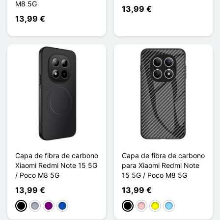
M8 5G
13,99 €
13,99 €
Capa de fibra de carbono
Capa de fibra de carbono
Xiaomi Redmi Note 15 5G
para Xiaomi Redmi Note
/ Poco M8 5G
15 5G / Poco M8 5G
13,99 €
13,99 €
Preto
Cinzento
Púrpura
Saphir
Preto
Rosa
Amarelo
Azul Claro