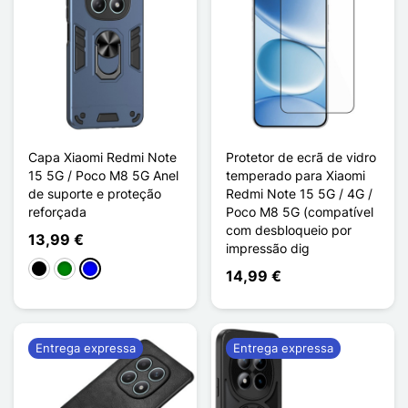
Capa Xiaomi Redmi Note
Protetor de ecrã de vidro
15 5G / Poco M8 5G Anel
temperado para Xiaomi
de suporte e proteção
Redmi Note 15 5G / 4G /
reforçada
Poco M8 5G (compatível
com desbloqueio por
13,99 €
impressão dig
Preto
Verde
Azul
14,99 €
Entrega expressa
Entrega expressa