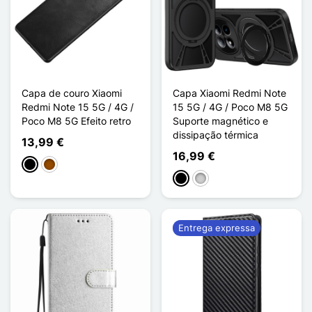
Capa de couro Xiaomi
Capa Xiaomi Redmi Note
Redmi Note 15 5G / 4G /
15 5G / 4G / Poco M8 5G
Poco M8 5G Efeito retro
Suporte magnético e
dissipação térmica
13,99 €
16,99 €
Preto
Castanho
Preto
Prata
Entrega expressa