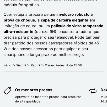
módulo fotográfico.
Quer esteja à procura de um
invólucro robusto à
prova de choque,
a
capa de carteira elegante
em
imitação de couro, ou um
película de vidro temperado
ultra-resistente
(dureza 9H), encontrará tudo o que
precisa para proteger o seu telemóvel. Pode também
tirar partido dos nossos carregadores rápidos de 45
W e dos nossos acessórios para equipar o seu
smartphone a longo prazo ao melhor preço.
Início
Xiaomi
Redmi
Xiaomi Redmi Note 15 5G
Os menores preços
Dev
Aproveite os menores preços para produtos
Mud
de alta qualidade.
14 d