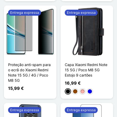
Entrega expressa
Entrega expressa
Proteção anti-spam para
Capa Xiaomi Redmi Note
o ecrã do Xiaomi Redmi
15 5G / Poco M8 5G
Note 15 5G / 4G / Poco
Estojo 9 cartões
M8 5G
16,99 €
15,99 €
Preto
Castanho
Ouro rosa
Azul
Entrega expressa
Entrega expressa