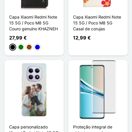
Capa Xiaomi Redmi Note
Capa Xiaomi Redmi Note
15 5G / Poco M8 5G
15 5G / Poco M8 5G
Couro genuíno KHAZNEH
Casal de corujas
27,99 €
12,99 €
Preto
Verde
Castanho
Azul
Capa personalizado
Proteção integral de