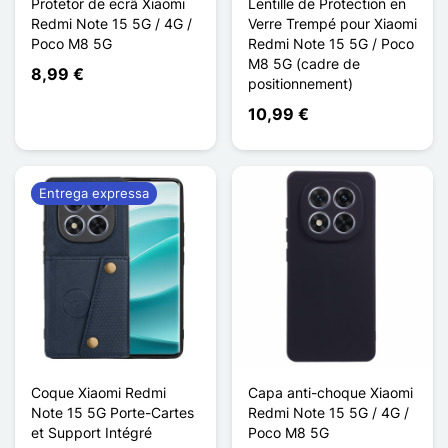
Protetor de ecrã Xiaomi
Lentille de Protection en
Redmi Note 15 5G / 4G /
Verre Trempé pour Xiaomi
Poco M8 5G
Redmi Note 15 5G / Poco
M8 5G (cadre de
8,99 €
positionnement)
10,99 €
Entrega expressa
Coque Xiaomi Redmi
Capa anti-choque Xiaomi
Note 15 5G Porte-Cartes
Redmi Note 15 5G / 4G /
et Support Intégré
Poco M8 5G