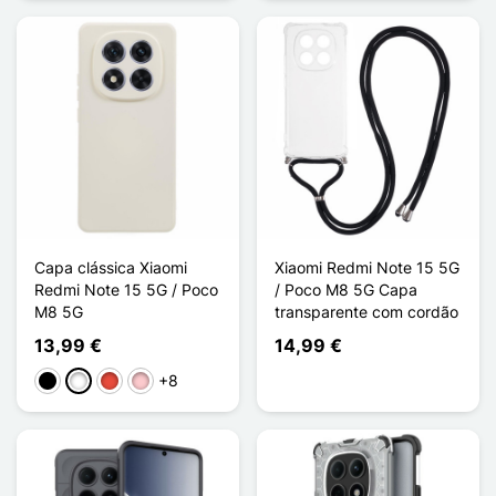
Capa clássica Xiaomi
Xiaomi Redmi Note 15 5G
Redmi Note 15 5G / Poco
/ Poco M8 5G Capa
M8 5G
transparente com cordão
13,99 €
14,99 €
+8
Preto
Branco
Vermelho
Rosa