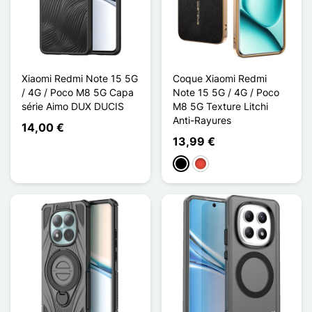
Xiaomi Redmi Note 15 5G
Coque Xiaomi Redmi
/ 4G / Poco M8 5G Capa
Note 15 5G / 4G / Poco
série Aimo DUX DUCIS
M8 5G Texture Litchi
Anti-Rayures
14,00 €
13,99 €
Preto
Vermelho