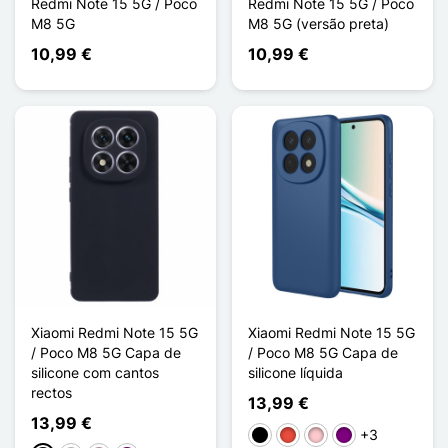
Redmi Note 15 5G / Poco
Redmi Note 15 5G / Poco
M8 5G
M8 5G (versão preta)
10,99 €
10,99 €
Xiaomi Redmi Note 15 5G
Xiaomi Redmi Note 15 5G
/ Poco M8 5G Capa de
/ Poco M8 5G Capa de
silicone com cantos
silicone líquida
rectos
13,99 €
13,99 €
+3
Preto
Vermelho
Rosa
Púrpura