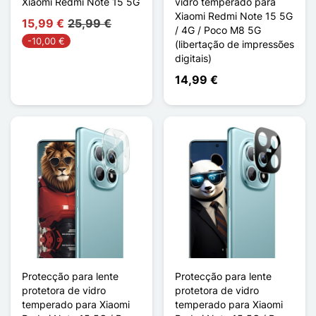
Xiaomi Redmi Note 15 5G
vidro temperado para
Xiaomi Redmi Note 15 5G
15,99 €
25,99 €
/ 4G / Poco M8 5G
-10,00 €
(libertação de impressões
digitais)
14,99 €
Protecção para lente
Protecção para lente
protetora de vidro
protetora de vidro
temperado para Xiaomi
temperado para Xiaomi