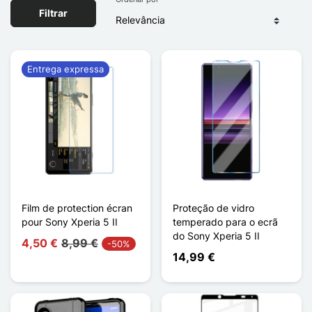
Filtrar
Entrega expressa
Film de protection écran
Proteção de vidro
pour Sony Xperia 5 II
temperado para o ecrã
do Sony Xperia 5 II
4,50 €
8,99 €
-50%
14,99 €