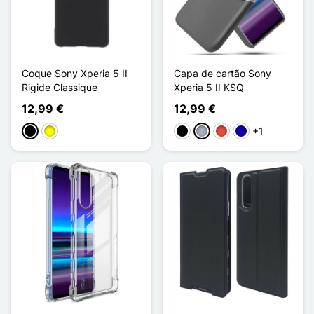
Coque Sony Xperia 5 II
Capa de cartão Sony
Rigide Classique
Xperia 5 II KSQ
12,99 €
12,99 €
+1
Preto
Amarelo
Preto
Cinzento
Vermelho
Azul Escuro