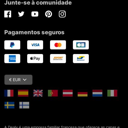
Junte-se à comunidade
Facebook
Twitter
Youtube
Pinterest
Instagram
Pagamentos seguros
€ EUR
A Dealy é uma empresa familiar francesa que oferece as capas e