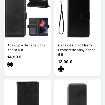
Aba dupla da capa Sony
Capa de Couro Flashy
Xperia 5 II
Leatherette Sony Xperia
5 II
14,99 €
12,99 €
Preto
Preto