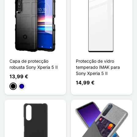
Capa de protecção
Protecção de vidro
robusta Sony Xperia 5 II
temperado IMAK para
Sony Xperia 5 II
13,99 €
14,99 €
Preto
Azul Escuro