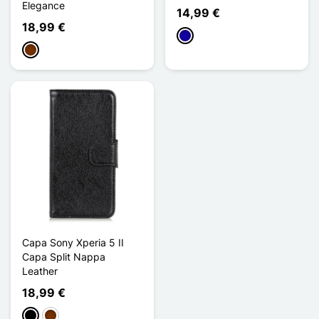
Elegance
14,99 €
18,99 €
Azul Escuro
Café
Capa Sony Xperia 5 II
Capa Split Nappa
Leather
18,99 €
Preto
Café