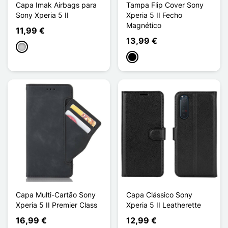
Capa Imak Airbags para
Tampa Flip Cover Sony
Sony Xperia 5 II
Xperia 5 II Fecho
Magnético
11,99 €
13,99 €
Transparente
Preto
Capa Multi-Cartão Sony
Capa Clássico Sony
Xperia 5 II Premier Class
Xperia 5 II Leatherette
16,99 €
12,99 €