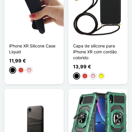
iPhone XR Silicone Case
Capa de silicone para
Liquid
iPhone XR com cordão
colorido
11,99 €
13,99 €
Preto
Vermelho
Rosa
Preto
Vermelho
Rosa
Amarelo