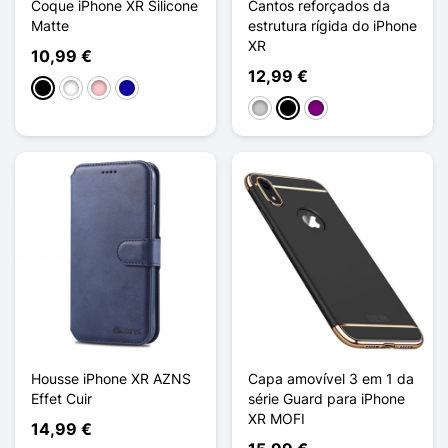
Coque iPhone XR Silicone
Cantos reforçados da
Matte
estrutura rígida do iPhone
XR
10,99 €
12,99 €
Preto
Branco
Rosa
Azul Escuro
Transparente
Noir Transparent
Violet Transparent
Housse iPhone XR AZNS
Capa amovível 3 em 1 da
Effet Cuir
série Guard para iPhone
XR MOFI
14,99 €