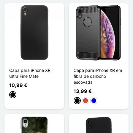
Capa para iPhone XR
Capa para iPhone XR em
Ultra Fine Mate
fibra de carbono
escovada
10,99 €
13,99 €
Preto
Preto
Vermelho
Azul