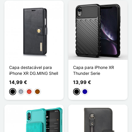
Capa destacável para
Capa para iPhone XR
iPhone XR DG.MING Shell
Thunder Serie
14,99 €
13,99 €
Preto
Cinzento
Vermelho
Castanho
Preto
Azul Escuro