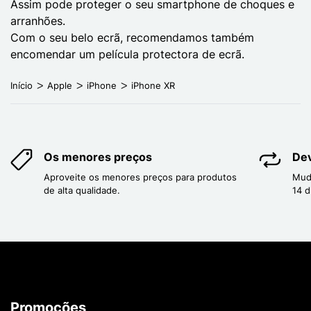
Assim pode proteger o seu smartphone de choques e
arranhões.
Com o seu belo ecrã, recomendamos também
encomendar um película protectora de ecrã.
Início
Apple
iPhone
iPhone XR
Os menores preços
Dev
Aproveite os menores preços para produtos
Mud
de alta qualidade.
14 d
Promoções