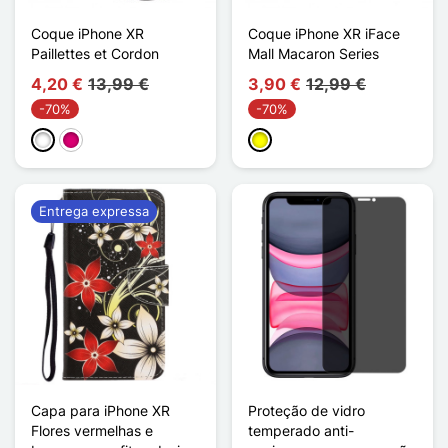
Coque iPhone XR
Coque iPhone XR iFace
Paillettes et Cordon
Mall Macaron Series
4,20 €
13,99 €
3,90 €
12,99 €
-70%
-70%
Branco
Magenta
Amarelo
Entrega expressa
Capa para iPhone XR
Proteção de vidro
Flores vermelhas e
temperado anti-