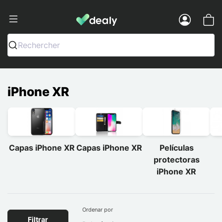
Dealy - Capas e acessórios para smart
Menu
Rechercher
iPhone XR
Capas iPhone XR
Capas iPhone XR
Películas
protectoras
iPhone XR
Ordenar por
Filtrar