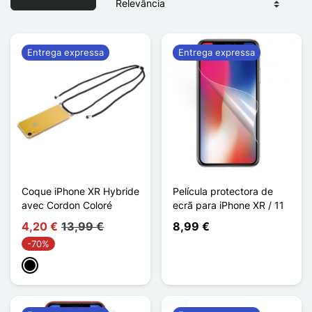
Entrega expressa
Entrega expressa
Coque iPhone XR Hybride
Película protectora de
avec Cordon Coloré
ecrã para iPhone XR / 11
4,20 €
13,99 €
8,99 €
-70%
Preto