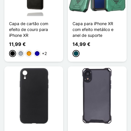
Capa de cartão com
Capa para iPhone XR
efeito de couro para
com efeito metálico e
iPhone XR
anel de suporte
11,99 €
14,99 €
+2
Preto
Cinzento
Laranja
Azul Escuro
Vert Minuit