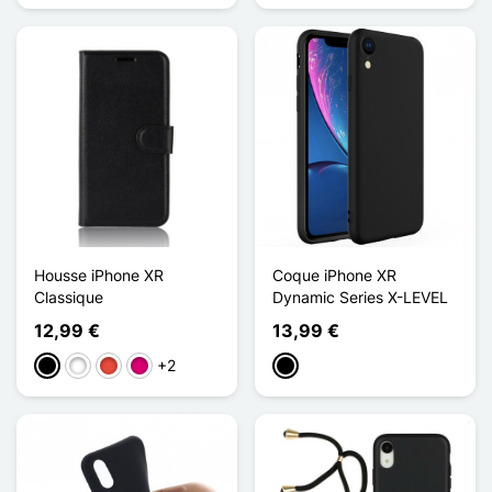
Housse iPhone XR
Coque iPhone XR
Classique
Dynamic Series X-LEVEL
12,99 €
13,99 €
+2
Preto
Branco
Vermelho
Magenta
Preto