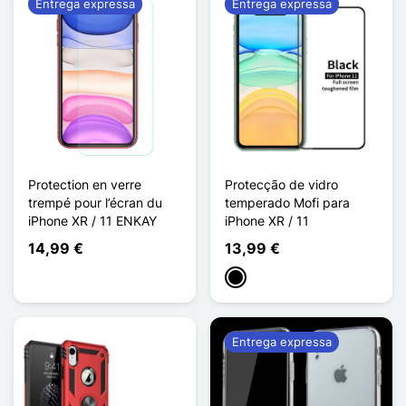
Entrega expressa
Entrega expressa
Protection en verre
Protecção de vidro
trempé pour l’écran du
temperado Mofi para
iPhone XR / 11 ENKAY
iPhone XR / 11
14,99 €
13,99 €
Preto
Entrega expressa