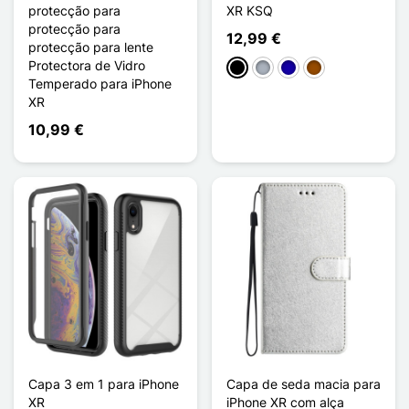
protecção para
XR KSQ
protecção para
12,99 €
protecção para lente
Protectora de Vidro
Preto
Cinzento
Azul Escuro
Castanho
Temperado para iPhone
XR
10,99 €
Capa 3 em 1 para iPhone
Capa de seda macia para
XR
iPhone XR com alça