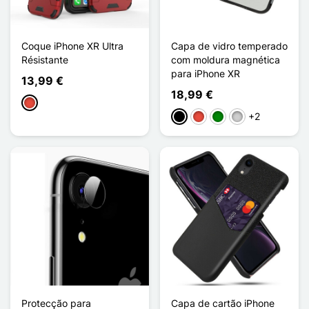
Coque iPhone XR Ultra
Capa de vidro temperado
Résistante
com moldura magnética
para iPhone XR
13,99 €
18,99 €
Vermelho
+2
Preto
Vermelho
Verde
Prata
Protecção para
Capa de cartão iPhone