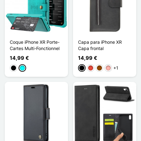
Coque iPhone XR Porte-
Capa para iPhone XR
Cartes Multi-Fonctionnel
Capa frontal
14,99 €
14,99 €
+1
Preto
Ciano
Preto
Vermelho
Castanho
Ouro rosa