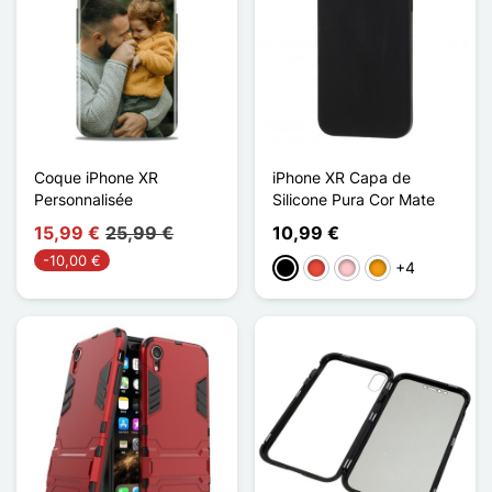
Coque iPhone XR
iPhone XR Capa de
Personnalisée
Silicone Pura Cor Mate
15,99 €
25,99 €
10,99 €
-10,00 €
+4
Preto
Vermelho
Rosa
Laranja