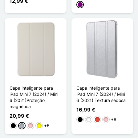
12,99 €
Púrpura
Capa inteligente para
Capa inteligente para
iPad Mini 7 (2024) / Mini
iPad Mini 7 (2024) / Mini
6 (2021)Proteção
6 (2021) Textura sedosa
magnética
16,99 €
20,99 €
+8
Preto
Branco
Vermelho
Rosa
+6
Preto
Cinzento
Rosa
Amarelo