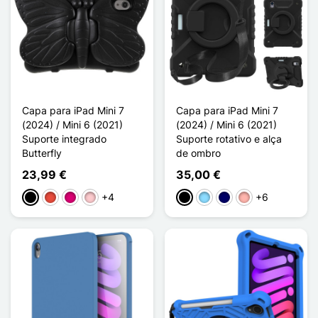
Capa para iPad Mini 7
Capa para iPad Mini 7
(2024) / Mini 6 (2021)
(2024) / Mini 6 (2021)
Suporte integrado
Suporte rotativo e alça
Butterfly
de ombro
23,99 €
35,00 €
+4
+6
Preto
Vermelho
Magenta
Rosa
Preto
Azul Claro
Azul marinho
Ouro rosa