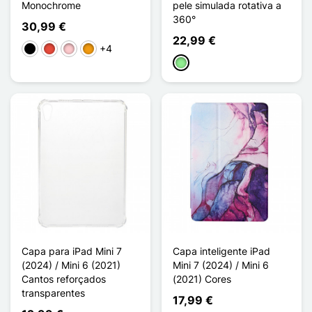
Monochrome
pele simulada rotativa a
360°
30,99 €
22,99 €
+4
Preto
Vermelho
Rosa
Laranja
Verde claro
Capa para iPad Mini 7
Capa inteligente iPad
(2024) / Mini 6 (2021)
Mini 7 (2024) / Mini 6
Cantos reforçados
(2021) Cores
transparentes
17,99 €