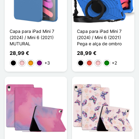
Capa para iPad Mini 7
Capa para iPad Mini 7
(2024) / Mini 6 (2021)
(2024) / Mini 6 (2021)
MUTURAL
Pega e alça de ombro
28,99 €
28,99 €
+3
+2
Preto
Rosa
Laranja
Púrpura
Preto
Vermelho
Rosa
Verde