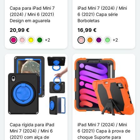
Capa para iPad Mini 7
iPad Mini 7 (2024) / Mini
(2024) / Mini 6 (2021)
6 (2021) Capa série
Design em aguarela
Borboletas
20,99 €
16,99 €
+2
+2
Magenta
Rosa
Amarelo
Verde
Rosa
Laranja
Púrpura
Verde claro
Capa rígida para iPad
iPad Mini 7 (2024) / Mini
Mini 7 (2024) / Mini 6
6 (2021) Capa à prova de
(2021) com alça de
choque Suporte para