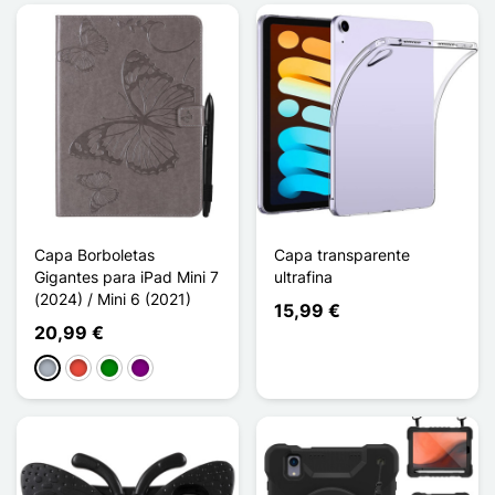
Capa Borboletas
Capa transparente
Gigantes para iPad Mini 7
ultrafina
(2024) / Mini 6 (2021)
15,99 €
20,99 €
Cinzento
Vermelho
Verde
Púrpura