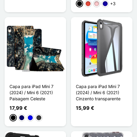
+3
Preto
Vermelho
Rosa
Azul Escuro
Capa para iPad Mini 7
Capa para iPad Mini 7
(2024) / Mini 6 (2021)
(2024) / Mini 6 (2021)
Paisagem Celeste
Cinzento transparente
17,99 €
15,99 €
Preto
Azul marinho
Azul
Cinzento escuro