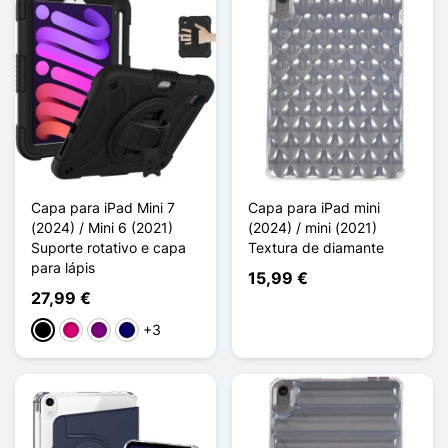
Capa para iPad Mini 7
Capa para iPad mini
(2024) / Mini 6 (2021)
(2024) / mini (2021)
Suporte rotativo e capa
Textura de diamante
para lápis
15,99 €
27,99 €
+3
Preto
Magenta
Púrpura
Azul marinho