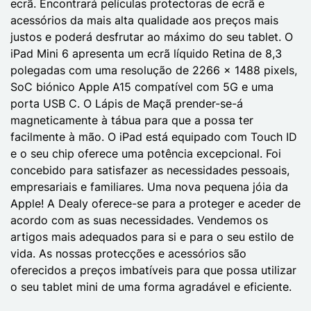
ecrã. Encontrará películas protectoras de ecrã e
acessórios da mais alta qualidade aos preços mais
justos e poderá desfrutar ao máximo do seu tablet. O
iPad Mini 6 apresenta um ecrã líquido Retina de 8,3
polegadas com uma resolução de 2266 x 1488 pixels,
SoC biónico Apple A15 compatível com 5G e uma
porta USB C. O Lápis de Maçã prender-se-á
magneticamente à tábua para que a possa ter
facilmente à mão. O iPad está equipado com Touch ID
e o seu chip oferece uma potência excepcional. Foi
concebido para satisfazer as necessidades pessoais,
empresariais e familiares. Uma nova pequena jóia da
Apple! A Dealy oferece-se para a proteger e aceder de
acordo com as suas necessidades. Vendemos os
artigos mais adequados para si e para o seu estilo de
vida. As nossas protecções e acessórios são
oferecidos a preços imbatíveis para que possa utilizar
o seu tablet mini de uma forma agradável e eficiente.