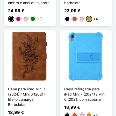
ombro e anel de suporte
borboleta
24,99 €
23,99 €
+3
+4
Preto
Magenta
Rosa
Verde
Preto
Vermelho
Rosa
Laranja
Capa para iPad Mini 7
Capa reforçada para
(2024) / Mini 6 (2021)
iPad Mini 7 (2024) / Mini
Efeito camurça
6 (2021) com suporte
Borboletas
18,99 €
18,99 €
+5
Preto
Vermelho
Rosa
Laranja