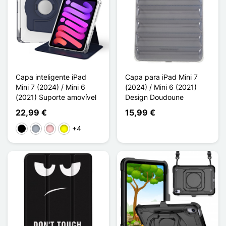
Capa inteligente iPad
Capa para iPad Mini 7
Mini 7 (2024) / Mini 6
(2024) / Mini 6 (2021)
(2021) Suporte amovível
Design Doudoune
22,99 €
15,99 €
+4
Preto
Cinzento
Rosa
Amarelo