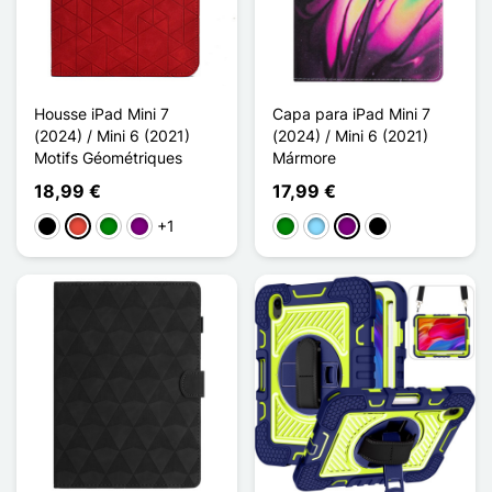
Housse iPad Mini 7
Capa para iPad Mini 7
(2024) / Mini 6 (2021)
(2024) / Mini 6 (2021)
Motifs Géométriques
Mármore
18,99 €
17,99 €
+1
Preto
Vermelho
Verde
Púrpura
Verde
Azul Claro
Púrpura
Noir Doré Marbre