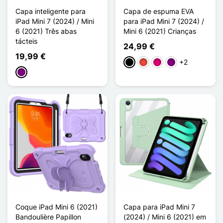
Capa inteligente para
Capa de espuma EVA
iPad Mini 7 (2024) / Mini
para iPad Mini 7 (2024) /
6 (2021) Três abas
Mini 6 (2021) Crianças
tácteis
24,99 €
19,99 €
+2
Preto
Vermelho
Magenta
Púrpura
Púrpura
Coque iPad Mini 6 (2021)
Capa para iPad Mini 7
Bandoulière Papillon
(2024) / Mini 6 (2021) em