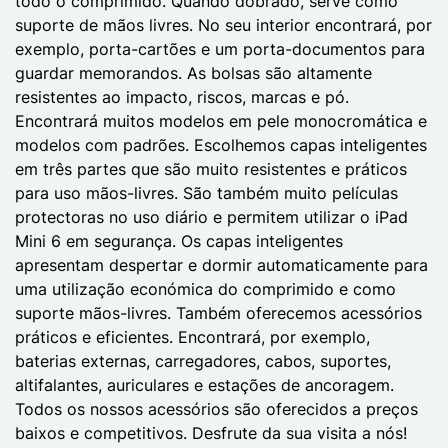
todo o comprimido. Quando dobrado, serve como
suporte de mãos livres. No seu interior encontrará, por
exemplo, porta-cartões e um porta-documentos para
guardar memorandos. As bolsas são altamente
resistentes ao impacto, riscos, marcas e pó.
Encontrará muitos modelos em pele monocromática e
modelos com padrões. Escolhemos capas inteligentes
em três partes que são muito resistentes e práticos
para uso mãos-livres. São também muito películas
protectoras no uso diário e permitem utilizar o iPad
Mini 6 em segurança. Os capas inteligentes
apresentam despertar e dormir automaticamente para
uma utilização económica do comprimido e como
suporte mãos-livres. Também oferecemos acessórios
práticos e eficientes. Encontrará, por exemplo,
baterias externas, carregadores, cabos, suportes,
altifalantes, auriculares e estações de ancoragem.
Todos os nossos acessórios são oferecidos a preços
baixos e competitivos. Desfrute da sua visita a nós!