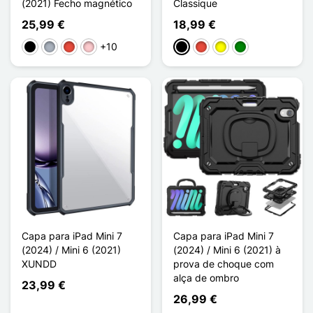
(2021) Fecho magnético
Classique
25,99 €
18,99 €
+10
Preto
Cinzento
Vermelho
Rosa
Preto
Vermelho
Amarelo
Verde
Capa para iPad Mini 7
Capa para iPad Mini 7
(2024) / Mini 6 (2021)
(2024) / Mini 6 (2021) à
XUNDD
prova de choque com
alça de ombro
23,99 €
26,99 €