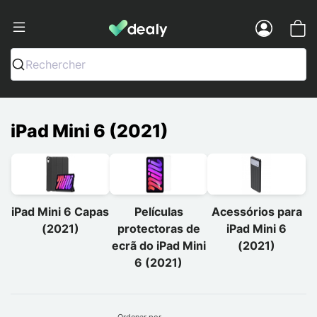
Dealy - Capas e acessórios para smart
Menu
Rechercher
iPad Mini 6 (2021)
iPad Mini 6 Capas
Películas
Acessórios para
(2021)
protectoras de
iPad Mini 6
ecrã do iPad Mini
(2021)
6 (2021)
Ordenar por