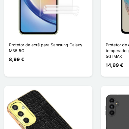
Protetor de ecrã para Samsung Galaxy
Protetor de 
M35 5G
temperado 
5G IMAK
8,99 €
14,99 €