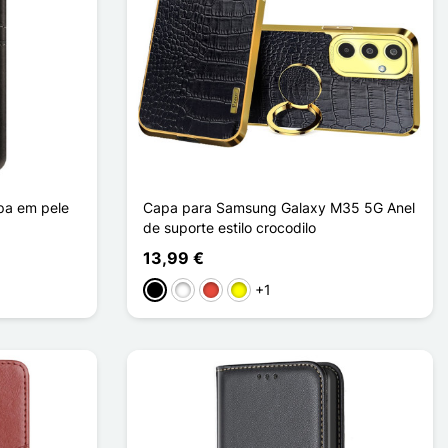
a em pele
Capa para Samsung Galaxy M35 5G Anel
de suporte estilo crocodilo
13,99 €
+1
Preto
Branco
Vermelho
Amarelo