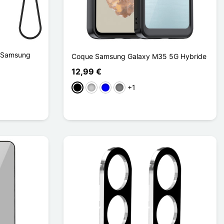
a Samsung
Coque Samsung Galaxy M35 5G Hybride
12,99 €
+1
Preto
Transparente
Azul
Gris Transparent