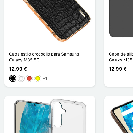
Capa estilo crocodilo para Samsung
Capa de sil
Galaxy M35 5G
Galaxy M35
12,99 €
12,99 €
+1
Preto
Branco
Vermelho
Amarelo