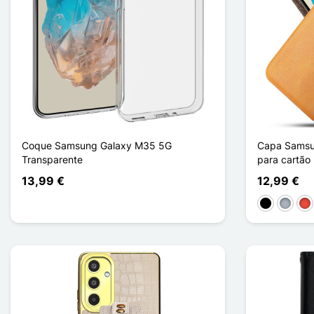
Coque Samsung Galaxy M35 5G
Capa Samsu
Transparente
para cartão
13,99 €
12,99 €
Preto
Cinzen
Ve