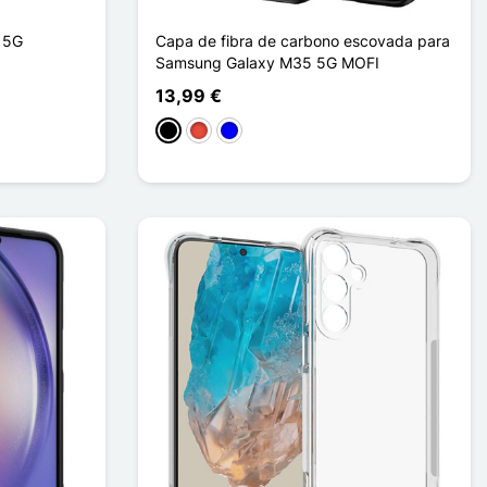
 5G
Capa de fibra de carbono escovada para
Samsung Galaxy M35 5G MOFI
13,99 €
Preto
Vermelho
Azul