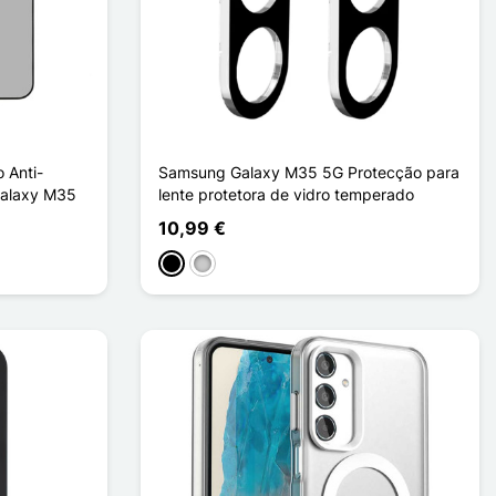
 Anti-
Samsung Galaxy M35 5G Protecção para
alaxy M35
lente protetora de vidro temperado
10,99 €
Preto
Transparente