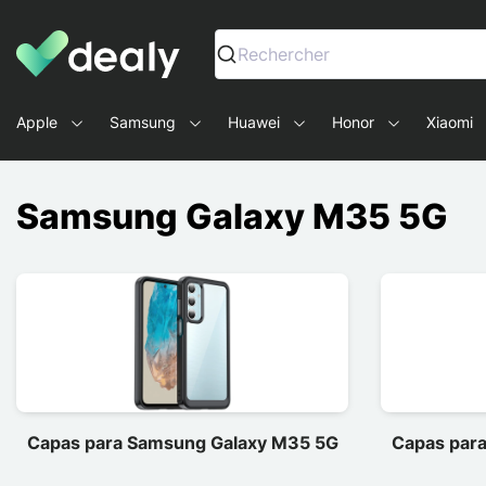
Dealy - Capas e acessórios para smartphones e tablets
Rechercher
Apple
Samsung
Huawei
Honor
Xiaomi
Samsung Galaxy M35 5G
Capas para Samsung Galaxy M35 5G
Capas par