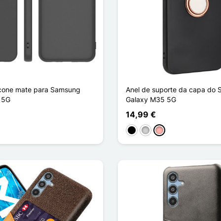
icone mate para Samsung
Anel de suporte da capa do
 5G
Galaxy M35 5G
14,99 €
Preto
Prata
Ouro rosa