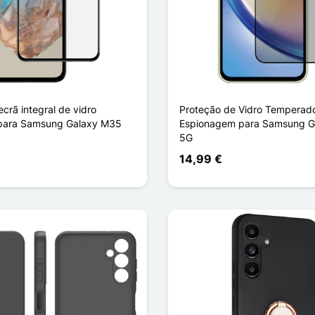
ecrã integral de vidro
Proteção de Vidro Temperado
para Samsung Galaxy M35
Espionagem para Samsung G
5G
14,99 €