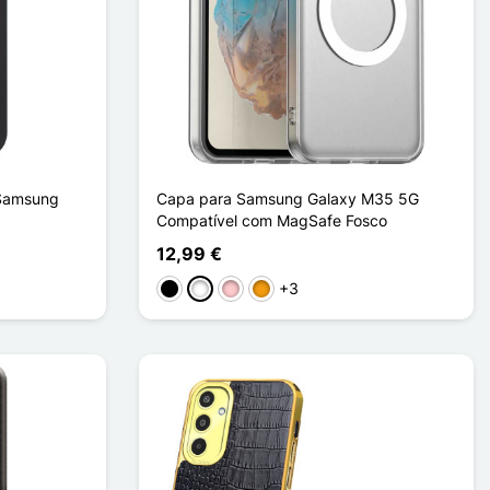
 Samsung
Capa para Samsung Galaxy M35 5G
Compatível com MagSafe Fosco
12,99 €
+3
Preto
Branco
Rosa
Laranja