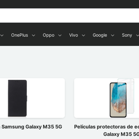
OnePlus
Oppo
Vivo
Google
Sony
a Samsung Galaxy M35 5G
Películas protectoras de 
Galaxy M35 5