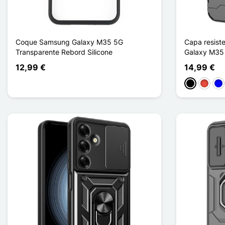
Coque Samsung Galaxy M35 5G
Capa resist
Transparente Rebord Silicone
Galaxy M35
12,99 €
14,99 €
Preto
Vermel
Azu