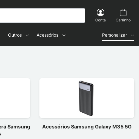
Conta
Carrinho
Outros
Acessórios
Personalizar
ecrã Samsung
Acessórios Samsung Galaxy M35 5G
G