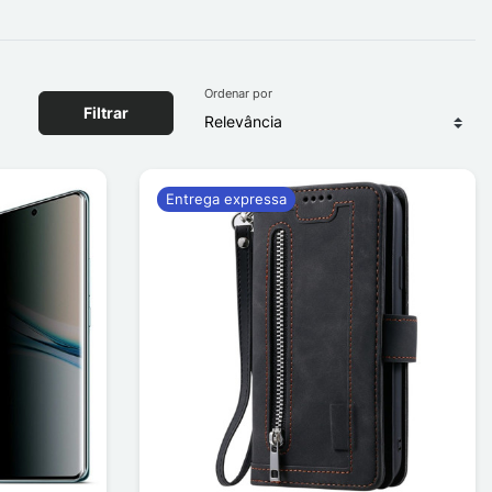
Ordenar por
Filtrar
Entrega expressa