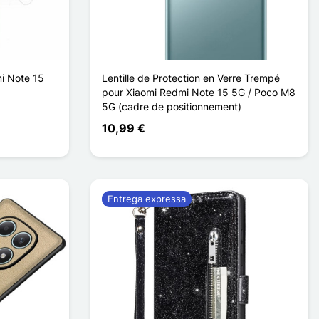
i Note 15
Lentille de Protection en Verre Trempé
pour Xiaomi Redmi Note 15 5G / Poco M8
5G (cadre de positionnement)
10,99 €
Entrega expressa