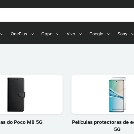
OnePlus
Oppo
Vivo
Google
Sony
as do Poco M8 5G
Películas protectoras de 
5G