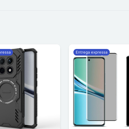
pressa
Entrega expressa