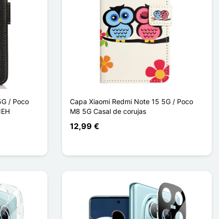
5G / Poco
Capa Xiaomi Redmi Note 15 5G / Poco
NEH
M8 5G Casal de corujas
12,99 €