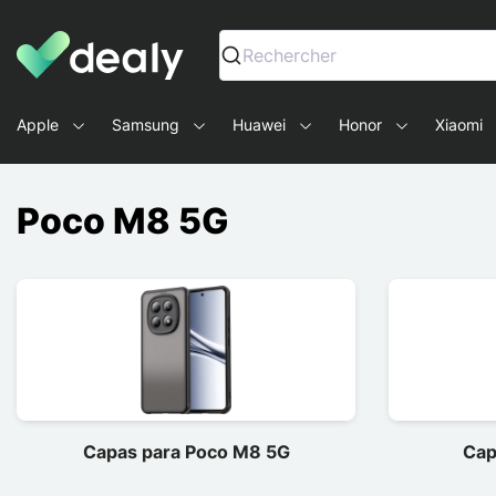
Dealy - Capas e acessórios para smartphones e tablets
Rechercher
Apple
Samsung
Huawei
Honor
Xiaomi
Poco M8 5G
Capas para Poco M8 5G
Cap