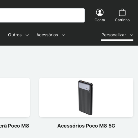
Conta
Carrinho
Outros
Acessórios
Personalizar
ecrã Poco M8
Acessórios Poco M8 5G