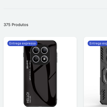
375 Produtos
Entrega expressa
Entrega ex