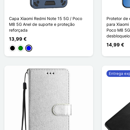
Capa Xiaomi Redmi Note 15 5G / Poco
Protetor de
M8 5G Anel de suporte e proteção
para Xiaomi
reforçada
Poco M8 5G
desbloqueio
13,99 €
14,99 €
Preto
Verde
Azul
Entrega ex