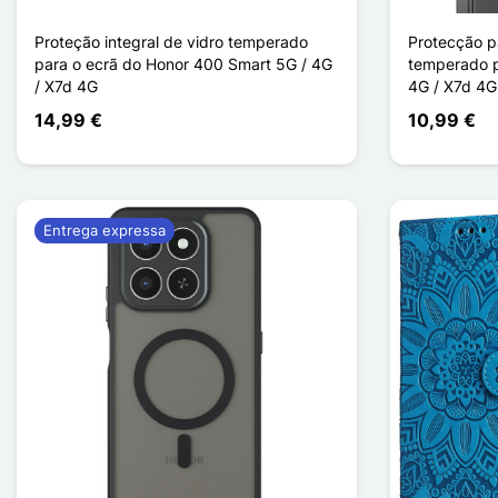
Proteção integral de vidro temperado
Protecção pa
para o ecrã do Honor 400 Smart 5G / 4G
temperado p
/ X7d 4G
4G / X7d 4G
14,99 €
10,99 €
Entrega expressa