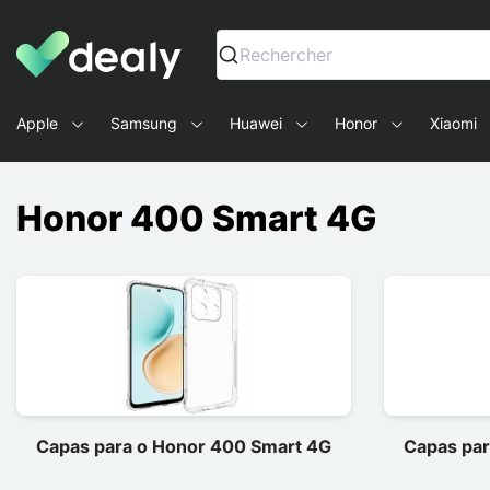
Dealy - Capas e acessórios para smartphones e tablets
Rechercher
Apple
Samsung
Huawei
Honor
Xiaomi
Honor 400 Smart 4G
Capas para o Honor 400 Smart 4G
Capas par