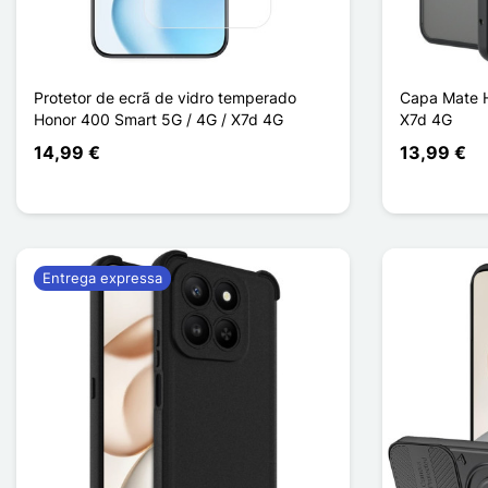
Protetor de ecrã de vidro temperado
Capa Mate H
Honor 400 Smart 5G / 4G / X7d 4G
X7d 4G
14,99 €
13,99 €
Entrega expressa