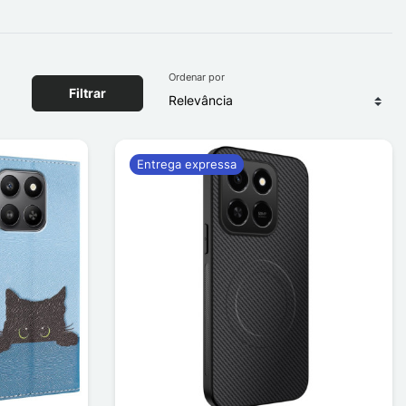
Ordenar por
Filtrar
Entrega expressa