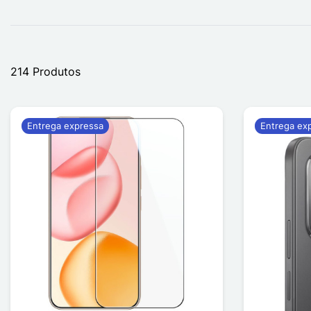
214 Produtos
Entrega expressa
Entrega ex