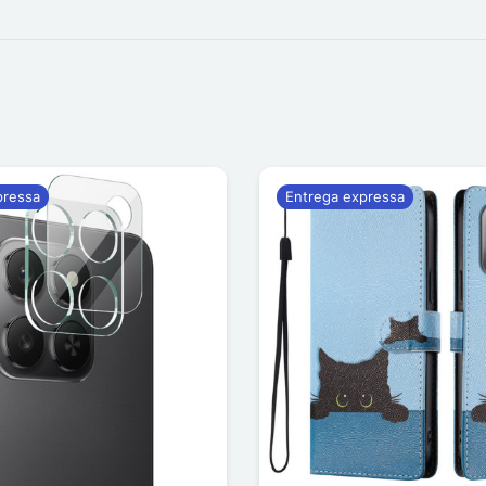
pressa
Entrega expressa