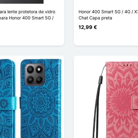
ra lente protetora de vidro
Honor 400 Smart 5G / 4G / X
ara Honor 400 Smart 5G /
Chat Capa preta
12,99 €