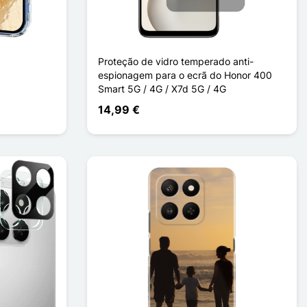
Proteção de vidro temperado anti-
espionagem para o ecrã do Honor 400
Smart 5G / 4G / X7d 5G / 4G
14,99 €