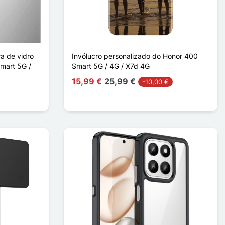
ra de vidro
Invólucro personalizado do Honor 400
mart 5G /
Smart 5G / 4G / X7d 4G
15,99 €
25,99 €
-10,00 €