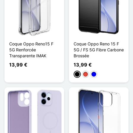
Coque Oppo Reno15 F
Coque Oppo Reno 15 F
5G Renforcée
5G / FS 5G Fibre Carbone
Transparente IMAK
Brossée
13,99 €
13,99 €
Preto
Vermelho
Azul