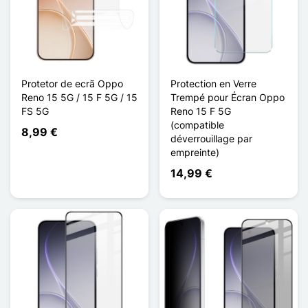
Protetor de ecrã Oppo
Protection en Verre
Reno 15 5G / 15 F 5G / 15
Trempé pour Écran Oppo
FS 5G
Reno 15 F 5G
(compatible
8,99 €
déverrouillage par
empreinte)
14,99 €