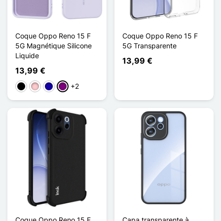
Coque Oppo Reno 15 F
Coque Oppo Reno 15 F
5G Magnétique Silicone
5G Transparente
Liquide
13,99 €
13,99 €
+2
Preto
Rosa
Azul Escuro
Púrpura
Coque Oppo Reno 15 F
Capa transparente à