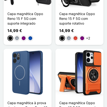
Capa magnética Oppo
Capa magnética Oppo
Reno 15 F 5G com
Reno 15 F 5G com
suporte integrado
suporte rotativo
14,99 €
14,99 €
+2
Preto
Cinzento
Púrpura
Saphir
Preto
Cinzento
Vermelho
Púrpura
Capa magnética à prova
Capa magnética Oppo