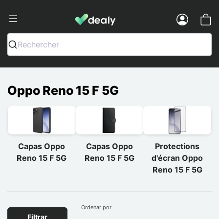
Dealy - Capas e acessórios para smart
Menu
Rechercher
Oppo Reno 15 F 5G
Capas Oppo
Capas Oppo
Protections
Reno 15 F 5G
Reno 15 F 5G
d'écran Oppo
Reno 15 F 5G
Ordenar por
Filtrar