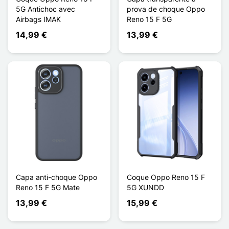
5G Antichoc avec
prova de choque Oppo
Airbags IMAK
Reno 15 F 5G
14,99 €
13,99 €
Capa anti-choque Oppo
Coque Oppo Reno 15 F
Reno 15 F 5G Mate
5G XUNDD
13,99 €
15,99 €