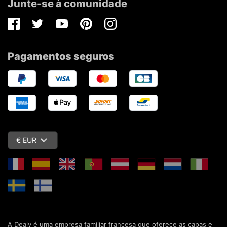
Junte-se à comunidade
Facebook
Twitter
Youtube
Pinterest
Instagram
Pagamentos seguros
€ EUR
A Dealy é uma empresa familiar francesa que oferece as capas e