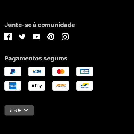
Junte-se à comunidade
Facebook
Twitter
Youtube
Pinterest
Instagram
Pagamentos seguros
€ EUR