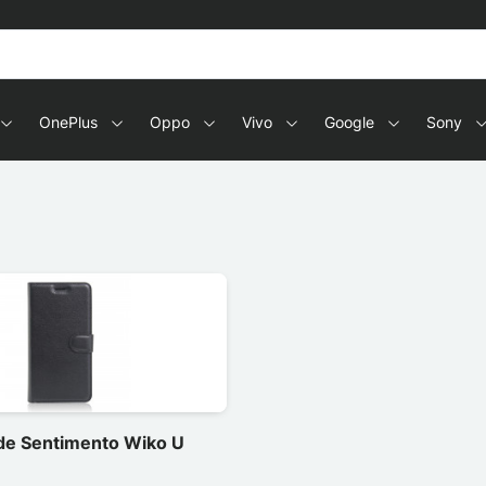
OnePlus
Oppo
Vivo
Google
Sony
de Sentimento Wiko U