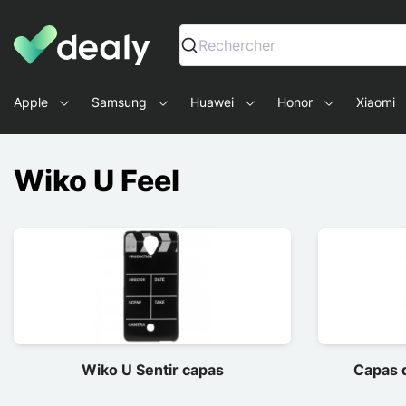
Dealy - Capas e acessórios para smartphones e tablets
Rechercher
Apple
Samsung
Huawei
Honor
Xiaomi
Wiko U Feel
Wiko U Sentir capas
Capas 