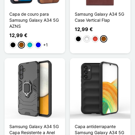
Capa de couro para
Samsung Galaxy A34 5G
Samsung Galaxy A34 5G
Case Vertical Flap
AZNS
12,99 €
12,99 €
Preto
Branco
Vermelho
Castanho
+1
Preto
Castanho
Turquesa
Azul
Samsung Galaxy A34 5G
Capa antiderrapante
Capa Resistente a Anel
Samsung Galaxy A34 5G