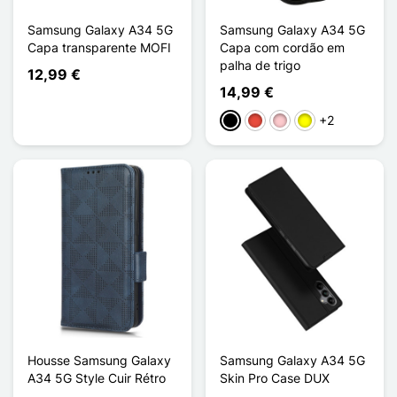
Samsung Galaxy A34 5G
Samsung Galaxy A34 5G
Capa transparente MOFI
Capa com cordão em
palha de trigo
12,99 €
14,99 €
+2
Preto
Vermelho
Rosa
Amarelo
Housse Samsung Galaxy
Samsung Galaxy A34 5G
A34 5G Style Cuir Rétro
Skin Pro Case DUX