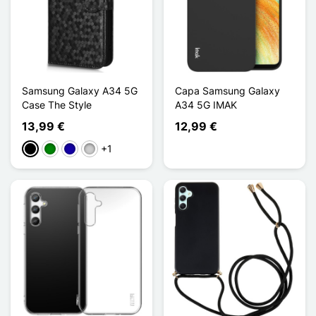
Samsung Galaxy A34 5G
Capa Samsung Galaxy
Case The Style
A34 5G IMAK
13,99 €
12,99 €
+1
Preto
Verde
Azul Escuro
Prata