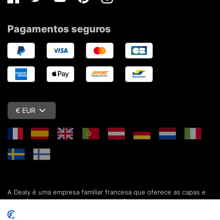
Facebook
Twitter
Youtube
Pinterest
Instagram
Pagamentos seguros
€ EUR
A Dealy é uma empresa familiar francesa que oferece as capas e
acessórios mais baratos do mercado. Descubra todas as nossas
colecções de capas, estojos, protecções de ecrã e acessórios
para o seu smartphone, tablet, computador ou relógio conectado.