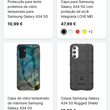
Protecção para lente
Capa para Samsung
protetora de vidro
Galaxy A34 5G com
temperado para
proteção de ecrã
Samsung Galaxy A34 5G
integrada LOVE MEI
10,99 €
47,99 €
+2
Preto
Branco
Vermelho
Amarelo
Capa de vidro temperado
Coque Samsung Galaxy
de mármore Samsung
A34 5G Rugged Shield
Galaxy A34 5G