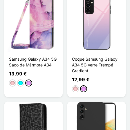
Samsung Galaxy A34 5G
Coque Samsung Galaxy
Saco de Mármore A34
A34 5G Verre Trempé
Gradient
13,99 €
12,99 €
Rosa
Ciano
Violeta ligeira
Rosa
Violeta ligeira