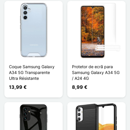
Coque Samsung Galaxy
Protetor de ecrã para
A34 5G Transparente
Samsung Galaxy A34 5G
Ultra Résistante
/ A24 4G
13,99 €
8,99 €