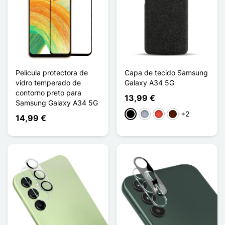
Película protectora de
Capa de tecido Samsung
vidro temperado de
Galaxy A34 5G
contorno preto para
13,99 €
Samsung Galaxy A34 5G
+2
Preto
Cinzento
Vermelho
Castanho escuro
14,99 €