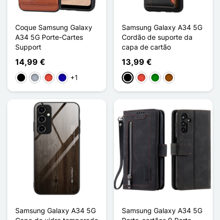
Coque Samsung Galaxy
Samsung Galaxy A34 5G
A34 5G Porte-Cartes
Cordão de suporte da
Support
capa de cartão
14,99 €
13,99 €
+1
Preto
Cinzento
Vermelho
Azul Escuro
Preto
Vermelho
Verde
Castanho
Samsung Galaxy A34 5G
Samsung Galaxy A34 5G