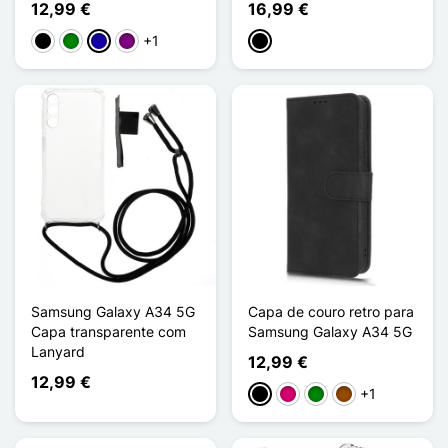
12,99 €
16,99 €
+1
Preto
Verde
Azul Escuro
Púrpura
Preto
Samsung Galaxy A34 5G
Capa de couro retro para
Capa transparente com
Samsung Galaxy A34 5G
Lanyard
12,99 €
12,99 €
+1
Preto
Magenta
Verde
Castanho