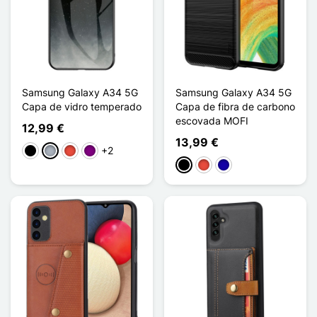
Samsung Galaxy A34 5G
Samsung Galaxy A34 5G
Capa de vidro temperado
Capa de fibra de carbono
escovada MOFI
12,99 €
13,99 €
+2
Preto
Cinzento
Vermelho
Púrpura
Preto
Vermelho
Azul Escuro