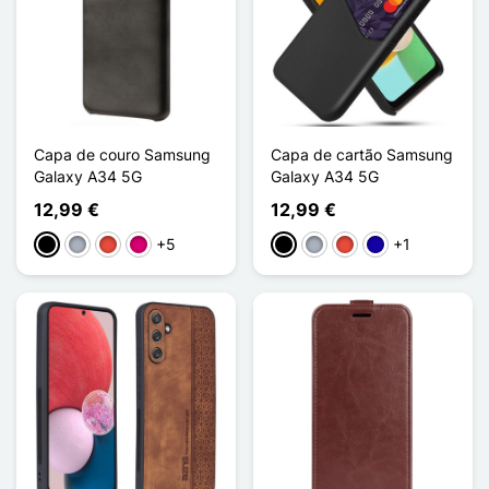
Capa de couro Samsung
Capa de cartão Samsung
Galaxy A34 5G
Galaxy A34 5G
12,99 €
12,99 €
+5
+1
Preto
Cinzento
Vermelho
Magenta
Preto
Cinzento
Vermelho
Azul Escuro