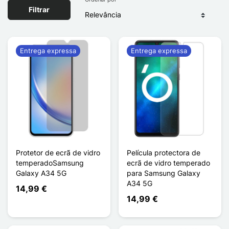
Filtrar
Entrega expressa
Entrega expressa
Protetor de ecrã de vidro
Película protectora de
temperadoSamsung
ecrã de vidro temperado
Galaxy A34 5G
para Samsung Galaxy
A34 5G
14,99 €
14,99 €