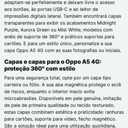
adaptam-se perfeitamente e deixam livre o acesso
aos botões, às portas USB-C e ao leitor de
impressões digitais lateral. Também encontrará capas
transparentes para exibir os acabamentos Midnight
Purple, Aurora Green ou Mist White, modelos com
anéis de suporte de 360° e práticos suportes para
cartões. E para um estilo único, personalize a sua
capa Oppo A5 4G com as suas fotografias ou iniciais.
Capas e capas para o Oppo A5 4G:
proteção 360° com estilo
Para uma segurança total, opte por um capa tipo
carteira ou fólio. A sua aba magnética protege o ecrã
de riscos, enquanto o interior macio evita
microabrasões. Disponíveis em pele genuína, imitação
de pele de primeira qualidade ou tecido texturado,
estas capas combinam estética e praticidade: ranhuras
para cartões, suporte para vídeo, fecho magnético.
São a solução ideal para uma utilização quotidiana,