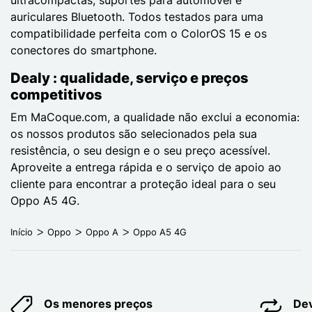
auriculares Bluetooth. Todos testados para uma
compatibilidade perfeita com o ColorOS 15 e os
conectores do smartphone.
Dealy : qualidade, serviço e preços
competitivos
Em MaCoque.com, a qualidade não exclui a economia:
os nossos produtos são selecionados pela sua
resistência, o seu design e o seu preço acessível.
Aproveite a entrega rápida e o serviço de apoio ao
cliente para encontrar a proteção ideal para o seu
Oppo A5 4G.
Início
Oppo
Oppo A
Oppo A5 4G
Os menores preços
Dev