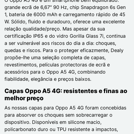
grande ecrã de 6,67″ 90 Hz, chip Snapdragon 6s Gen
1, bateria de 6000 mAh e carregamento rápido de 45
W. Sólido, fluido e duradouro, oferece uma excelente
relação qualidade/preço. Mas apesar da sua
certificação IP65 e do vidro Gorilla Glass 7i, continua
a ser vulnerável aos riscos do dia a dia: choques,
quedas e riscos. Para o proteger eficazmente, Dealy
propõe-lhe uma seleção completa de capas,
revestimentos, películas protectoras de ecrã e
acessórios para o Oppo A5 4G, combinando
fiabilidade, elegância e preços baixos.
Capas Oppo A5 4G: resistentes e finas ao
melhor preço
As nossas capas para Oppo A5 4G foram concebidas
para absorver os choques sem sobrecarregar o
dispositivo. Disponíveis em silicone macio,
policarbonato duro ou TPU resistente a impactos,