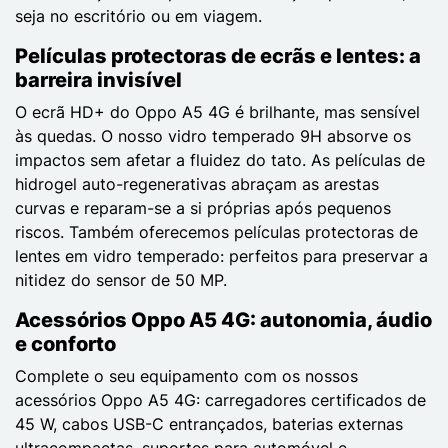
seja no escritório ou em viagem.
Películas protectoras de ecrãs e lentes: a
barreira invisível
O ecrã HD+ do Oppo A5 4G é brilhante, mas sensível
às quedas. O nosso vidro temperado 9H absorve os
impactos sem afetar a fluidez do tato. As películas de
hidrogel auto-regenerativas abraçam as arestas
curvas e reparam-se a si próprias após pequenos
riscos. Também oferecemos películas protectoras de
lentes em vidro temperado: perfeitos para preservar a
nitidez do sensor de 50 MP.
Acessórios Oppo A5 4G: autonomia, áudio
e conforto
Complete o seu equipamento com os nossos
acessórios Oppo A5 4G: carregadores certificados de
45 W, cabos USB-C entrançados, baterias externas
ultracompactas, suportes para automóvel e