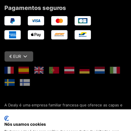
Pagamentos seguros
€ EUR
A Dealy é uma empresa familiar francesa que oferece as capas e
acessórios mais baratos do mercado. Descubra todas as nossas
colecções de capas, estojos, protecções de ecrã e acessórios
para o seu smartphone, tablet, computador ou relógio conectado.
Nós usamos cookies
Desde 2012, apresentamos novidades todos os dias para lhe