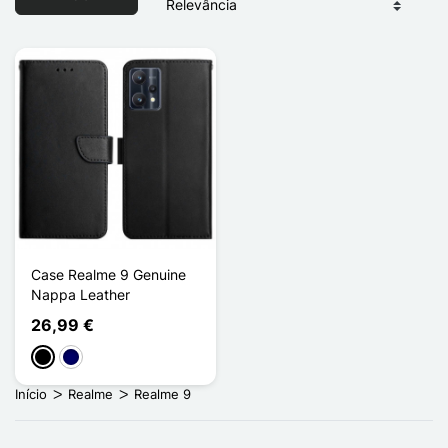
Case Realme 9 Genuine
Nappa Leather
26,99 €
Preto
Azul marinho
Início
Realme
Realme 9