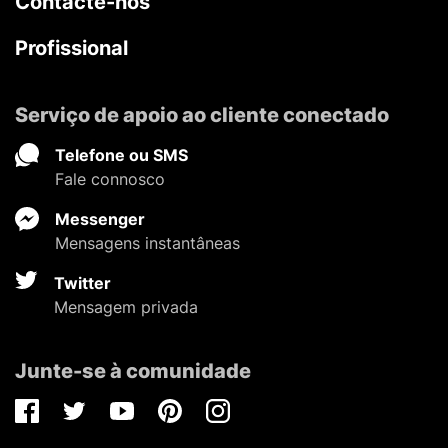
Contacte-nos
Profissional
Serviço de apoio ao cliente conectado
Telefone ou SMS
Fale connosco
Messenger
Mensagens instantâneas
Twitter
Mensagem privada
Junte-se à comunidade
Facebook
Twitter
Youtube
Pinterest
Instagram