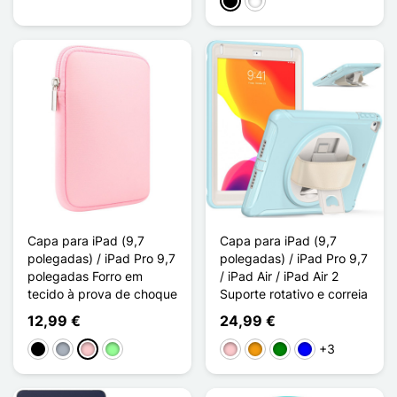
Preto
Branco
Capa para iPad (9,7
Capa para iPad (9,7
polegadas) / iPad Pro 9,7
polegadas) / iPad Pro 9,7
polegadas Forro em
/ iPad Air / iPad Air 2
tecido à prova de choque
Suporte rotativo e correia
12,99 €
24,99 €
+3
Preto
Cinzento
Rosa
Vert Menthe
Rosa
Laranja
Verde
Azul