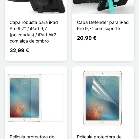
Capa robusta para iPad
Capa Defender para iPad
Pro 9,7" / iPad 9,7
Pro 9,7" com suporte
(polegadas) / iPad Air2
20,99 €
com alça de ombro
32,99 €
Película protectora de
Película protectora de