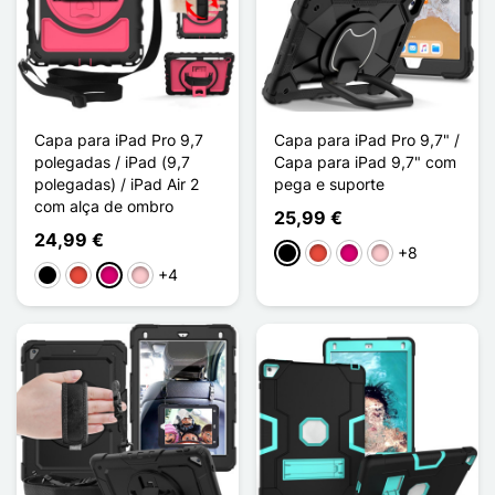
Capa para iPad Pro 9,7
Capa para iPad Pro 9,7" /
polegadas / iPad (9,7
Capa para iPad 9,7" com
polegadas) / iPad Air 2
pega e suporte
com alça de ombro
25,99 €
24,99 €
+8
Preto
Vermelho
Magenta
Rosa
+4
Preto
Vermelho
Magenta
Rosa