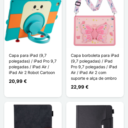
Capa para iPad (9,7
Capa borboleta para iPad
polegadas) / iPad Pro 9,7
(9,7 polegadas) / iPad
polegadas / iPad Air /
Pro 9,7 polegadas / iPad
iPad Air 2 Robot Cartoon
Air / iPad Air 2 com
suporte e alça de ombro
20,99 €
22,99 €