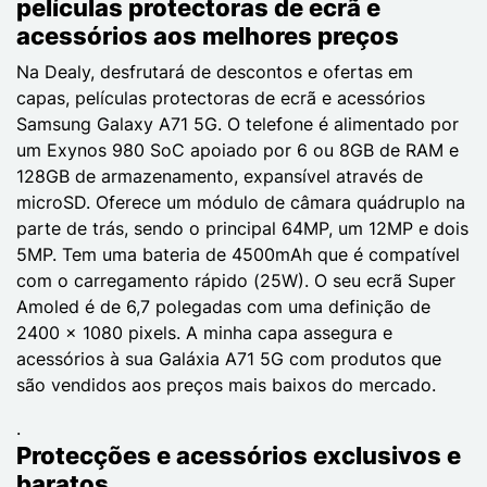
películas protectoras de ecrã e
acessórios aos melhores preços
Na Dealy, desfrutará de descontos e ofertas em
capas, películas protectoras de ecrã e acessórios
Samsung Galaxy A71 5G. O telefone é alimentado por
um Exynos 980 SoC apoiado por 6 ou 8GB de RAM e
128GB de armazenamento, expansível através de
microSD. Oferece um módulo de câmara quádruplo na
parte de trás, sendo o principal 64MP, um 12MP e dois
5MP. Tem uma bateria de 4500mAh que é compatível
com o carregamento rápido (25W). O seu ecrã Super
Amoled é de 6,7 polegadas com uma definição de
2400 x 1080 pixels. A minha capa assegura e
acessórios à sua Galáxia A71 5G com produtos que
são vendidos aos preços mais baixos do mercado.
.
Protecções e acessórios exclusivos e
baratos