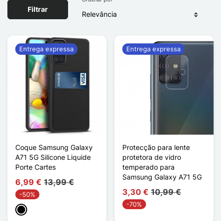
Filtrar
Entrega expressa
Entrega expressa
Coque Samsung Galaxy
Protecção para lente
A71 5G Silicone Liquide
protetora de vidro
Porte Cartes
temperado para
Samsung Galaxy A71 5G
6,99 €
13,99 €
3,30 €
10,99 €
-50%
-70%
Preto