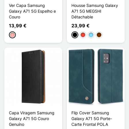
Ver Capa Samsung
Housse Samsung Galaxy
Galaxy A71 5G Espelho e
A71 5G MEGSHI
Couro
Détachable
13,99 €
23,99 €
Ouro rosa
Preto
Vermelho
Azul Claro
Café
Capa Viragem Samsung
Flip Cover Samsung
Galaxy A71 5G Couro
Galaxy A71 5G Porte-
Genuíno
Carte Frontal POLA