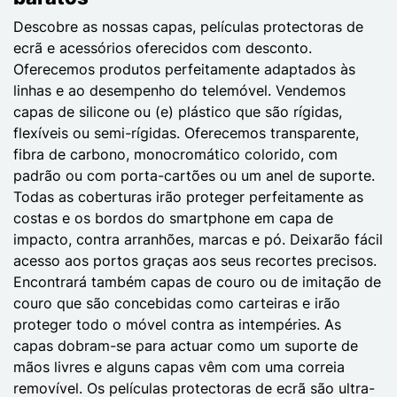
Descobre as nossas capas, películas protectoras de
ecrã e acessórios oferecidos com desconto.
Oferecemos produtos perfeitamente adaptados às
linhas e ao desempenho do telemóvel. Vendemos
capas de silicone ou (e) plástico que são rígidas,
flexíveis ou semi-rígidas. Oferecemos transparente,
fibra de carbono, monocromático colorido, com
padrão ou com porta-cartões ou um anel de suporte.
Todas as coberturas irão proteger perfeitamente as
costas e os bordos do smartphone em capa de
impacto, contra arranhões, marcas e pó. Deixarão fácil
acesso aos portos graças aos seus recortes precisos.
Encontrará também capas de couro ou de imitação de
couro que são concebidas como carteiras e irão
proteger todo o móvel contra as intempéries. As
capas dobram-se para actuar como um suporte de
mãos livres e alguns capas vêm com uma correia
removível. Os películas protectoras de ecrã são ultra-