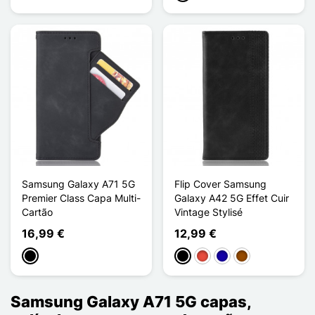
Samsung Galaxy A71 5G
Flip Cover Samsung
Premier Class Capa Multi-
Galaxy A42 5G Effet Cuir
Cartão
Vintage Stylisé
16,99 €
12,99 €
Preto
Preto
Vermelho
Azul Escuro
Castanho
Samsung Galaxy A71 5G capas,