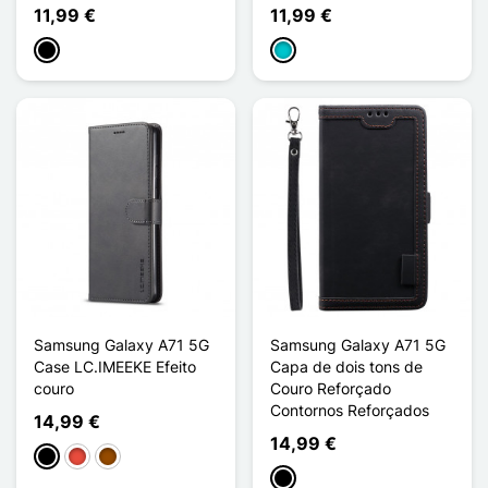
11,99 €
11,99 €
Preto
Turquesa
Samsung Galaxy A71 5G
Samsung Galaxy A71 5G
Case LC.IMEEKE Efeito
Capa de dois tons de
couro
Couro Reforçado
Contornos Reforçados
14,99 €
14,99 €
Preto
Vermelho
Castanho
Preto