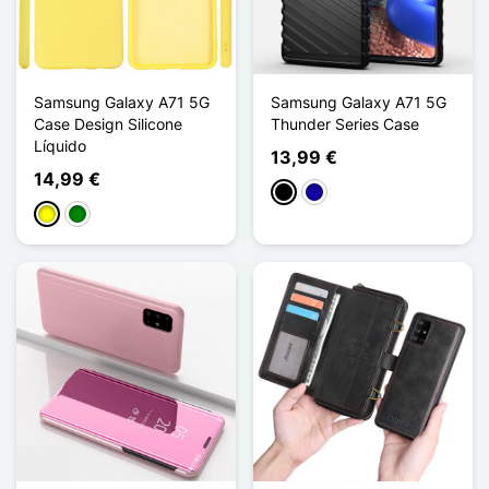
Samsung Galaxy A71 5G
Samsung Galaxy A71 5G
Case Design Silicone
Thunder Series Case
Líquido
13,99 €
14,99 €
Preto
Azul Escuro
Amarelo
Verde