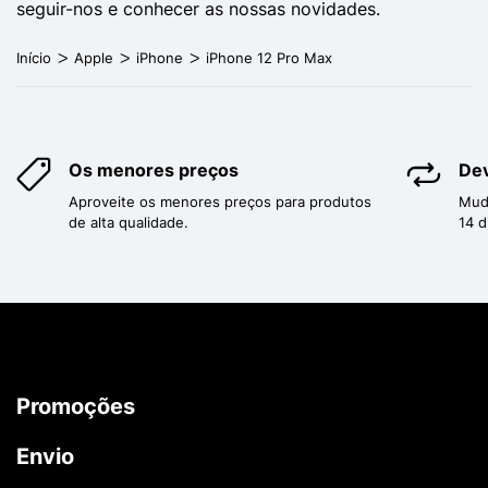
seguir-nos e conhecer as nossas novidades.
Início
Apple
iPhone
iPhone 12 Pro Max
Os menores preços
Dev
Aproveite os menores preços para produtos
Mud
de alta qualidade.
14 d
Promoções
Envio