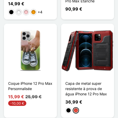
Pro Max Étanche
14,99 €
90,99 €
+4
Preto
Branco
Rosa
Laranja
Coque iPhone 12 Pro Max
Capa de metal super
Personnalisée
resistente à prova de
água iPhone 12 Pro Max
15,99 €
25,99 €
36,99 €
-10,00 €
Preto
Vermelho