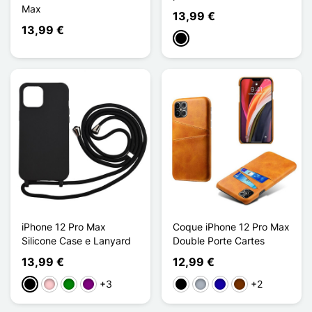
Max
13,99 €
13,99 €
Preto
iPhone 12 Pro Max
Coque iPhone 12 Pro Max
Silicone Case e Lanyard
Double Porte Cartes
13,99 €
12,99 €
+3
+2
Preto
Rosa
Verde
Púrpura
Preto
Cinzento
Azul Escuro
Café