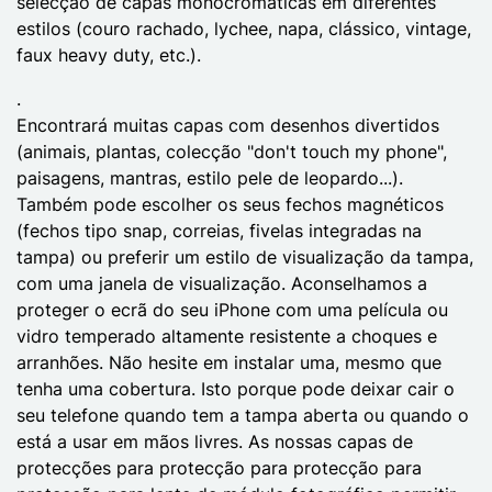
selecção de capas monocromáticas em diferentes
estilos (couro rachado, lychee, napa, clássico, vintage,
faux heavy duty, etc.).
.
Encontrará muitas capas com desenhos divertidos
(animais, plantas, colecção "don't touch my phone",
paisagens, mantras, estilo pele de leopardo...).
Também pode escolher os seus fechos magnéticos
(fechos tipo snap, correias, fivelas integradas na
tampa) ou preferir um estilo de visualização da tampa,
com uma janela de visualização. Aconselhamos a
proteger o ecrã do seu iPhone com uma película ou
vidro temperado altamente resistente a choques e
arranhões. Não hesite em instalar uma, mesmo que
tenha uma cobertura. Isto porque pode deixar cair o
seu telefone quando tem a tampa aberta ou quando o
está a usar em mãos livres. As nossas capas de
protecções para protecção para protecção para