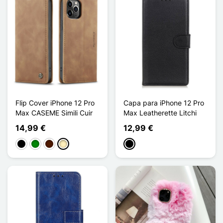
Flip Cover iPhone 12 Pro
Capa para iPhone 12 Pro
Max CASEME Simili Cuir
Max Leatherette Litchi
14,99 €
12,99 €
Preto
Verde
Castanho escuro
Castanho claro
Preto