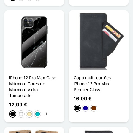
iPhone 12 Pro Max Case
Capa multi-cartões
Mármore Cores do
iPhone 12 Pro Max
Mármore Vidro
Premier Class
Temperado
16,99 €
12,99 €
Preto
Azul Escuro
Café
+1
Preto
Branco
Ouro
Turquesa