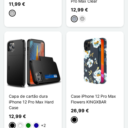
Pro Max Clear
11,99 €
12,99 €
Transparente
Cinzento
Transparente
Capa de cartão dura
Case iPhone 12 Pro Max
iPhone 12 Pro Max Hard
Flowers KINGXBAR
Case
26,99 €
12,99 €
Preto
+2
Preto
Branco
Verde
Azul Escuro