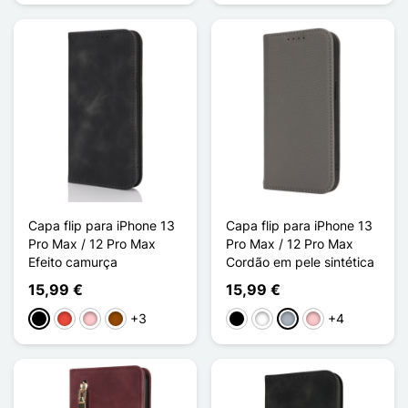
Capa flip para iPhone 13
Capa flip para iPhone 13
Pro Max / 12 Pro Max
Pro Max / 12 Pro Max
Efeito camurça
Cordão em pele sintética
15,99 €
15,99 €
+3
+4
Preto
Vermelho
Rosa
Castanho
Preto
Branco
Cinzento
Rosa