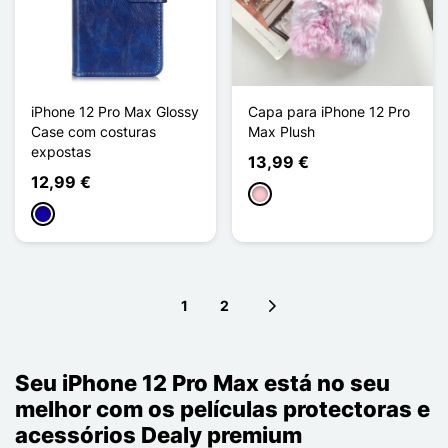
iPhone 12 Pro Max Glossy
Capa para iPhone 12 Pro
Case com costuras
Max Plush
expostas
13,99 €
12,99 €
Rosa
Azul Escuro
1
2
Next page
Seu iPhone 12 Pro Max está no seu
melhor com os películas protectoras e
acessórios Dealy premium