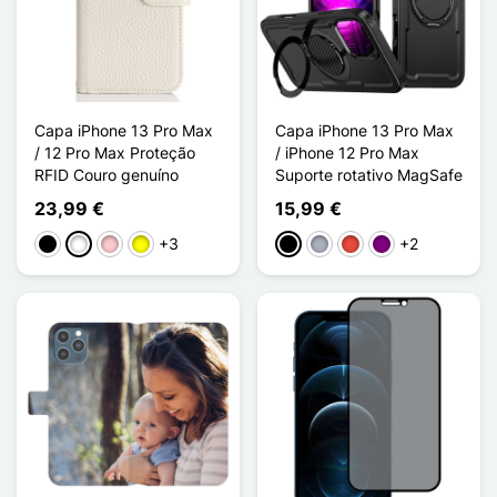
Capa iPhone 13 Pro Max
Capa iPhone 13 Pro Max
/ 12 Pro Max Proteção
/ iPhone 12 Pro Max
RFID Couro genuíno
Suporte rotativo MagSafe
23,99 €
15,99 €
+3
+2
Preto
Branco
Rosa
Amarelo
Preto
Cinzento
Vermelho
Púrpura