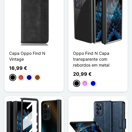
Capa Oppo Find N
Oppo Find N Capa
Vintage
transparente com
rebordos em metal
16,99 €
20,99 €
Preto
Vermelho
Azul Escuro
Castanho
Preto
Violeta ligeira
Azul