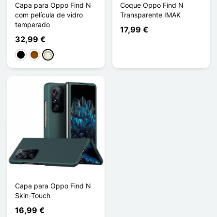
Capa para Oppo Find N
Coque Oppo Find N
com película de vidro
Transparente IMAK
temperado
17,99 €
32,99 €
Preto
Castanho
Bege
Capa para Oppo Find N
Skin-Touch
16,99 €