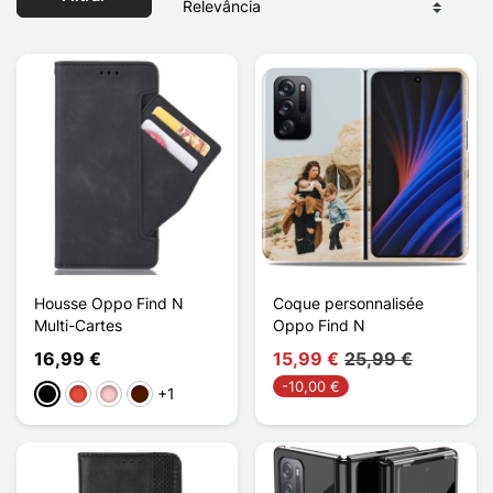
Housse Oppo Find N
Coque personnalisée
Multi-Cartes
Oppo Find N
16,99 €
15,99 €
25,99 €
-10,00 €
+1
Preto
Vermelho
Rosa
Castanho escuro