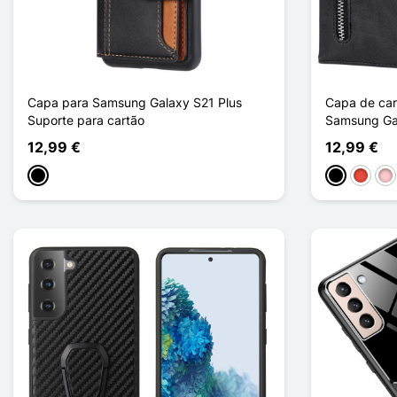
Capa para Samsung Galaxy S21 Plus
Capa de car
Suporte para cartão
Samsung Gal
12,99 €
12,99 €
Preto
Preto
Vermel
Ro