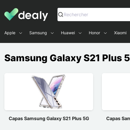
Dealy - Capas e acessórios para smartphones e tablets
Rechercher
Apple
Samsung
Huawei
Honor
Xiaomi
Samsung Galaxy S21 Plus 
Capas Samsung Galaxy S21 Plus 5G
Capas Sam