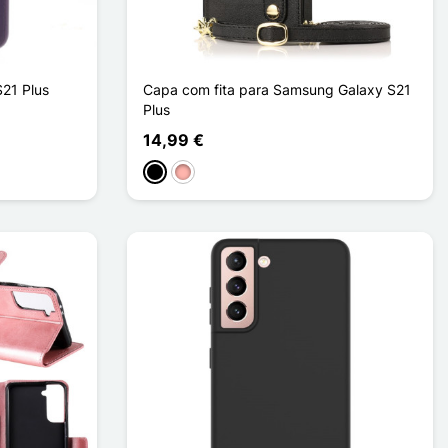
21 Plus
Capa com fita para Samsung Galaxy S21
Plus
14,99 €
Preto
Ouro rosa