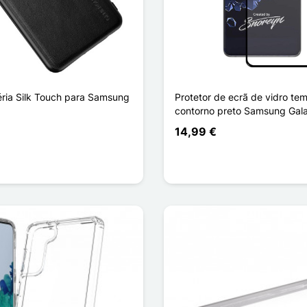
ria Silk Touch para Samsung
Protetor de ecrã de vidro t
contorno preto Samsung Gala
14,99 €