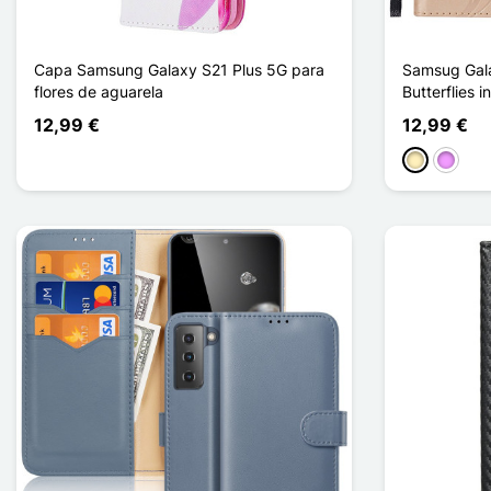
Capa Samsung Galaxy S21 Plus 5G para
Samsug Gal
flores de aguarela
Butterflies i
12,99 €
12,99 €
Ouro
Violeta 