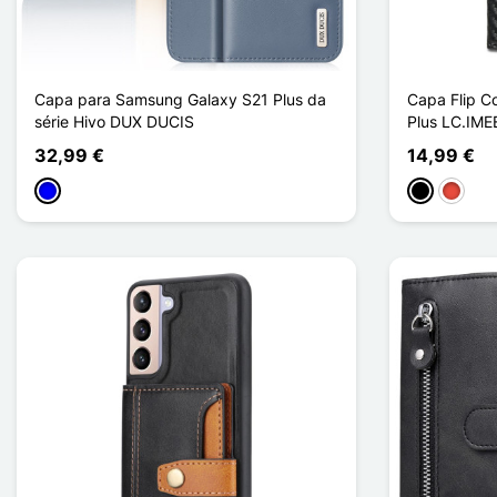
Capa para Samsung Galaxy S21 Plus da
Capa Flip C
série Hivo DUX DUCIS
Plus LC.IME
32,99 €
14,99 €
Azul
Preto
Vermel