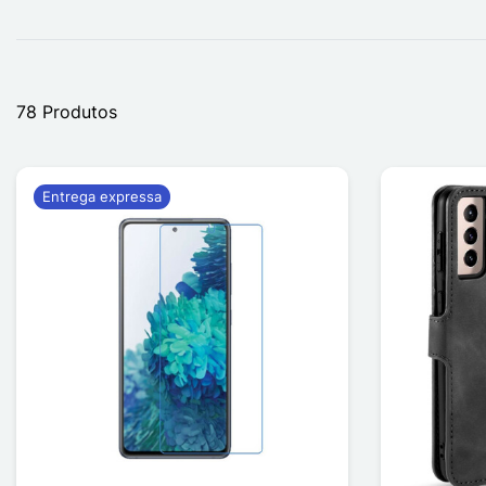
78 Produtos
Entrega expressa