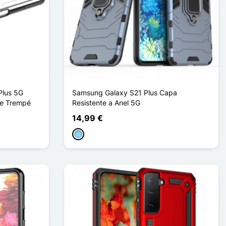
Plus 5G
Samsung Galaxy S21 Plus Capa
re Trempé
Resistente a Anel 5G
14,99 €
Azul Claro