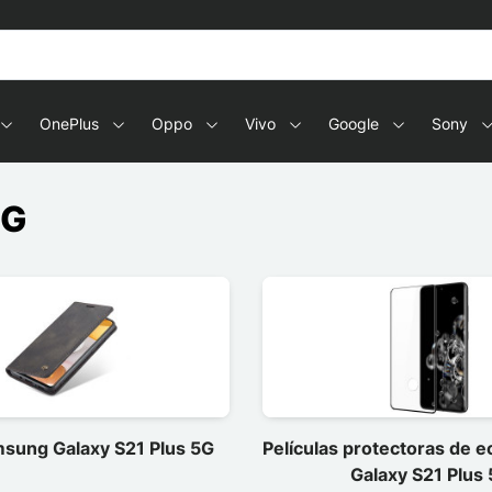
OnePlus
Oppo
Vivo
Google
Sony
5G
sung Galaxy S21 Plus 5G
Películas protectoras de 
Galaxy S21 Plus