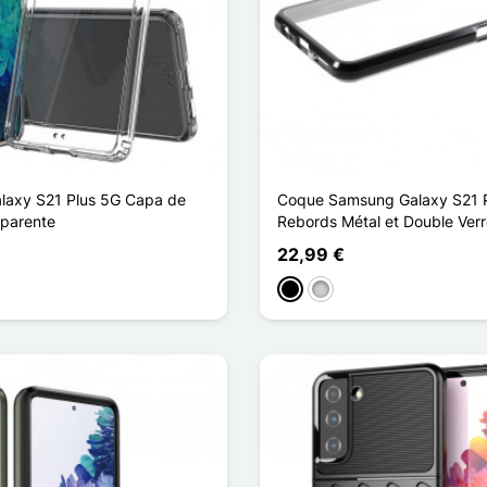
laxy S21 Plus 5G Capa de
Coque Samsung Galaxy S21 
sparente
Rebords Métal et Double Ver
22,99 €
Preto
Prata