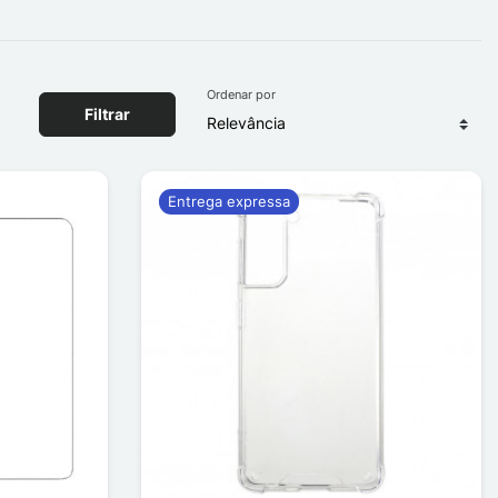
Ordenar por
Filtrar
Entrega expressa