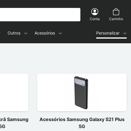
Conta
Carrinho
Outros
Acessórios
Personalizar
ecrã Samsung
Acessórios Samsung Galaxy S21 Plus
 5G
5G