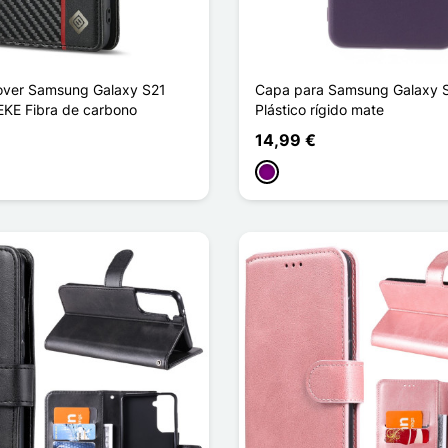
over Samsung Galaxy S21
Capa para Samsung Galaxy S
EKE Fibra de carbono
Plástico rígido mate
14,99 €
ho
Púrpura