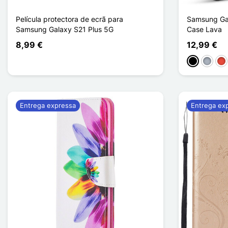
Película protectora de ecrã para
Samsung Gal
Samsung Galaxy S21 Plus 5G
Case Lava
8,99 €
12,99 €
Preto
Cinzen
Ve
Entrega expressa
Entrega ex