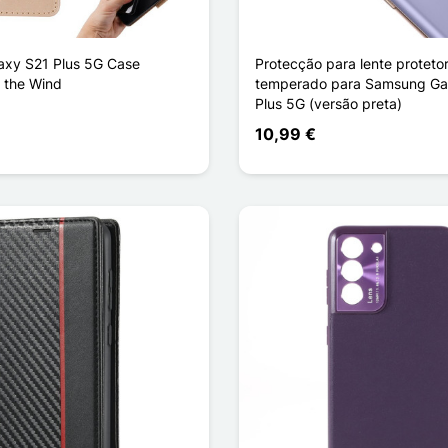
axy S21 Plus 5G Case
Protecção para lente proteto
n the Wind
temperado para Samsung Ga
Plus 5G (versão preta)
10,99 €
ligeira