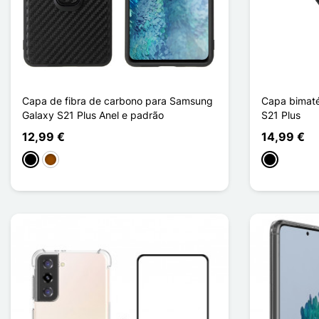
Capa de fibra de carbono para Samsung
Capa bimaté
Galaxy S21 Plus Anel e padrão
S21 Plus
12,99 €
14,99 €
Preto
Castanho
Preto