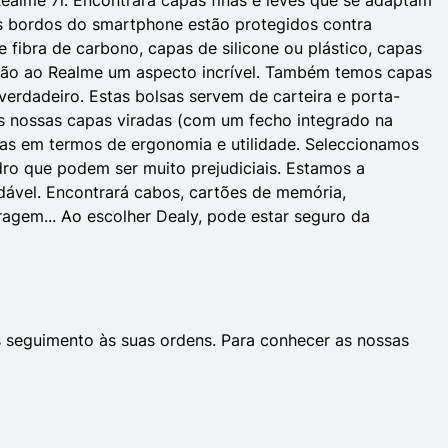
 os bordos do smartphone estão protegidos contra
 fibra de carbono, capas de silicone ou plástico, capas
es dão ao Realme um aspecto incrível. Também temos capas
erdadeiro. Estas bolsas servem de carteira e porta-
s nossas capas viradas (com um fecho integrado na
ivas em termos de ergonomia e utilidade. Seleccionamos
idro que podem ser muito prejudiciais. Estamos a
dável. Encontrará cabos, cartões de memória,
coragem... Ao escolher Dealy, pode estar seguro da
 seguimento às suas ordens. Para conhecer as nossas