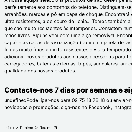
perfeitamente aos contornos do telefone. Distinguem-se
arranhões, marcas e pó em capa de choque. Encontrará os
ultra resistentes, a de couro de lichia... Temos também
que são muito resistentes às intempéries. Consistem nu
mãos livres. Alguns vêm com uma alça removível. Encon
capa) e as capas de visualização (com uma janela de vis
filmes muito finos e muito resistentes e vidro temperad
adicionar novos produtos aos nossos acessórios para tor
carregadores, baterias externas, tripés, auriculares, aur
qualidade dos nossos produtos.
.
Contacte-nos 7 dias por semana e si
undefinedPode ligar-nos para 09 75 18 78 18 ou enviar
novidades e promoções, siga-nos no Facebook, Instagra
Início
Realme
Realme 7i