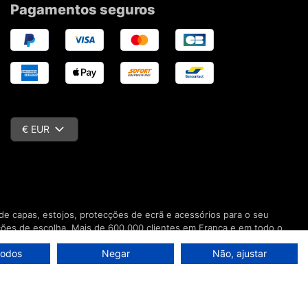
Pagamentos seguros
€ EUR
e capas, estojos, protecções de ecrã e acessórios para o seu
ções de escolha. Mais de 600.000 clientes em França e em todo o
todos
Negar
Não, ajustar