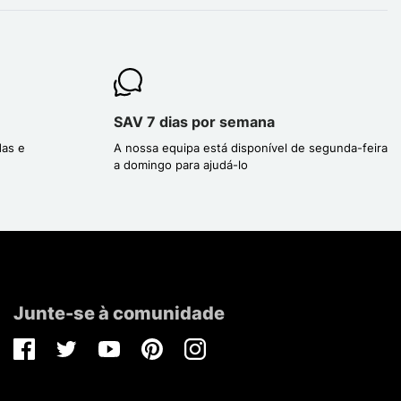
SAV 7 dias por semana
das e
A nossa equipa está disponível de segunda-feira
a domingo para ajudá-lo
Junte-se à comunidade
Facebook
Twitter
Youtube
Pinterest
Instagram