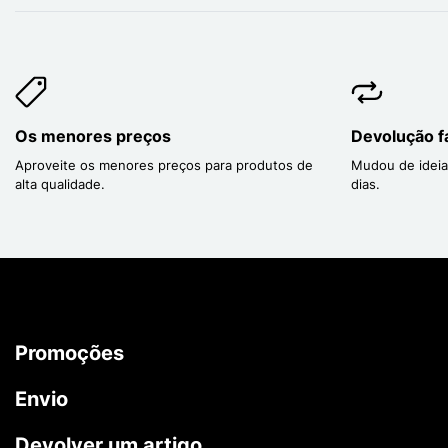
Os menores preços
Devolução fá
Aproveite os menores preços para produtos de
Mudou de ideia
alta qualidade.
dias.
Promoções
Envio
Devolver um artigo