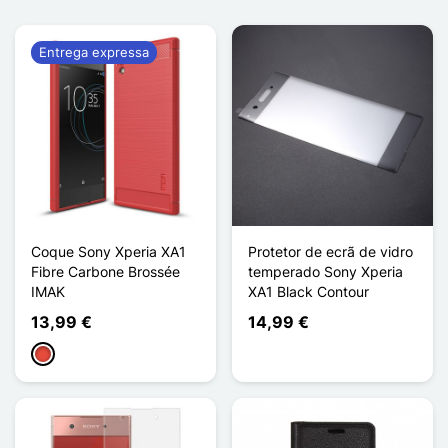
Entrega expressa
Coque Sony Xperia XA1
Protetor de ecrã de vidro
Fibre Carbone Brossée
temperado Sony Xperia
IMAK
XA1 Black Contour
13,99 €
14,99 €
Vermelho