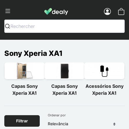
Dealy - Capas e acessórios para smart
Menu
Rechercher
Sony Xperia XA1
Capas Sony
Capas Sony
Acessórios Sony
Xperia XA1
Xperia XA1
Xperia XA1
Ordenar por
Filtrar