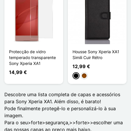
Protecção de vidro
Housse Sony Xperia XA1
temperado transparente
Simili Cuir Rétro
Sony Xperia XA1
12,99 €
14,99 €
Preto
Castanho
Descobre uma lista completa de capas e acessórios
para
Sony Xperia XA1. Além disso,
é barato
!
Pode finalmente protegê-lo e personalizá-lo à sua
imagem.
Para o seu
>forte>segurança,
>>forte>>escolher uma
das nossas capas
ao preço mais baixo.