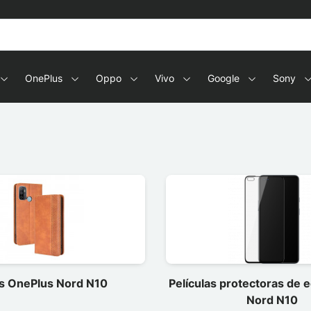
OnePlus
Oppo
Vivo
Google
Sony
s OnePlus Nord N10
Películas protectoras de 
Nord N10