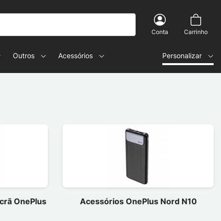
Conta
Carrinho
Outros
Acessórios
Personalizar
ecrã OnePlus
Acessórios OnePlus Nord N10