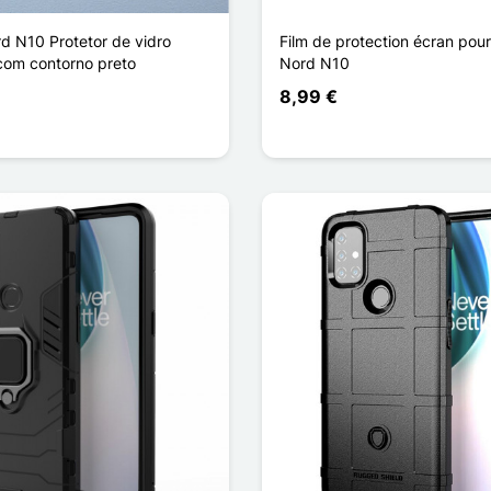
d N10 Protetor de vidro
Film de protection écran pou
om contorno preto
Nord N10
8,99 €