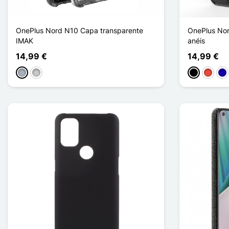
OnePlus Nord N10 Capa transparente
OnePlus Nor
IMAK
anéis
14,99 €
14,99 €
Cinzento
Transparente
Preto
Vermel
Azu