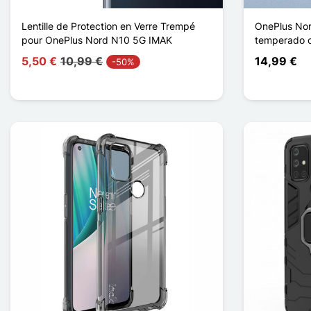
Lentille de Protection en Verre Trempé
OnePlus Nor
pour OnePlus Nord N10 5G IMAK
temperado c
5,50 €
10,99 €
14,99 €
-50%