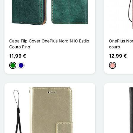
Capa Flip Cover OnePlus Nord N10 Estilo
OnePlus Nor
Couro Fino
couro
11,99 €
12,99 €
Verde
Azul Escuro
Ouro rosa