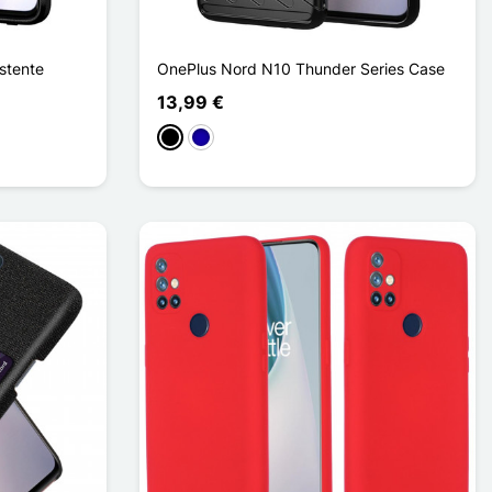
stente
OnePlus Nord N10 Thunder Series Case
13,99 €
Preto
Azul Escuro