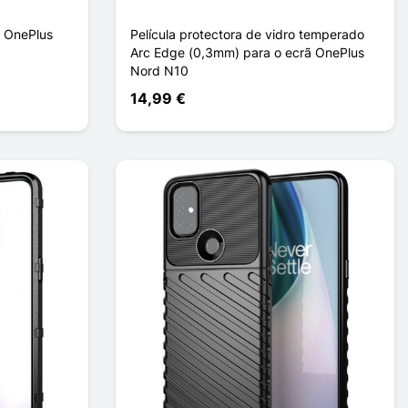
r OnePlus
Película protectora de vidro temperado
Arc Edge (0,3mm) para o ecrã OnePlus
Nord N10
14,99 €