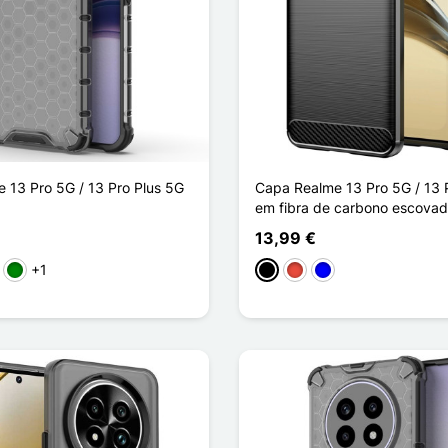
 13 Pro 5G / 13 Pro Plus 5G
Capa Realme 13 Pro 5G / 13 
em fibra de carbono escova
13,99 €
+1
to
rmelho
Verde
Preto
Vermelho
Azul