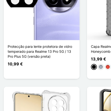
Protecção para lente protetora de vidro
Capa Realme
temperado para Realme 13 Pro 5G / 13
Honeycomb
Pro Plus 5G (versão preta)
13,99 €
10,99 €
Preto
Cinzen
Ve