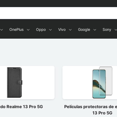
OnePlus
Oppo
Vivo
Google
Sony
do Realme 13 Pro 5G
Películas protectoras de
13 Pro 5G