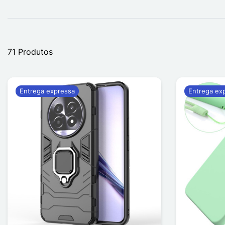
71 Produtos
Entrega expressa
Entrega ex