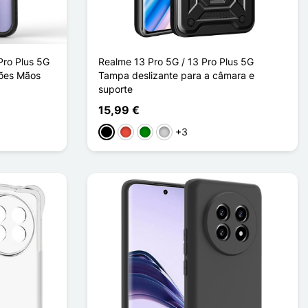
Pro Plus 5G
Realme 13 Pro 5G / 13 Pro Plus 5G
ções Mãos
Tampa deslizante para a câmara e
suporte
15,99 €
+3
Preto
Vermelho
Verde
Prata