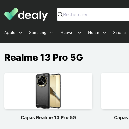
Dealy - Capas e acessórios para smartphones e tablets
Rechercher
Apple
Samsung
Huawei
Honor
Xiaomi
Realme 13 Pro 5G
Capas Realme 13 Pro 5G
Capas 