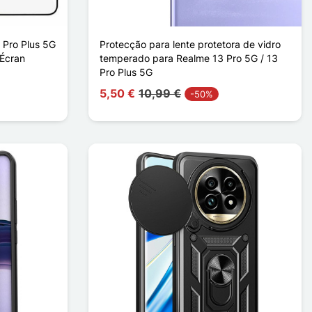
 Pro Plus 5G
Protecção para lente protetora de vidro
 Écran
temperado para Realme 13 Pro 5G / 13
Pro Plus 5G
5,50 €
10,99 €
-50%