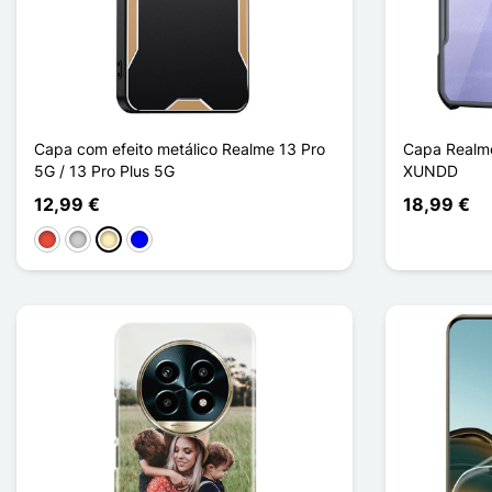
Capa com efeito metálico Realme 13 Pro
Capa Realme
5G / 13 Pro Plus 5G
XUNDD
12,99 €
18,99 €
Vermelho
Prata
Ouro
Azul