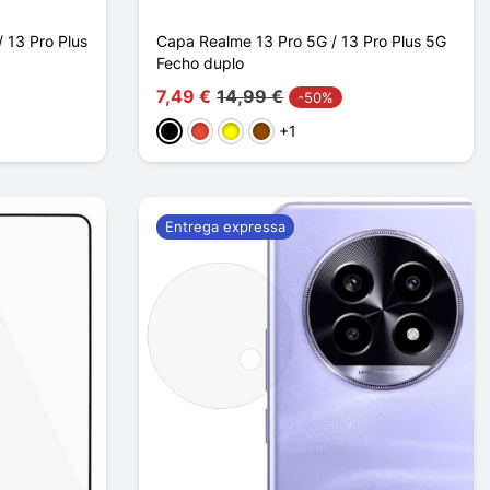
/ 13 Pro Plus
Capa Realme 13 Pro 5G / 13 Pro Plus 5G
Fecho duplo
7,49 €
14,99 €
-50%
+1
Preto
Vermelho
Amarelo
Castanho
Entrega expressa