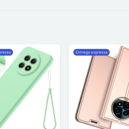
pressa
Entrega expressa