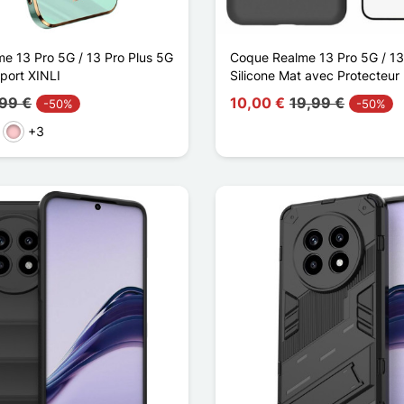
e 13 Pro 5G / 13 Pro Plus 5G
Coque Realme 13 Pro 5G / 13
port XINLI
Silicone Mat avec Protecteur
,99 €
10,00 €
19,99 €
-50%
-50%
+3
rmelho
Rosa