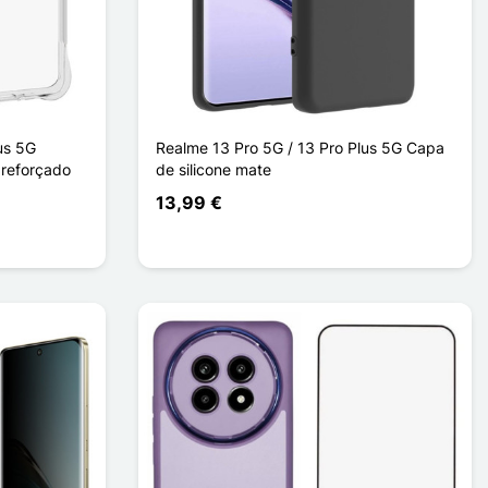
us 5G
Realme 13 Pro 5G / 13 Pro Plus 5G Capa
 reforçado
de silicone mate
13,99 €