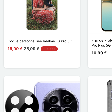
Film de Prot
Coque personnalisée Realme 13 Pro 5G
Pro Plus 5G
15,99 €
25,99 €
-10,00 €
10,99 €