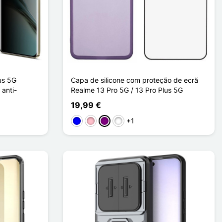
us 5G
Capa de silicone com proteção de ecrã
anti-
Realme 13 Pro 5G / 13 Pro Plus 5G
19,99 €
+1
Bleu Transparent
Rose Transparent
Violet Transparent
Blanc Transparent