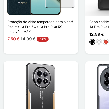
Proteção de vidro temperado para o ecrã
Capa antide
Realme 13 Pro 5G / 13 Pro Plus 5G
13 Pro Plus
Incurvée IMAK
12,99 €
7,50 €
14,99 €
-50%
Preto
Branco
Ve