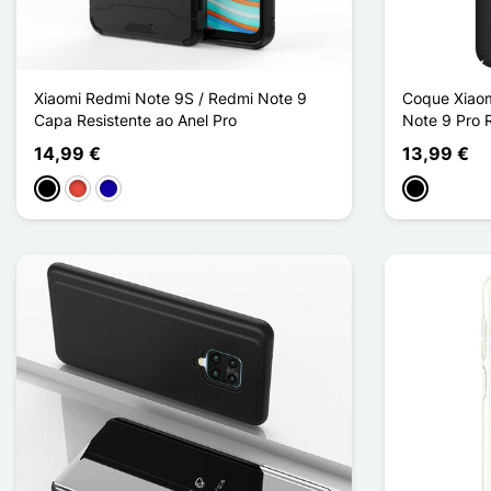
Xiaomi Redmi Note 9S / Redmi Note 9
Coque Xiaom
Capa Resistente ao Anel Pro
Note 9 Pro R
14,99 €
13,99 €
Preto
Vermelho
Azul Escuro
Preto