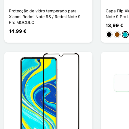
Protecção de vidro temperado para
Capa Flip X
Xiaomi Redmi Note 9S / Redmi Note 9
Note 9 Pro 
Pro MOCOLO
13,99 €
14,99 €
Preto
Castan
Tu