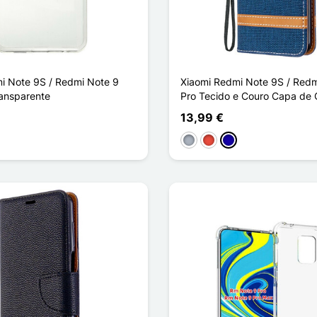
i Note 9S / Redmi Note 9
Xiaomi Redmi Note 9S / Redm
ansparente
Pro Tecido e Couro Capa de
13,99 €
Cinzento
Vermelho
Azul Escuro