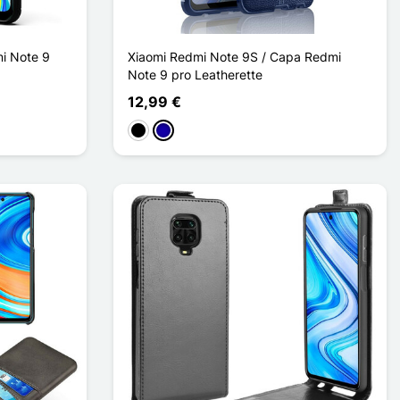
i Note 9
Xiaomi Redmi Note 9S / Capa Redmi
Note 9 pro Leatherette
12,99 €
Preto
Azul Escuro