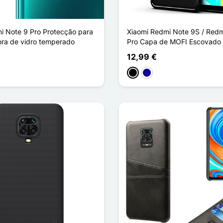
i Note 9 Pro Protecção para
Xiaomi Redmi Note 9S / Redm
tora de vidro temperado
Pro Capa de MOFI Escovado
12,99 €
Preto
Azul Escuro