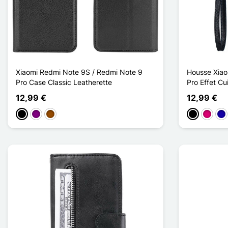
Xiaomi Redmi Note 9S / Redmi Note 9
Housse Xiao
Pro Case Classic Leatherette
Pro Effet Cui
12,99 €
12,99 €
Preto
Púrpura
Castanho
Preto
Magent
Azu