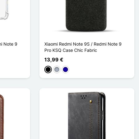
i Note 9
Xiaomi Redmi Note 9S / Redmi Note 9
Pro KSQ Case Chic Fabric
13,99 €
Preto
Cinzento
Azul Escuro