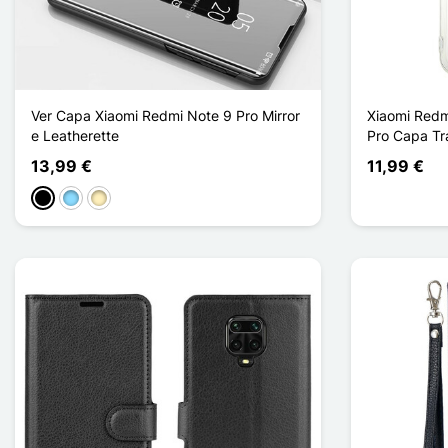
Ver Capa Xiaomi Redmi Note 9 Pro Mirror
Xiaomi Redm
e Leatherette
Pro Capa Tr
13,99 €
11,99 €
Preto
Azul Claro
Ouro