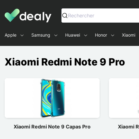
Dealy - Capas e acessórios para smartphones e tablets
Rechercher
Apple
Samsung
Huawei
Honor
Xiaomi
Xiaomi Redmi Note 9 Pro
Xiaomi Redmi Note 9 Capas Pro
Xiaomi 