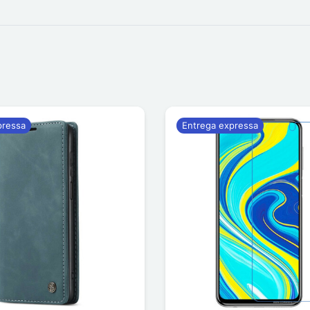
pressa
Entrega expressa