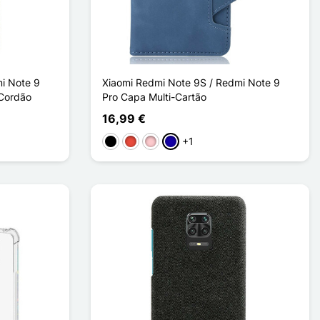
i Note 9
Xiaomi Redmi Note 9S / Redmi Note 9
 Cordão
Pro Capa Multi-Cartão
16,99 €
+1
Preto
Vermelho
Rosa
Azul Escuro