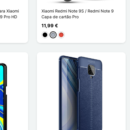
ara Xiaomi
Xiaomi Redmi Note 9S / Redmi Note 9
 9 Pro HD
Capa de cartão Pro
11,99 €
Preto
Cinzento
Vermelho