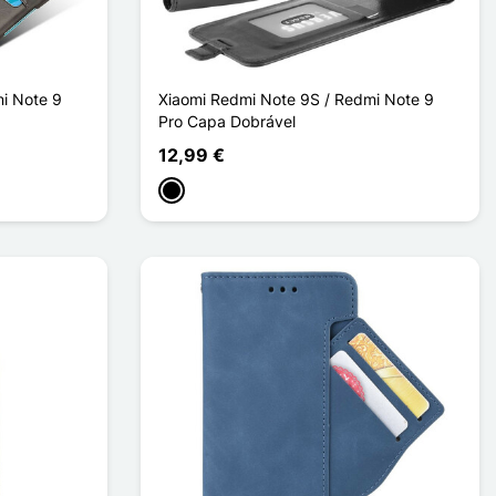
i Note 9
Xiaomi Redmi Note 9S / Redmi Note 9
Pro Capa Dobrável
12,99 €
Preto