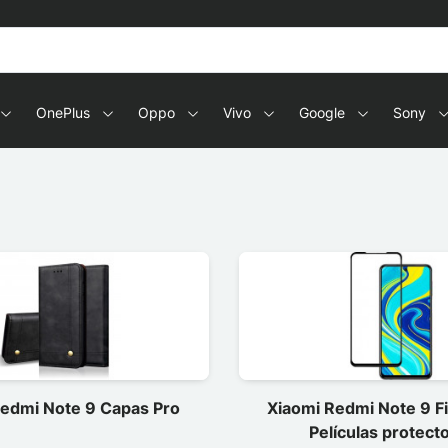
OnePlus
Oppo
Vivo
Google
Sony
Redmi Note 9 Capas Pro
Xiaomi Redmi Note 9 F
Películas protect