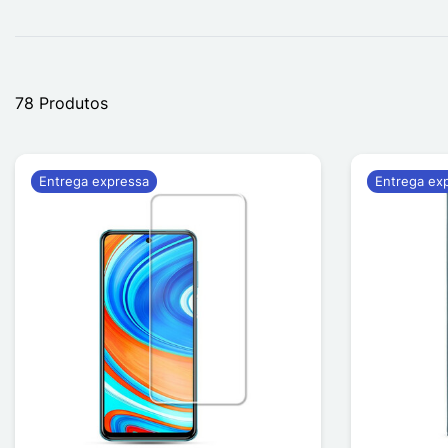
78 Produtos
Entrega expressa
Entrega ex