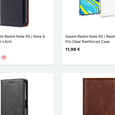
mi Redmi Note 9S / Note 9
Xiaomi Redmi Note 9S / Redm
r Litchi
Pro Clear Reinforced Case
11,99 €
a
l Escuro
Ouro rosa