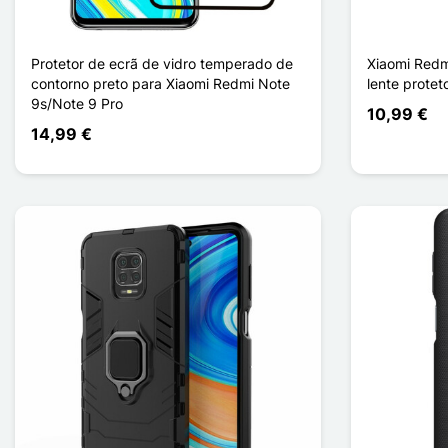
Protetor de ecrã de vidro temperado de
Xiaomi Redm
contorno preto para Xiaomi Redmi Note
lente prote
9s/Note 9 Pro
10,99 €
14,99 €