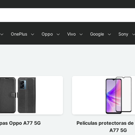
OnePlus
Oppo
Vivo
Google
Sony
pas Oppo A77 5G
Películas protectoras d
A77 5G