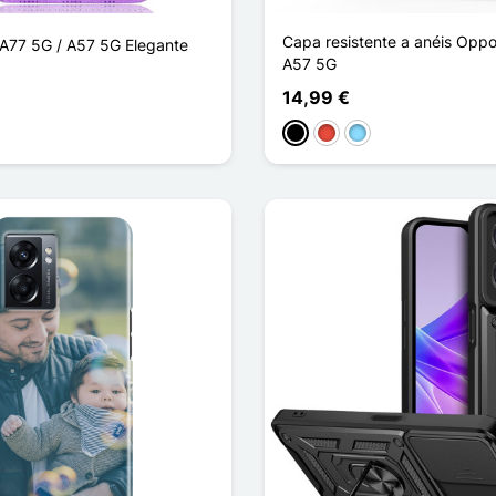
Capa resistente a anéis Oppo
A77 5G / A57 5G Elegante
A57 5G
14,99 €
Preto
Vermelho
Azul Claro