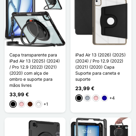
Capa transparente para
iPad Air 13 (2026) (2025)
iPad Air 13 (2025) (2024)
(2024) / Pro 12.9 (2022)
/ Pro 12.9 (2022) (2021)
(2021) (2020) Capa
(2020) com alça de
Suporte para caneta e
ombro e suporte para
suporte
mãos livres
23,99 €
33,99 €
+4
Preto
Cinzento
Rosa
Azul Escuro
+1
Preto
Rosa
Castanho escuro
Vert Clair