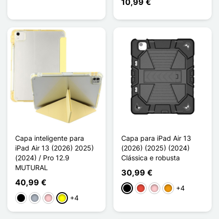
10,99 €
Capa inteligente para
Capa para iPad Air 13
iPad Air 13 (2026) 2025)
(2026) (2025) (2024)
(2024) / Pro 12.9
Clássica e robusta
MUTURAL
30,99 €
40,99 €
+4
Preto
Vermelho
Rosa
Laranja
+4
Preto
Cinzento
Rosa
Amarelo