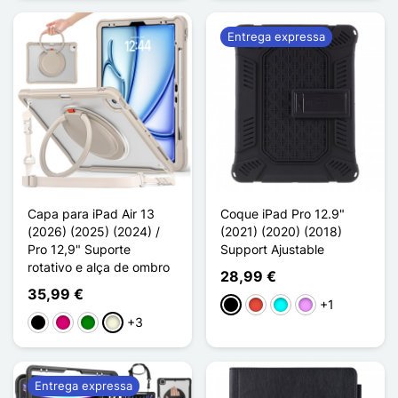
Entrega expressa
Capa para iPad Air 13
Coque iPad Pro 12.9"
(2026) (2025) (2024) /
(2021) (2020) (2018)
Pro 12,9" Suporte
Support Ajustable
rotativo e alça de ombro
28,99 €
35,99 €
+1
Preto
Vermelho
Ciano
Violeta ligeira
+3
Preto
Magenta
Verde
Bege
Entrega expressa