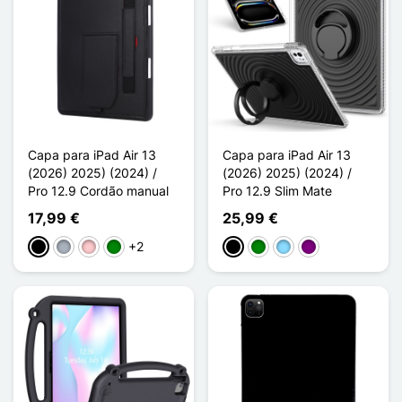
Capa para iPad Air 13
Capa para iPad Air 13
(2026) 2025) (2024) /
(2026) 2025) (2024) /
Pro 12.9 Cordão manual
Pro 12.9 Slim Mate
17,99 €
25,99 €
+2
Preto
Cinzento
Rosa
Verde
Preto
Verde
Azul Claro
Púrpura