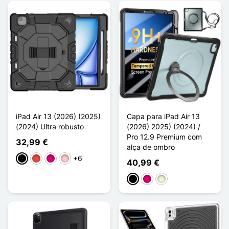
iPad Air 13 (2026) (2025)
Capa para iPad Air 13
(2024) Ultra robusto
(2026) 2025) (2024) /
Pro 12.9 Premium com
32,99 €
alça de ombro
+6
Preto
Vermelho
Magenta
Rosa
40,99 €
Preto
Magenta
Bege