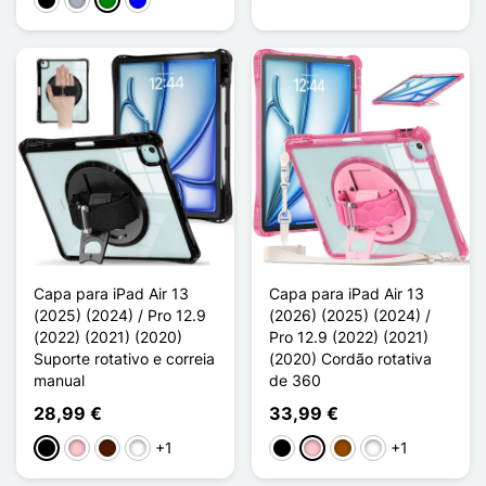
Preto
Cinzento
Verde
Azul
Capa para iPad Air 13
Capa para iPad Air 13
(2025) (2024) / Pro 12.9
(2026) (2025) (2024) /
(2022) (2021) (2020)
Pro 12.9 (2022) (2021)
Suporte rotativo e correia
(2020) Cordão rotativa
manual
de 360
28,99 €
33,99 €
+1
+1
Preto
Rosa
Castanho escuro
Vert Clair
Preto
Rosa
Castanho
Vert Clair