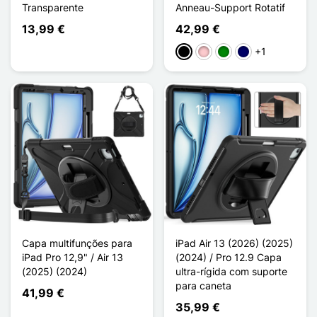
Transparente
Anneau-Support Rotatif
13,99 €
42,99 €
+1
Preto
Rosa
Verde
Azul marinho
Capa multifunções para
iPad Air 13 (2026) (2025)
iPad Pro 12,9" / Air 13
(2024) / Pro 12.9 Capa
(2025) (2024)
ultra-rígida com suporte
para caneta
41,99 €
35,99 €