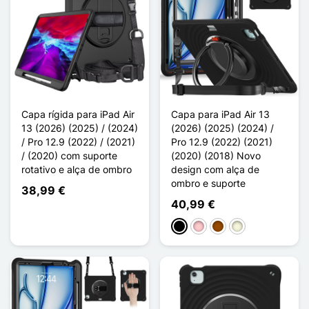
Capa rígida para iPad Air
Capa para iPad Air 13
13 (2026) (2025) / (2024)
(2026) (2025) (2024) /
/ Pro 12.9 (2022) / (2021)
Pro 12.9 (2022) (2021)
/ (2020) com suporte
(2020) (2018) Novo
rotativo e alça de ombro
design com alça de
ombro e suporte
38,99 €
40,99 €
Preto
Rosa
Castanho
Bege