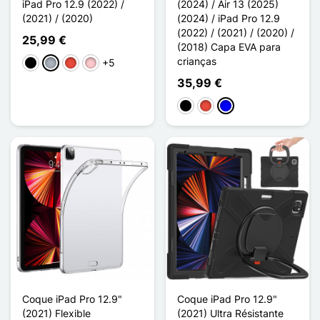
iPad Pro 12.9 (2022) /
(2024) / Air 13 (2025)
(2021) / (2020)
(2024) / iPad Pro 12.9
(2022) / (2021) / (2020) /
25,99 €
(2018) Capa EVA para
crianças
+5
Preto
Cinzento
Vermelho
Rosa
35,99 €
Preto
Vermelho
Azul
Coque iPad Pro 12.9"
Coque iPad Pro 12.9"
(2021) Flexible
(2021) Ultra Résistante