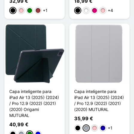
32,99 €
18,99 €
+1
+4
Preto
Rosa
Verde
Vermelho escuro
Preto
Branco
Magenta
Rosa
Capa inteligente para
Capa inteligente para
iPad Air 13 (2025) (2024)
iPad Air 13 (2025) (2024)
/ Pro 12.9 (2022) (2021)
/ Pro 12.9 (2022) (2021)
(2020) Origami
(2020) MUTURAL
MUTURAL
35,99 €
40,99 €
+1
Preto
Cinzento
Rosa
Azul Escuro