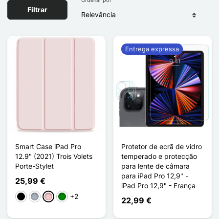
Filtrar
Entrega expressa
Smart Case iPad Pro
Protetor de ecrã de vidro
12.9" (2021) Trois Volets
temperado e protecção
Porte-Stylet
para lente de câmara
para iPad Pro 12,9" -
25,99 €
iPad Pro 12,9" - França
+2
Preto
Cinzento
Rosa
Verde
22,99 €