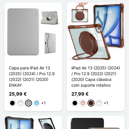
Capa para iPad Air 13
iiPad Air 13 (2025) (2024)
(2025) (2024) / Pro 12.9
/ Pro 12.9 (2022) (2021)
(2022) (2021) (2020)
(2020) Capa clássica
ENKAY
com suporte rotativo
25,99 €
27,99 €
+1
+1
Preto
Branco
Cinzento
Azul Claro
Preto
Rosa
Castanho escuro
Vert Clair