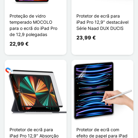
Proteção de vidro
Protetor de ecrã para
temperado MOCOLO
iPad Pro 12,9" destacável
para o ecrã do iPad Pro
Série Naad DUX DUCIS
de 12,9 polegadas
23,99 €
22,99 €
Protetor de ecrã para
Protetor de ecrã com
iPad Pro 12,9" Absorção
efeito de papel para iPad