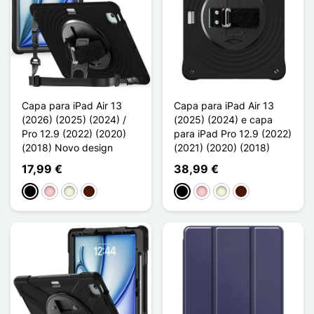
Capa para iPad Air 13
Capa para iPad Air 13
(2026) (2025) (2024) /
(2025) (2024) e capa
Pro 12.9 (2022) (2020)
para iPad Pro 12.9 (2022)
(2018) Novo design
(2021) (2020) (2018)
17,99 €
38,99 €
Preto
Rosa
Bege
Castanho escuro
Preto
Rosa
Bege
Castanho escuro