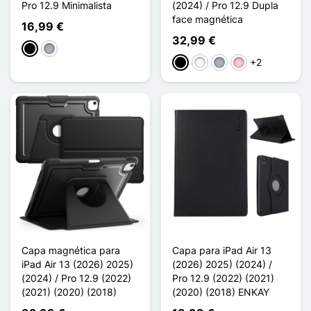
Pro 12.9 Minimalista
(2024) / Pro 12.9 Dupla
face magnética
16,99 €
32,99 €
Preto
Cinzento
+2
Preto
Branco
Cinzento
Rosa
Capa magnética para
Capa para iPad Air 13
iPad Air 13 (2026) 2025)
(2026) 2025) (2024) /
(2024) / Pro 12.9 (2022)
Pro 12.9 (2022) (2021)
(2021) (2020) (2018)
(2020) (2018) ENKAY