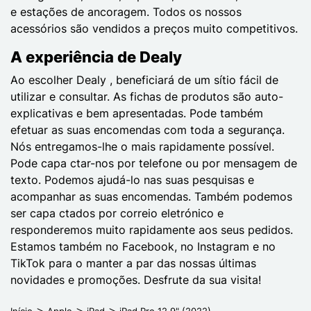
e estações de ancoragem. Todos os nossos
acessórios são vendidos a preços muito competitivos.
A experiência de Dealy
Ao escolher Dealy , beneficiará de um sítio fácil de
utilizar e consultar. As fichas de produtos são auto-
explicativas e bem apresentadas. Pode também
efetuar as suas encomendas com toda a segurança.
Nós entregamos-lhe o mais rapidamente possível.
Pode capa ctar-nos por telefone ou por mensagem de
texto. Podemos ajudá-lo nas suas pesquisas e
acompanhar as suas encomendas. Também podemos
ser capa ctados por correio eletrónico e
responderemos muito rapidamente aos seus pedidos.
Estamos também no Facebook, no Instagram e no
TikTok para o manter a par das nossas últimas
novidades e promoções. Desfrute da sua visita!
Início
Apple
iPad
iPad Pro 12,9" (2022)