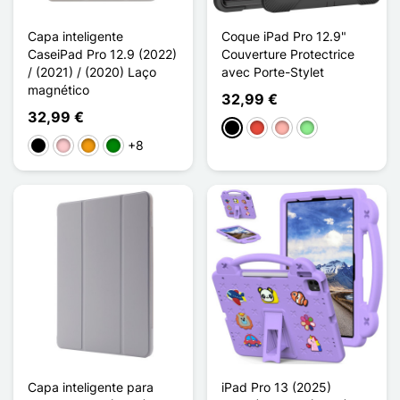
Capa inteligente
Coque iPad Pro 12.9"
CaseiPad Pro 12.9 (2022)
Couverture Protectrice
/ (2021) / (2020) Laço
avec Porte-Stylet
magnético
32,99 €
32,99 €
Preto
Vermelho
Ouro rosa
Verde claro
+8
Preto
Rosa
Laranja
Verde
Capa inteligente para
iPad Pro 13 (2025)