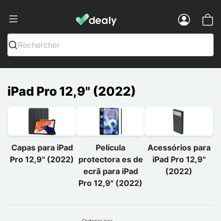
Dealy - Capas e acessórios para smart
Menu
Rechercher
iPad Pro 12,9" (2022)
Capas para iPad
Película
Acessórios para
Pro 12,9" (2022)
protectora es de
iPad Pro 12,9"
ecrã para iPad
(2022)
Pro 12,9" (2022)
Ordenar por