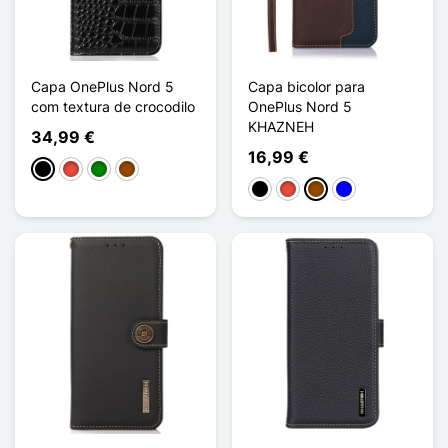
Capa OnePlus Nord 5
Capa bicolor para
com textura de crocodilo
OnePlus Nord 5
KHAZNEH
34,99 €
16,99 €
Preto
Vermelho
Verde
Castanho
Preto
Vermelho
Castanho
Azul