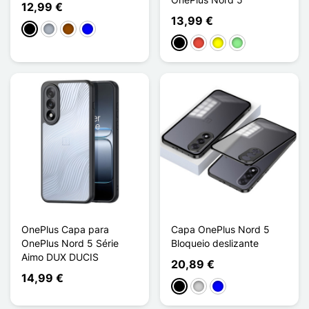
12,99 €
13,99 €
Preto
Cinzento
Castanho
Azul
Preto
Vermelho
Amarelo
Verde claro
OnePlus Capa para
Capa OnePlus Nord 5
OnePlus Nord 5 Série
Bloqueio deslizante
Aimo DUX DUCIS
20,89 €
14,99 €
Preto
Prata
Azul