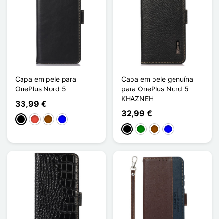
Capa em pele para
Capa em pele genuína
OnePlus Nord 5
para OnePlus Nord 5
KHAZNEH
33,99 €
32,99 €
Preto
Vermelho
Castanho
Azul
Preto
Verde
Castanho
Azul