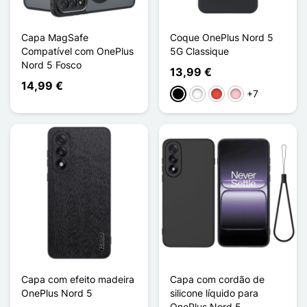
Capa MagSafe
Coque OnePlus Nord 5
Compatível com OnePlus
5G Classique
Nord 5 Fosco
13,99 €
14,99 €
+7
Preto
Branco
Vermelho
Rosa
Capa com efeito madeira
Capa com cordão de
OnePlus Nord 5
silicone líquido para
OnePlus Nord 5