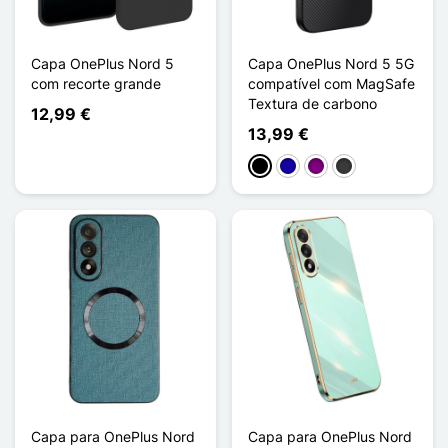
Capa OnePlus Nord 5
Capa OnePlus Nord 5 5G
com recorte grande
compatível com MagSafe
Textura de carbono
12,99 €
13,99 €
Preto
Azul Escuro
Púrpura
Cinzento escuro
Capa para OnePlus Nord
Capa para OnePlus Nord