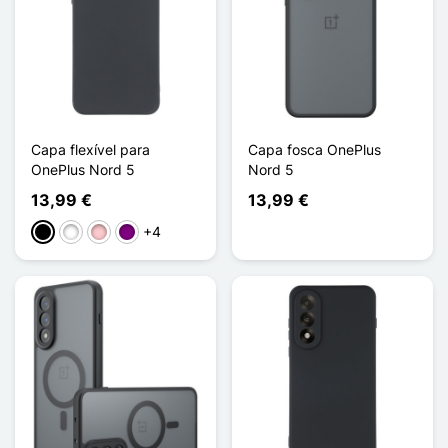
Capa flexível para
Capa fosca OnePlus
OnePlus Nord 5
Nord 5
13,99 €
13,99 €
+4
Preto
Branco
Rosa
Púrpura