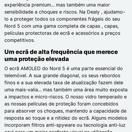
experiência premium... mas também uma maior
sensibilidade a choques e riscos. Na Dealy , ajudamo-
lo a proteger todos os componentes frágeis do seu
Nord 5 com uma gama completa de capas , capas,
películas protectoras de ecrã e acessórios a preços
competitivos.
Um ecrã de alta frequência que merece
uma proteção elevada
O ecrã AMOLED do Nord 5 é uma parte essencial do
telemóvel. A sua grande diagonal, os seus rebordos
finos e a sua elevada taxa de atualização fazem dele
uma mais-valia... mas também uma área muito exposta
a impactos e micro-riscos. O nosso vidro temperado e
as nossas películas de proteção foram concebidos
para absorver os choques, mantendo a capacidade de
resposta ao toque e a nitidez do ecrã. Alguns modelos
incorporam filtros anti-spyware ou tecnologia anti-luz
azul para um maior conforto visual na utilização