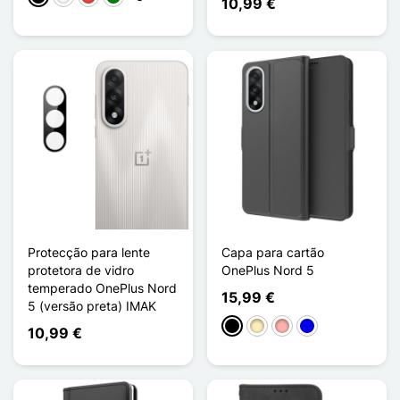
10,99 €
Protecção para lente
Capa para cartão
protetora de vidro
OnePlus Nord 5
temperado OnePlus Nord
15,99 €
5 (versão preta) IMAK
Preto
Ouro
Ouro rosa
Azul
10,99 €