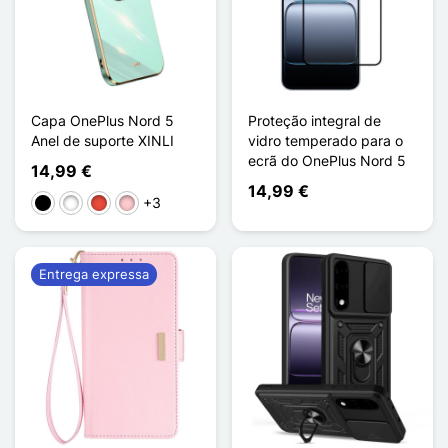
Capa OnePlus Nord 5
Proteção integral de
Anel de suporte XINLI
vidro temperado para o
ecrã do OnePlus Nord 5
14,99 €
14,99 €
+3
Preto
Branco
Vermelho
Rosa
Entrega expressa