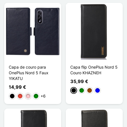
Capa de couro para
Capa flip OnePlus Nord 5
OnePlus Nord 5 Faux
Couro KHAZNEH
YIKATU
35,99 €
14,99 €
Preto
Verde
Castanho
Azul
+6
Preto
Vermelho
Rosa
Verde