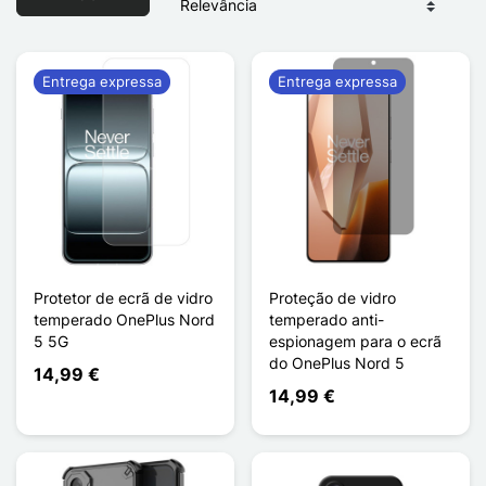
Entrega expressa
Entrega expressa
Protetor de ecrã de vidro
Proteção de vidro
temperado OnePlus Nord
temperado anti-
5 5G
espionagem para o ecrã
do OnePlus Nord 5
14,99 €
14,99 €