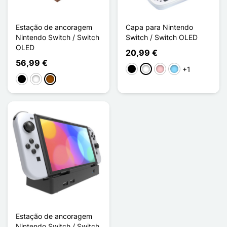
Estação de ancoragem
Capa para Nintendo
Nintendo Switch / Switch
Switch / Switch OLED
OLED
20,99 €
56,99 €
+1
Preto
Branco
Rosa
Azul Claro
Preto
Branco
Castanho
Estação de ancoragem
Nintendo Switch / Switch