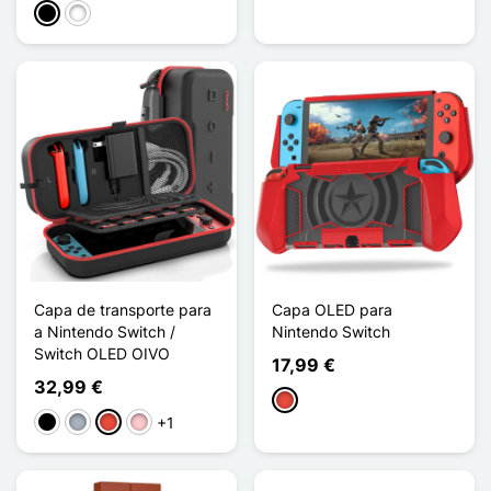
Preto
Branco
Capa de transporte para
Capa OLED para
a Nintendo Switch /
Nintendo Switch
Switch OLED OIVO
17,99 €
32,99 €
Vermelho
+1
Preto
Cinzento
Vermelho
Rosa