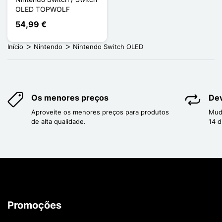
OLED TOPWOLF
54,99 €
Início
Nintendo
Nintendo Switch OLED
Os menores preços
Dev
Aproveite os menores preços para produtos
Mud
de alta qualidade.
14 d
Promoções