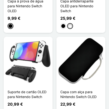
Capa à prova de água
Capa antiderrapante
para Nintendo Switch
OLED para Nintendo
OLED
Switch
9,99 €
25,99 €
Preto
Preto
Branco
Suporte de cartão OLED
Capa com alça para
para Nintendo Switch
Nintendo Switch OLED
20,99 €
22,99 €