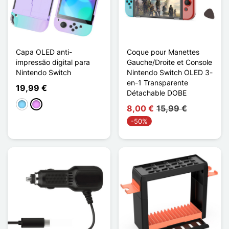
Capa OLED anti-
Coque pour Manettes
impressão digital para
Gauche/Droite et Console
Nintendo Switch
Nintendo Switch OLED 3-
en-1 Transparente
19,99 €
Détachable DOBE
Azul Claro
Violeta ligeira
8,00 €
15,99 €
-50%