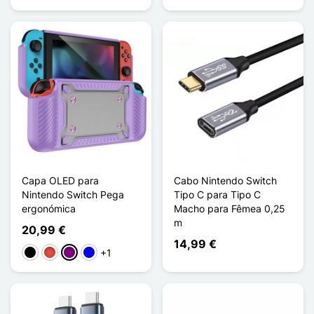
Capa OLED para
Cabo Nintendo Switch
Nintendo Switch Pega
Tipo C para Tipo C
ergonómica
Macho para Fêmea 0,25
m
20,99 €
14,99 €
+1
Preto
Vermelho
Púrpura
Azul