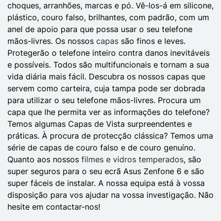
choques, arranhões, marcas e pó. Vê-los-á em silicone,
plástico, couro falso, brilhantes, com padrão, com um
anel de apoio para que possa usar o seu telefone
mãos-livres. Os nossos
capas
são finos e leves.
Protegerão o telefone inteiro contra danos inevitáveis
e possíveis. Todos são multifuncionais e tornam a sua
vida diária mais fácil. Descubra os nossos capas que
servem como carteira, cuja tampa pode ser dobrada
para utilizar o seu telefone mãos-livres. Procura um
capa que lhe permita ver as informações do telefone?
Temos algumas Capas de Vista surpreendentes e
práticas. À procura de protecção clássica? Temos uma
série de capas de couro falso e de couro genuíno.
Quanto aos nossos
filmes e vidros temperados
, são
super seguros para o seu ecrã Asus Zenfone 6 e são
super fáceis de instalar. A nossa equipa está à vossa
disposição para vos ajudar na vossa investigação. Não
hesite em contactar-nos!