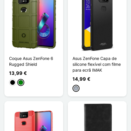
Coque Asus ZenFone 6
Asus ZenFone Capa de
Rugged Shield
silicone flexível com filme
para ecrã IMAK
13,99 €
14,99 €
Preto
Verde
Cinzento