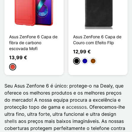
Asus ZenFone 6 Capa de
Asus ZenFone 6 Capa de
fibra de carbono
Couro com Efeito Flip
escovada Mofi
12,99 €
13,99 €
Preto
Azul Escuro
Castanho
Vermelho
Seu Asus Zenfone 6 é único: protege-o na Dealy, que
oferece os melhores produtos e os melhores preços
do mercado! A nossa equipa procura a excelência e
protecção topo de gama e
accessos
. Oferecemos-lhe
ultra fino, ultra forte, ultra funcional e ultra design
shells
aos preços mais baixos imagináveis. As nossas
coberturas protegem perfeitamente o telefone contra