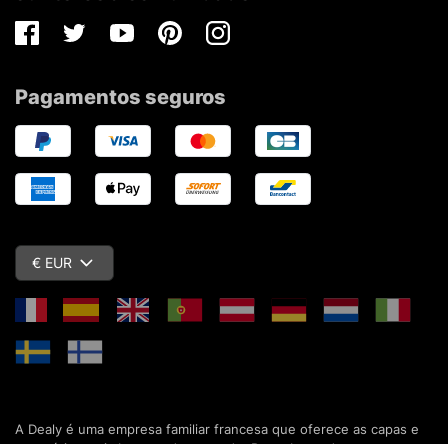
Facebook
Twitter
Youtube
Pinterest
Instagram
Pagamentos seguros
€ EUR
A Dealy é uma empresa familiar francesa que oferece as capas e
acessórios mais baratos do mercado. Descubra todas as nossas