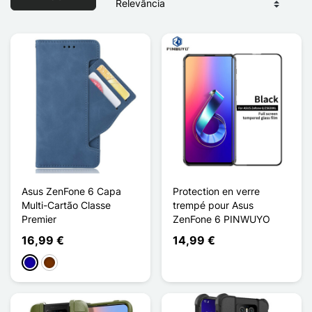
Asus ZenFone 6 Capa
Protection en verre
Multi-Cartão Classe
trempé pour Asus
Premier
ZenFone 6 PINWUYO
16,99 €
14,99 €
Azul Escuro
Café